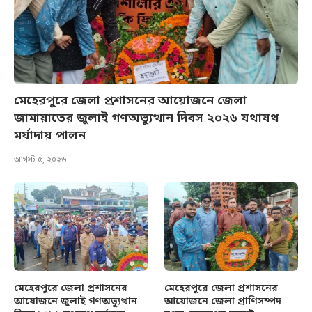
মেহেরপুরে জেলা প্রশাসনের আয়োজনে জেলা
জামায়াতের জুলাই গণঅভ্যুত্থান দিবস ২০২৬ যথাযথ
মর্যাদায় পালন
আগস্ট ৫, ২০২৬
মেহেরপুরে জেলা প্রশাসনের
মেহেরপুরে জেলা প্রশাসনের
আয়োজনে জুলাই গণঅভ্যুত্থান
আয়োজনে জেলা প্রাণিসম্পদ