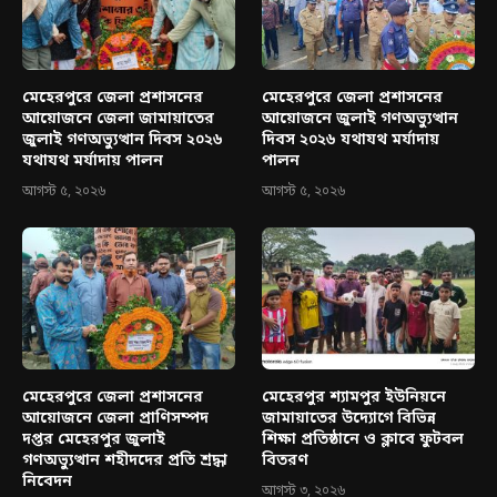
মেহেরপুরে জেলা প্রশাসনের
মেহেরপুরে জেলা প্রশাসনের
আয়োজনে জেলা জামায়াতের
আয়োজনে জুলাই গণঅভ্যুত্থান
জুলাই গণঅভ্যুত্থান দিবস ২০২৬
দিবস ২০২৬ যথাযথ মর্যাদায়
যথাযথ মর্যাদায় পালন
পালন
আগস্ট ৫, ২০২৬
আগস্ট ৫, ২০২৬
মেহেরপুরে জেলা প্রশাসনের
মেহেরপুর শ্যামপুর ইউনিয়নে
আয়োজনে জেলা প্রাণিসম্পদ
জামায়াতের উদ্যোগে বিভিন্ন
দপ্তর মেহেরপুর জুলাই
শিক্ষা প্রতিষ্ঠানে ও ক্লাবে ফুটবল
গণঅভ্যুত্থান শহীদদের প্রতি শ্রদ্ধা
বিতরণ
নিবেদন
আগস্ট ৩, ২০২৬