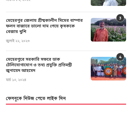
ডিসেম্বর ২, ২০২২
3
মেহেরপুর জেলায় গ্রীষ্মকালীন সিমের বাম্পার
ফলন বাজারে ভালো দাম পেয়ে কৃষককে
বেজায় খুশি
জুলাই ২২, ২০২৩
4
মেহেরপুরে সরকারি সফরে ডাক
টেলিযোগাযোগ ও তথ্য প্রযুক্তি প্রতিমন্ত্রী
জুনায়েদ আহমেদ
মার্চ ১০, ২০২৪
ফেসবুকে নিউজ পেতে লাইক দিন