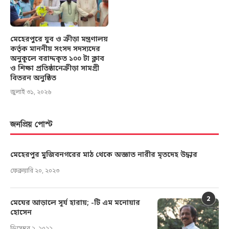
মেহেরপুরে যুব ও ক্রীড়া মন্ত্রণালয়
কর্তৃক মাননীয় সংসদ সদস্যদের
অনুকূলে বরাদ্দকৃত ১০০ টা ক্লাব
ও শিক্ষা প্রতিষ্ঠানেক্রীড়া সামগ্রী
বিতরন অনুষ্ঠিত
জুলাই ৩১, ২০২৬
জনপ্রিয় পোস্ট
মেহেরপুর মুজিবনগরের মাঠ থেকে অজ্ঞাত নারীর মৃতদেহ উদ্ধার
ফেব্রুয়ারি ২০, ২০২৩
2
মেঘের আড়ালে সূর্য হারায়; -টি এম মনোয়ার
হোসেন