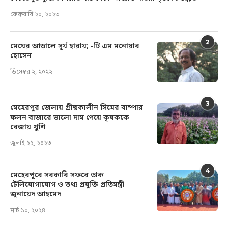
ফেব্রুয়ারি ২০, ২০২৩
2
মেঘের আড়ালে সূর্য হারায়; -টি এম মনোয়ার
হোসেন
ডিসেম্বর ২, ২০২২
3
মেহেরপুর জেলায় গ্রীষ্মকালীন সিমের বাম্পার
ফলন বাজারে ভালো দাম পেয়ে কৃষককে
বেজায় খুশি
জুলাই ২২, ২০২৩
4
মেহেরপুরে সরকারি সফরে ডাক
টেলিযোগাযোগ ও তথ্য প্রযুক্তি প্রতিমন্ত্রী
জুনায়েদ আহমেদ
মার্চ ১০, ২০২৪