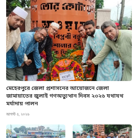
মেহেরপুরে জেলা প্রশাসনের আয়োজনে জেলা
জামায়াতের জুলাই গণঅভ্যুত্থান দিবস ২০২৬ যথাযথ
মর্যাদায় পালন
আগস্ট ৫, ২০২৬