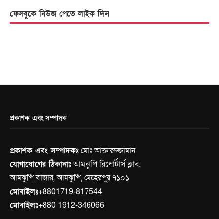
ফেসবুকে নিউজ পেতে লাইক দিন
প্রকাশক এবং সম্পাদক
প্রকাশক এবং সম্পাদকঃ
মোঃ আক্তারুজ্জামান
যোগাযোগের ঠিকানাঃ
আমঝুপি রিপোর্টার্স ক্লাব,
আমঝুপি বাজার, আমঝুপি, মেহেরপুর ৭১০১
মোবাইলঃ
+8801719-817544
মোবাইলঃ
+880 1912-346066