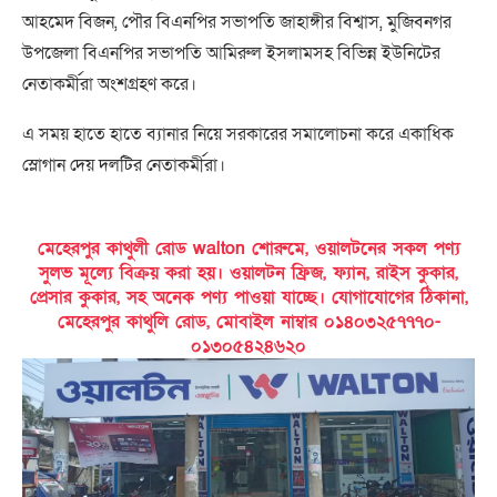
আহমেদ বিজন, পৌর বিএনপির সভাপতি জাহাঙ্গীর বিশ্বাস, মুজিবনগর
উপজেলা বিএনপির সভাপতি আমিরুল ইসলামসহ বিভিন্ন ইউনিটের
নেতাকর্মীরা অংশগ্রহণ করে।
এ সময় হাতে হাতে ব্যানার নিয়ে সরকারের সমালোচনা করে একাধিক
স্লোগান দেয় দলটির নেতাকর্মীরা।
মেহেরপুর কাথুলী রোড walton শোরুমে, ওয়ালটনের সকল পণ্য
সুলভ মূল্যে বিক্রয় করা হয়। ওয়ালটন ফ্রিজ, ফ্যান, রাইস কুকার,
প্রেসার কুকার, সহ অনেক পণ্য পাওয়া যাচ্ছে। যোগাযোগের ঠিকানা,
মেহেরপুর কাথুলি রোড, মোবাইল নাম্বার ০১৪০৩২৫৭৭৭০-
০১৩০৫৪২৪৬২০