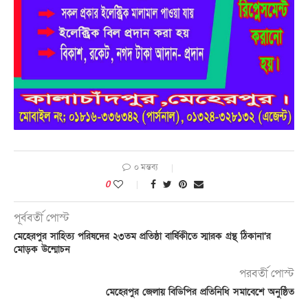
০ মন্তব্য
0
পূর্ববর্তী পোস্ট
মেহেরপুর সাহিত্য পরিষদের ২৩তম প্রতিষ্ঠা বার্ষিকীতে স্মারক গ্রন্থ ঠিকানা’র
মোড়ক উন্মোচন
পরবর্তী পোস্ট
মেহেরপুর জেলায় বিডিপির প্রতিনিধি সমাবেশে অনুষ্ঠিত