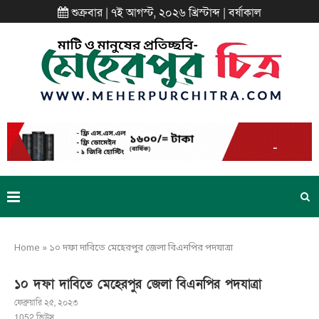
শুক্রবার | ৭ই আগস্ট, ২০২৬ খ্রিস্টাব্দ | বর্ষাকাল
Home
»
১০ দফা দাবিতে মেহেরপুর জেলা বিএনপির পদযাত্রা
১০ দফা দাবিতে মেহেরপুর জেলা বিএনপির পদযাত্রা
ফেব্রুয়ারি ২৫, ২০২৩
1052
ভিউস