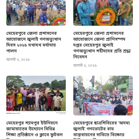
মেহেরপুরে জেলা প্রশাসনের
মেহেরপুরে জেলা প্রশাসনের
আয়োজনে জুলাই গণঅভ্যুত্থান
আয়োজনে জেলা প্রাণিসম্পদ
দিবস ২০২৬ যথাযথ মর্যাদায়
দপ্তর মেহেরপুর জুলাই
পালন
গণঅভ্যুত্থান শহীদদের প্রতি শ্রদ্ধা
নিবেদন
আগস্ট ৫, ২০২৬
আগস্ট ৫, ২০২৬
মেহেরপুর শ্যামপুর ইউনিয়নে
মেহেরপুরে ছাত্রশিবিরের ‘অদম্য
জামায়াতের উদ্যোগে বিভিন্ন
জুলাই’ গণভোটের রায়
শিক্ষা প্রতিষ্ঠানে ও ক্লাবে ফুটবল
বাস্তবায়নের দাবিতে বিক্ষোভ