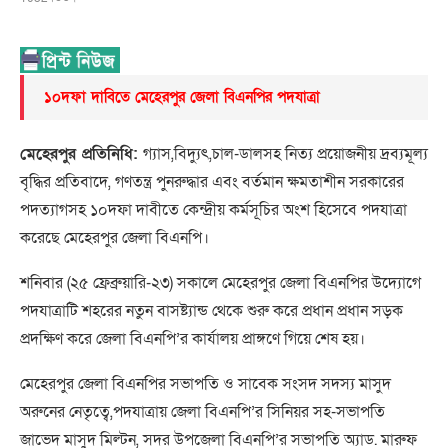
১০দফা দাবিতে মেহেরপুর জেলা বিএনপির পদযাত্রা
মেহেরপুর প্রতিনিধি:
গ্যাস,বিদ্যুৎ,চাল-ডালসহ নিত্য প্রয়োজনীয় দ্রব্যমূল্য
বৃদ্ধির প্রতিবাদে, গণতন্ত্র পুনরুদ্ধার এবং বর্তমান ক্ষমতাশীন সরকারের
পদত্যাগসহ ১০দফা দাবীতে কেন্দ্রীয় কর্মসূচির অংশ হিসেবে পদযাত্রা
করেছে মেহেরপুর জেলা বিএনপি।
শনিবার (২৫ ফ্রেব্রুয়ারি-২৩) সকালে মেহেরপুর জেলা বিএনপির উদ্যোগে
পদযাত্রাটি শহরের নতুন বাসষ্ট্যান্ড থেকে শুরু করে প্রধান প্রধান সড়ক
প্রদক্ষিণ করে জেলা বিএনপি’র কার্যালয় প্রাঙ্গণে গিয়ে শেষ হয়।
মেহেরপুর জেলা বিএনপির সভাপতি ও সাবেক সংসদ সদস্য মাসুদ
অরুনের নেতৃত্বে,পদযাত্রায় জেলা বিএনপি’র সিনিয়র সহ-সভাপতি
জাভেদ মাসুদ মিল্টন, সদর উপজেলা বিএনপি’র সভাপতি অ্যাড. মারুফ