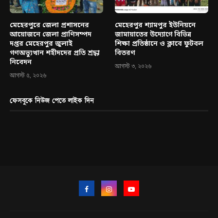
মেহেরপুরে জেলা প্রশাসনের
মেহেরপুর শ্যামপুর ইউনিয়নে
আয়োজনে জেলা প্রাণিসম্পদ
জামায়াতের উদ্যোগে বিভিন্ন
দপ্তর মেহেরপুর জুলাই
শিক্ষা প্রতিষ্ঠানে ও ক্লাবে ফুটবল
গণঅভ্যুত্থান শহীদদের প্রতি শ্রদ্ধা
বিতরণ
নিবেদন
আগস্ট ৩, ২০২৬
আগস্ট ৫, ২০২৬
ফেসবুকে নিউজ পেতে লাইক দিন