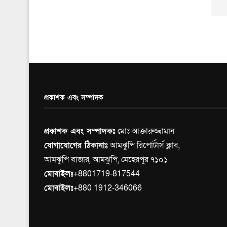
প্রকাশক এবং সম্পাদক
প্রকাশক এবং সম্পাদকঃ
মোঃ আক্তারুজ্জামান
যোগাযোগের ঠিকানাঃ
আমঝুপি রিপোর্টার্স ক্লাব,
আমঝুপি বাজার, আমঝুপি, মেহেরপুর ৭১০১
মোবাইলঃ
+8801719-817544
মোবাইলঃ
+880 1912-346066