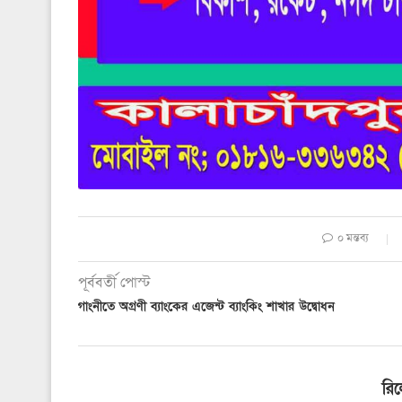
০ মন্তব্য
পূর্ববর্তী পোস্ট
গাংনীতে অগ্রণী ব্যাংকের এজেন্ট ব্যাংকিং শাখার উদ্বোধন
রি