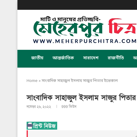
জাতীয়
আন্তর্জাতিক
সারাদেশ
রাজনীতি
অর
Home
»
সাংবাদিক সাহাজুল ইসলাম সাজুর পিতার ইন্তেকাল
সাংবাদিক সাহাজুল ইসলাম সাজুর পিতার 
নভেম্বর ২৯, ২০২২
999
ভিউস