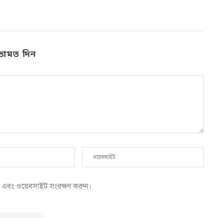
তামত দিন
েল এবং ওয়েবসাইট সংরক্ষণ করুন।