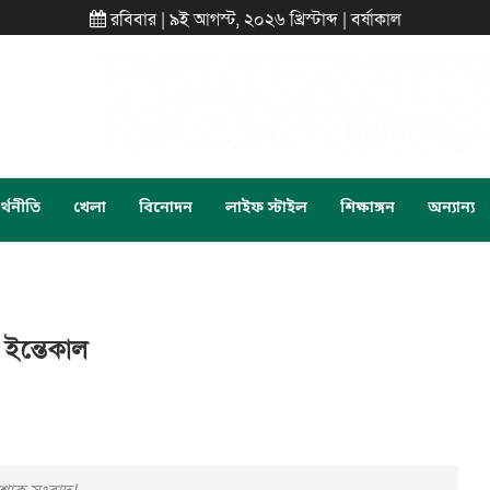
রবিবার | ৯ই আগস্ট, ২০২৬ খ্রিস্টাব্দ | বর্ষাকাল
্থনীতি
খেলা
বিনোদন
লাইফ স্টাইল
শিক্ষাঙ্গন
অন্যান্য
ইন্তেকাল