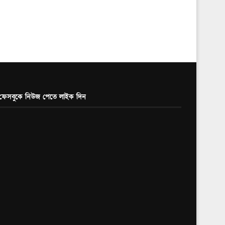
ফেসবুকে নিউজ পেতে লাইক দিন