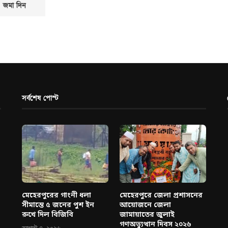
সর্বশেষ পোস্ট
মেহেরপুরের গাংনী ধলা
মেহেরপুরে জেলা প্রশাসনের
সীমান্তে ৫ জনের পুশ ইন
আয়োজনে জেলা
রুখে দিল বিজিবি
জামায়াতের জুলাই
গণঅভ্যুত্থান দিবস ২০২৬