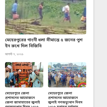
মেহেরপুরের গাংনী ধলা সীমান্তে ৫ জনের পুশ
ইন রুখে দিল বিজিবি
আগস্ট ৭, ২০২৬
মেহেরপুরে জেলা
মেহেরপুরে জেলা
প্রশাসনের আয়োজনে
প্রশাসনের আয়োজনে
জেলা জামায়াতের জুলাই
জুলাই গণঅভ্যুত্থান দিবস