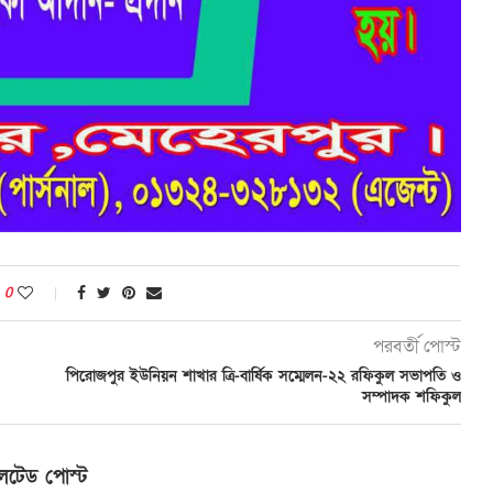
0
পরবর্তী পোস্ট
পিরোজপুর ইউনিয়ন শাখার ত্রি-বার্ষিক সম্মেলন-২২ রফিকুল সভাপতি ও
সম্পাদক শফিকুল
লেটেড পোস্ট