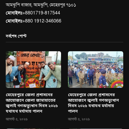
আমঝুপি বাজার, আমঝুপি, মেহেরপুর ৭১০১
মোবাইলঃ
+8801719-817544
মোবাইলঃ
+880 1912-346066
সর্বশেষ পোস্ট
মেহেরপুরে জেলা প্রশাসনের
মেহেরপুরে জেলা প্রশাসনের
আয়োজনে জেলা জামায়াতের
আয়োজনে জুলাই গণঅভ্যুত্থান
জুলাই গণঅভ্যুত্থান দিবস ২০২৬
দিবস ২০২৬ যথাযথ মর্যাদায়
যথাযথ মর্যাদায় পালন
পালন
আগস্ট ৫, ২০২৬
আগস্ট ৫, ২০২৬