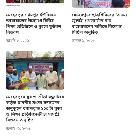
মেহেরপুর শ্যামপুর ইউনিয়নে
মেহেরপুরে ছাত্রশিবিরের ‘অদম্য
জামায়াতের উদ্যোগে বিভিন্ন
জুলাই’ গণভোটের রায়
শিক্ষা প্রতিষ্ঠানে ও ক্লাবে ফুটবল
বাস্তবায়নের দাবিতে বিক্ষোভ
বিতরণ
মিছিল অনুষ্ঠিত
আগস্ট ৩, ২০২৬
আগস্ট ১, ২০২৬
মেহেরপুরে যুব ও ক্রীড়া মন্ত্রণালয়
কর্তৃক মাননীয় সংসদ সদস্যদের
অনুকূলে বরাদ্দকৃত ১০০ টা ক্লাব
ও শিক্ষা প্রতিষ্ঠানেক্রীড়া সামগ্রী
বিতরন অনুষ্ঠিত
জুলাই ৩১, ২০২৬