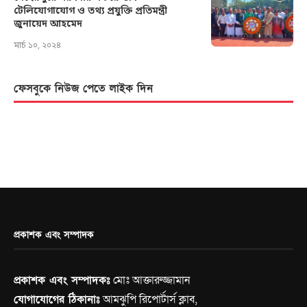
টেলিযোগাযোগ ও তথ্য প্রযুক্তি প্রতিমন্ত্রী
জুনায়েদ আহমেদ
মার্চ ১০, ২০২৪
ফেসবুকে নিউজ পেতে লাইক দিন
প্রকাশক এবং সম্পাদক
প্রকাশক এবং সম্পাদকঃ
মোঃ আক্তারুজ্জামান
যোগাযোগের ঠিকানাঃ
আমঝুপি রিপোর্টার্স ক্লাব,