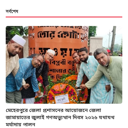
সর্বশেষ
মেহেরপুরে জেলা প্রশাসনের আয়োজনে জেলা
জামায়াতের জুলাই গণঅভ্যুত্থান দিবস ২০২৬ যথাযথ
মর্যাদায় পালন