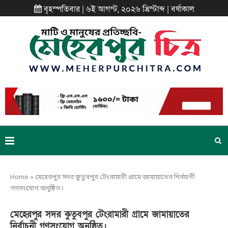
বৃহস্পতিবার | ৬ই আগস্ট, ২০২৬ খ্রিস্টাব্দ | বর্ষাকাল
Home
»
মেহেরপুর সদর কুতুবপুর টেংরামারী গ্রামে জামায়াতের নির্বাচনী
গণসংযোগ অনুষ্ঠিত।
মেহেরপুর সদর কুতুবপুর টেংরামারী গ্রামে জামায়াতের
নির্বাচনী গণসংযোগ অনুষ্ঠিত।