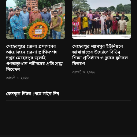
মেহেরপুরে জেলা প্রশাসনের
মেহেরপুর শ্যামপুর ইউনিয়নে
আয়োজনে জেলা প্রাণিসম্পদ
জামায়াতের উদ্যোগে বিভিন্ন
দপ্তর মেহেরপুর জুলাই
শিক্ষা প্রতিষ্ঠানে ও ক্লাবে ফুটবল
গণঅভ্যুত্থান শহীদদের প্রতি শ্রদ্ধা
বিতরণ
নিবেদন
আগস্ট ৩, ২০২৬
আগস্ট ৫, ২০২৬
ফেসবুকে নিউজ পেতে লাইক দিন