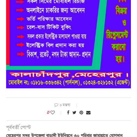
০ মন্তব্য
0
পূর্ববর্তী পোস্ট
মেহেরপুর সদর উপজেলা বাড়াদী ইউনিয়নে ৩০ পরিবার জামায়াতে যোগদান