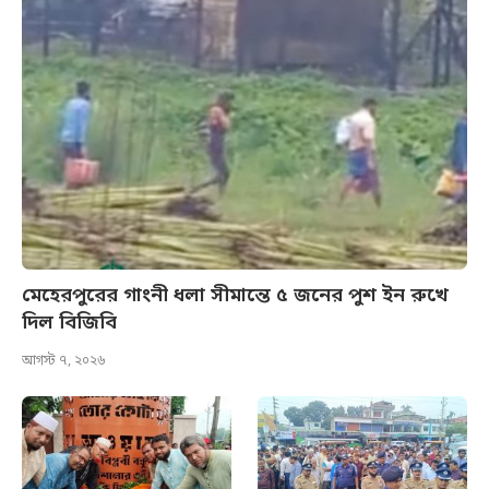
মেহেরপুরের গাংনী ধলা সীমান্তে ৫ জনের পুশ ইন রুখে
দিল বিজিবি
আগস্ট ৭, ২০২৬