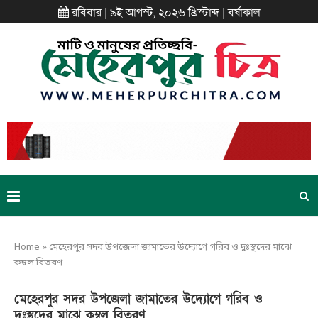
রবিবার | ৯ই আগস্ট, ২০২৬ খ্রিস্টাব্দ | বর্ষাকাল
Home
»
মেহেরপুর সদর উপজেলা জামাতের উদ্যোগে গরিব ও দুঃস্থদের মাঝে
কম্বল বিতরণ
মেহেরপুর সদর উপজেলা জামাতের উদ্যোগে গরিব ও
দুঃস্থদের মাঝে কম্বল বিতরণ