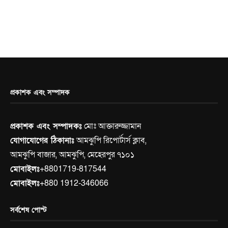
প্রকাশক এবং সম্পাদক
প্রকাশক এবং সম্পাদকঃ
মোঃ আক্তারুজ্জামান
যোগাযোগের ঠিকানাঃ
আমঝুপি রিপোর্টার্স ক্লাব,
আমঝুপি বাজার, আমঝুপি, মেহেরপুর ৭১০১
মোবাইলঃ
+8801719-817544
মোবাইলঃ
+880 1912-346066
সর্বশেষ পোস্ট