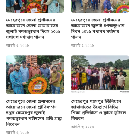
মেহেরপুরে জেলা প্রশাসনের
মেহেরপুরে জেলা প্রশাসনের
আয়োজনে জেলা জামায়াতের
আয়োজনে জুলাই গণঅভ্যুত্থান
জুলাই গণঅভ্যুত্থান দিবস ২০২৬
দিবস ২০২৬ যথাযথ মর্যাদায়
যথাযথ মর্যাদায় পালন
পালন
আগস্ট ৫, ২০২৬
আগস্ট ৫, ২০২৬
মেহেরপুরে জেলা প্রশাসনের
মেহেরপুর শ্যামপুর ইউনিয়নে
আয়োজনে জেলা প্রাণিসম্পদ
জামায়াতের উদ্যোগে বিভিন্ন
দপ্তর মেহেরপুর জুলাই
শিক্ষা প্রতিষ্ঠানে ও ক্লাবে ফুটবল
গণঅভ্যুত্থান শহীদদের প্রতি শ্রদ্ধা
বিতরণ
নিবেদন
আগস্ট ৩, ২০২৬
আগস্ট ৫, ২০২৬