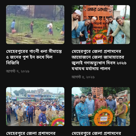
মেহেরপুরের গাংনী ধলা সীমান্তে
মেহেরপুরে জেলা প্রশাসনের
৫ জনের পুশ ইন রুখে দিল
আয়োজনে জেলা জামায়াতের
বিজিবি
জুলাই গণঅভ্যুত্থান দিবস ২০২৬
যথাযথ মর্যাদায় পালন
আগস্ট ৭, ২০২৬
আগস্ট ৫, ২০২৬
মেহেরপুরে জেলা প্রশাসনের
মেহেরপুরে জেলা প্রশাসনের