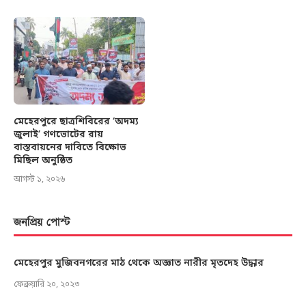
মেহেরপুরে ছাত্রশিবিরের ‘অদম্য
জুলাই’ গণভোটের রায়
বাস্তবায়নের দাবিতে বিক্ষোভ
মিছিল অনুষ্ঠিত
আগস্ট ১, ২০২৬
জনপ্রিয় পোস্ট
মেহেরপুর মুজিবনগরের মাঠ থেকে অজ্ঞাত নারীর মৃতদেহ উদ্ধার
ফেব্রুয়ারি ২০, ২০২৩