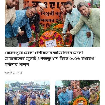
মেহেরপুরে জেলা প্রশাসনের আয়োজনে জেলা
জামায়াতের জুলাই গণঅভ্যুত্থান দিবস ২০২৬ যথাযথ
মর্যাদায় পালন
আগস্ট ৫, ২০২৬