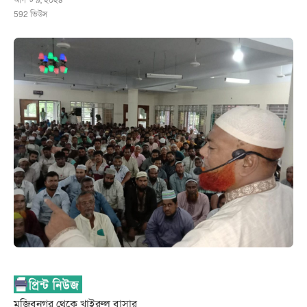
আগস্ট ৯, ২০২৪
592
ভিউস
মুজিবনগর থেকে খাইরুল বাসার