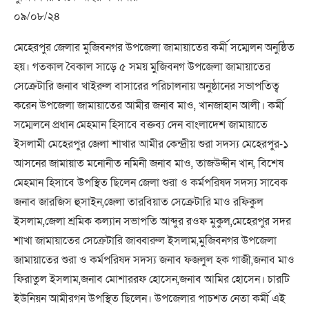
০৯/০৮/২৪
মেহেরপুর জেলার মুজিবনগর উপজেলা জামায়াতের কর্মী সম্মেলন অনুষ্ঠিত
হয়। গতকাল বৈকাল সাড়ে ৫ সময় মুজিবনগ উপজেলা জামায়াতের
সেক্রেটারি জনাব খাইরুল বাসারের পরিচালনায় অনুষ্ঠানের সভাপতিত্ব
করেন উপজেলা জামায়াতের আমীর জনাব মাও, খানজাহান আলী। কর্মী
সম্মেলনে প্রধান মেহমান হিসাবে বক্তব্য দেন বাংলাদেশ জামায়াতে
ইসলামী মেহেরপুর জেলা শাখার আমীর কেন্দ্রীয় শুরা সদস্য মেহেরপুর-১
আসনের জামায়াত মনোনীত নমিনী জনাব মাও, তাজউদ্দীন খান, বিশেষ
মেহমান হিসাবে উপস্থিত ছিলেন জেলা শুরা ও কর্মপরিষদ সদস্য সাবেক
জনাব জারজিস হুসাইন,জেলা তারবিয়াত সেক্রেটারি মাও রফিকুল
ইসলাম,জেলা শ্রমিক কল্যান সভাপতি আব্দুর রওফ মুকুল,মেহেরপুর সদর
শাখা জামায়াতের সেক্রেটারি জাব্বারুল ইসলাম,মুজিবনগর উপজেলা
জামায়াতের শুরা ও কর্মপরিষদ সদস্য জনাব ফজলুল হক গাজী,জনাব মাও
ফিরাতুল ইসলাম,জনাব মোশাররফ হোসেন,জনাব আমির হোসেন। চারটি
ইউনিয়ন আমীরগন উপস্থিত ছিলেন। উপজেলার পাচশত নেতা কর্মী এই