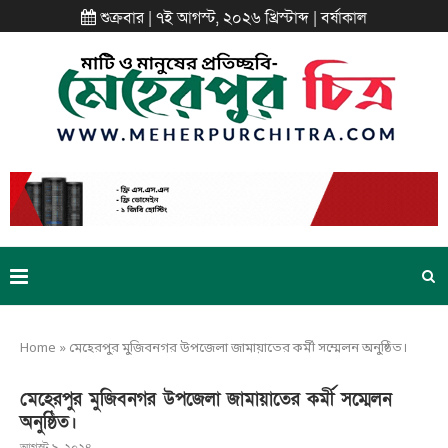
শুক্রবার | ৭ই আগস্ট, ২০২৬ খ্রিস্টাব্দ | বর্ষাকাল
Home
»
মেহেরপুর মুজিবনগর উপজেলা জামায়াতের কর্মী সম্মেলন অনুষ্ঠিত।
মেহেরপুর মুজিবনগর উপজেলা জামায়াতের কর্মী সম্মেলন
অনুষ্ঠিত।