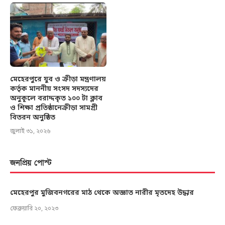
মেহেরপুরে যুব ও ক্রীড়া মন্ত্রণালয়
কর্তৃক মাননীয় সংসদ সদস্যদের
অনুকূলে বরাদ্দকৃত ১০০ টা ক্লাব
ও শিক্ষা প্রতিষ্ঠানেক্রীড়া সামগ্রী
বিতরন অনুষ্ঠিত
জুলাই ৩১, ২০২৬
জনপ্রিয় পোস্ট
মেহেরপুর মুজিবনগরের মাঠ থেকে অজ্ঞাত নারীর মৃতদেহ উদ্ধার
ফেব্রুয়ারি ২০, ২০২৩