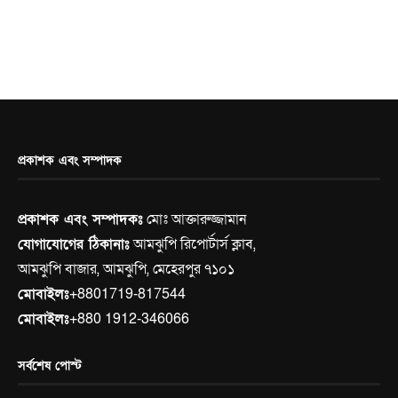
প্রকাশক এবং সম্পাদক
প্রকাশক এবং সম্পাদকঃ
মোঃ আক্তারুজ্জামান
যোগাযোগের ঠিকানাঃ
আমঝুপি রিপোর্টার্স ক্লাব,
আমঝুপি বাজার, আমঝুপি, মেহেরপুর ৭১০১
মোবাইলঃ
+8801719-817544
মোবাইলঃ
+880 1912-346066
সর্বশেষ পোস্ট