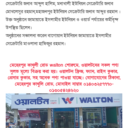
সেক্রেটারি জনাব আব্দুল হালিম, মনাখালী ইউনিয়ন সেক্রেটারি জনাব
মোখলেসুর রহমান,মহাজনপুর ইউনিয়ন সেক্রেটারি জনাব আব্দুর রহমান ।
উক্ত অনুষ্ঠানে জামায়াতে ইসলামীর ইউনিয়ন ও ওয়ার্ড পর্যায়ের কর্মীবৃন্দ
উপস্থিত ছিলেন।
অনুষ্ঠানের সঞ্চালনা করেন বাগোয়ান ইউনিয়ন জামায়াতে ইসলামীর
সেক্রেটারি মাওলানা হাফিজুর রহমান।
মেহেরপুর কাথুলী রোড walton শোরুমে, ওয়ালটনের সকল পণ্য
সুলভ মূল্যে বিক্রয় করা হয়। ওয়ালটন ফ্রিজ, ফ্যান, রাইস কুকার,
প্রেসার কুকার, সহ অনেক পণ্য পাওয়া যাচ্ছে। যোগাযোগের ঠিকানা,
মেহেরপুর কাথুলি রোড, মোবাইল নাম্বার ০১৪০৩২৫৭৭৭০-
০১৩০৫৪২৪৬২০