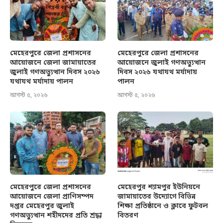
মেহেরপুরে জেলা প্রশাসনের
মেহেরপুরে জেলা প্রশাসনের
আয়োজনে জেলা জামায়াতের
আয়োজনে জুলাই গণঅভ্যুত্থান
জুলাই গণঅভ্যুত্থান দিবস ২০২৬
দিবস ২০২৬ যথাযথ মর্যাদায়
যথাযথ মর্যাদায় পালন
পালন
আগস্ট ৫, ২০২৬
আগস্ট ৫, ২০২৬
মেহেরপুরে জেলা প্রশাসনের
মেহেরপুর শ্যামপুর ইউনিয়নে
আয়োজনে জেলা প্রাণিসম্পদ
জামায়াতের উদ্যোগে বিভিন্ন
দপ্তর মেহেরপুর জুলাই
শিক্ষা প্রতিষ্ঠানে ও ক্লাবে ফুটবল
গণঅভ্যুত্থান শহীদদের প্রতি শ্রদ্ধা
বিতরণ