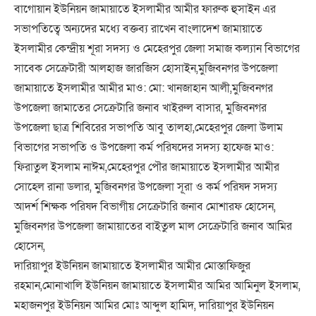
বাগোয়ান ইউনিয়ন জামায়াতে ইসলামীর আমীর ফারুক হুসাইন এর
সভাপতিত্বে অন্যদের মধ্যে বক্তব্য রাখেন বাংলাদেশ জামায়াতে
ইসলামীর কেন্দ্রীয় শূরা সদস্য ও মেহেরপুর জেলা সমাজ কল্যান বিভাগের
সাবেক সেক্রেটারী আলহাজ জারজিস হোসাইন,মুজিবনগর উপজেলা
জামায়াতে ইসলামীর আমীর মাও: মো: খানজাহান আলী,মুজিবনগর
উপজেলা জামাতের সেক্রেটারি জনাব খাইরুল বাসার, মুজিবনগর
উপজেলা ছাত্র শিবিরের সভাপতি আবু তালহা,মেহেরপুর জেলা উলাম
বিভাগের সভাপতি ও উপজেলা কর্ম পরিষদের সদস্য হাফেজ মাও:
ফিরাতুল ইসলাম নাঈম,মেহেরপুর পৌর জামায়াতে ইসলামীর আমীর
সোহেল রানা ডলার, মুজিবনগর উপজেলা সূরা ও কর্ম পরিষদ সদস্য
আদর্শ শিক্ষক পরিষদ বিভাগীয় সেক্রেটারি জনাব মোশারফ হোসেন,
মুজিবনগর উপজেলা জামায়াতের বাইতুল মাল সেক্রেটারি জনাব আমির
হোসেন,
দারিয়াপুর ইউনিয়ন জামায়াতে ইসলামীর আমীর মোস্তাফিজুর
রহমান,মোনাখালি ইউনিয়ন জামায়াতে ইসলামীর আমির আমিনুল ইসলাম,
মহাজনপুর ইউনিয়ন আমির মোঃ আব্দুল হামিদ, দারিয়াপুর ইউনিয়ন