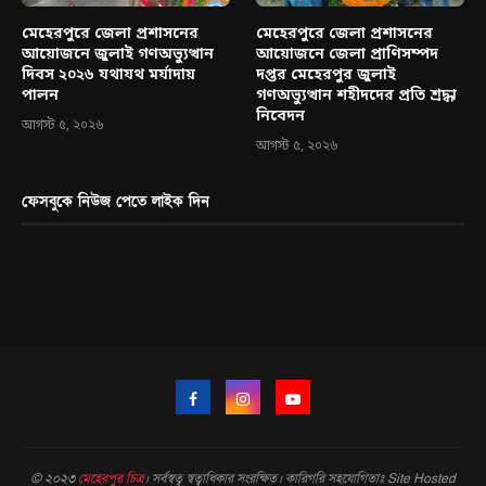
মেহেরপুরে জেলা প্রশাসনের
মেহেরপুরে জেলা প্রশাসনের
আয়োজনে জুলাই গণঅভ্যুত্থান
আয়োজনে জেলা প্রাণিসম্পদ
দিবস ২০২৬ যথাযথ মর্যাদায়
দপ্তর মেহেরপুর জুলাই
পালন
গণঅভ্যুত্থান শহীদদের প্রতি শ্রদ্ধা
নিবেদন
আগস্ট ৫, ২০২৬
আগস্ট ৫, ২০২৬
ফেসবুকে নিউজ পেতে লাইক দিন
© ২০২৩
মেহেরপুর চিত্র
। সর্বস্বত্ব স্বত্বাধিকার সংরক্ষিত। কারিগরি সহযোগিতাঃ Site Hosted