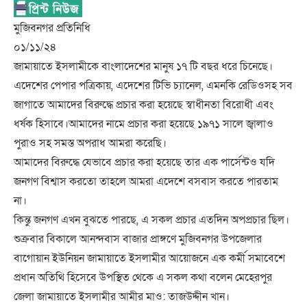
মুজিবনগর প্রতিনিধি
০১/১১/২৪
জামায়াতে ইসলামীকে বাংলাদেশের মানুষ ১৭ টি বছর ধরে চিনেছে।
এদেশের পেপার পত্রিকায়, এদেশের টিভি চ্যানেল, এমনকি রেডিওসহ সব
জাগাতে আমাদের বিরুদ্ধে প্রচার করা হয়েছে স্বাধীনতা বিরোধী এবং
ধর্ষক হিসাবে।আমাদের নামে প্রচার করা হয়েছে ১৯৭১ সালে জ্বালাও
পুরাও সহ সমস্ত অপরাধ আমরা করেছি।
আমাদের বিরুদ্ধে যেভাবে প্রচার করা হয়েছে তার এক পার্সেন্টও যদি
জনগণ বিশ্বাস করতো তাহলে আমরা এদেশে বসবাস করতে পারতাম
না।
কিন্তু জনগণ এখন বুঝতে পারছে, এ সকল প্রচার এতদিন অপপ্রচার ছিল।
শুক্রবার বিকালে আনন্দবাস বাজার প্রাঙ্গণে মুজিবনগর উপজেলার
বাগোয়ান ইউনিয়ন জামায়াতে ইসলামীর আয়োজনে এক কর্মী সমাবেশে
প্রধান অতিথি হিসেবে উপস্থিত থেকে এ সকল কথা বলেন মেহেরপুর
জেলা জামায়াতে ইসলামীর আমীর মাও: তাজউদ্দীন খান।