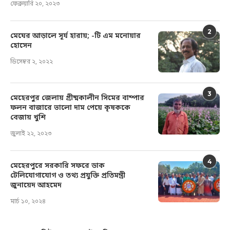
ফেব্রুয়ারি ২০, ২০২৩
2
মেঘের আড়ালে সূর্য হারায়; -টি এম মনোয়ার
হোসেন
ডিসেম্বর ২, ২০২২
3
মেহেরপুর জেলায় গ্রীষ্মকালীন সিমের বাম্পার
ফলন বাজারে ভালো দাম পেয়ে কৃষককে
বেজায় খুশি
জুলাই ২২, ২০২৩
4
মেহেরপুরে সরকারি সফরে ডাক
টেলিযোগাযোগ ও তথ্য প্রযুক্তি প্রতিমন্ত্রী
জুনায়েদ আহমেদ
মার্চ ১০, ২০২৪