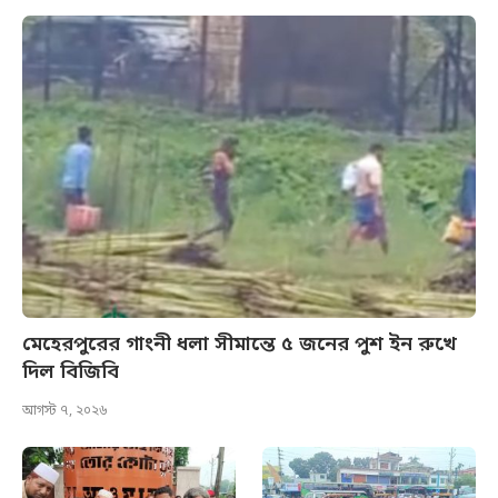
মেহেরপুরের গাংনী ধলা সীমান্তে ৫ জনের পুশ ইন রুখে
দিল বিজিবি
আগস্ট ৭, ২০২৬