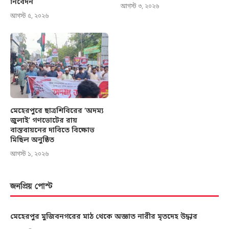
নিবেদন
আগস্ট ৩, ২০২৬
আগস্ট ৫, ২০২৬
মেহেরপুরে ছাত্রশিবিরের ‘অদম্য
জুলাই’ গণভোটের রায়
বাস্তবায়নের দাবিতে বিক্ষোভ
মিছিল অনুষ্ঠিত
আগস্ট ১, ২০২৬
জনপ্রিয় পোস্ট
মেহেরপুর মুজিবনগরের মাঠ থেকে অজ্ঞাত নারীর মৃতদেহ উদ্ধার