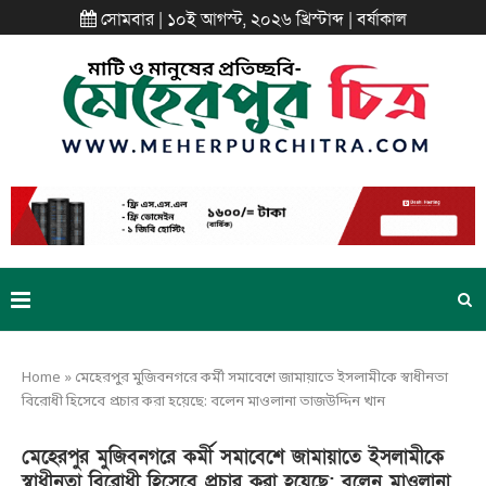
সোমবার | ১০ই আগস্ট, ২০২৬ খ্রিস্টাব্দ | বর্ষাকাল
Home
»
মেহেরপুর মুজিবনগরে কর্মী সমাবেশে জামায়াতে ইসলামীকে স্বাধীনতা
বিরোধী হিসেবে প্রচার করা হয়েছে: বলেন মাওলানা তাজউদ্দিন খান
মেহেরপুর মুজিবনগরে কর্মী সমাবেশে জামায়াতে ইসলামীকে
স্বাধীনতা বিরোধী হিসেবে প্রচার করা হয়েছে: বলেন মাওলানা