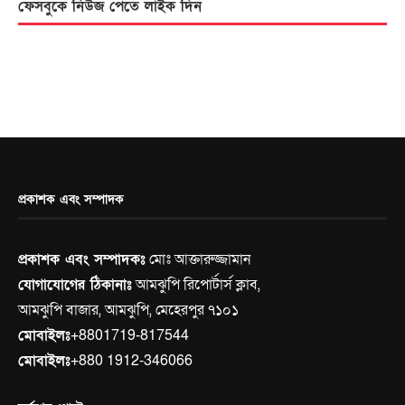
ফেসবুকে নিউজ পেতে লাইক দিন
প্রকাশক এবং সম্পাদক
প্রকাশক এবং সম্পাদকঃ
মোঃ আক্তারুজ্জামান
যোগাযোগের ঠিকানাঃ
আমঝুপি রিপোর্টার্স ক্লাব,
আমঝুপি বাজার, আমঝুপি, মেহেরপুর ৭১০১
মোবাইলঃ
+8801719-817544
মোবাইলঃ
+880 1912-346066