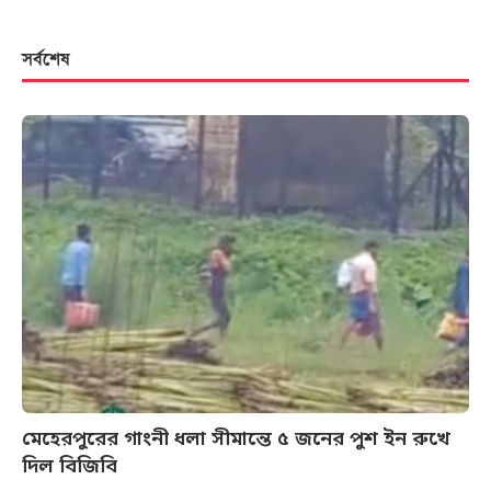
সর্বশেষ
মেহেরপুরের গাংনী ধলা সীমান্তে ৫ জনের পুশ ইন রুখে
দিল বিজিবি