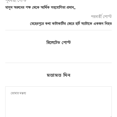
পূর্ববর্তী পোস্ট
মাসুদ অরুনের পক্ষ থেকে আর্থিক সহযোগিতা প্রদান,,
পরবর্তী পোস্ট
মেহেরপুরে কথা কাটাকাটির জেরে হার্ট অ্যাটাকে একজন নিহত
রিলেটেড পোস্ট
মতামত দিন