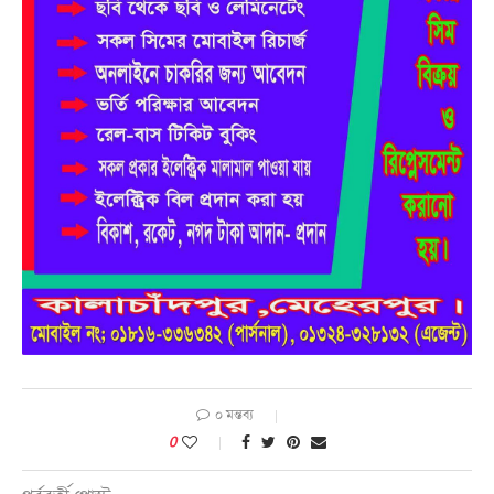
০ মন্তব্য
0