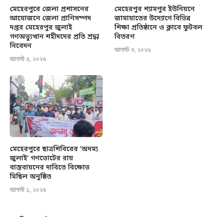
মেহেরপুরে জেলা প্রশাসনের
মেহেরপুর শ্যামপুর ইউনিয়নে
আয়োজনে জেলা প্রাণিসম্পদ
জামায়াতের উদ্যোগে বিভিন্ন
দপ্তর মেহেরপুর জুলাই
শিক্ষা প্রতিষ্ঠানে ও ক্লাবে ফুটবল
গণঅভ্যুত্থান শহীদদের প্রতি শ্রদ্ধা
বিতরণ
নিবেদন
আগস্ট ৩, ২০২৬
আগস্ট ৫, ২০২৬
মেহেরপুরে ছাত্রশিবিরের ‘অদম্য
জুলাই’ গণভোটের রায়
বাস্তবায়নের দাবিতে বিক্ষোভ
মিছিল অনুষ্ঠিত
আগস্ট ১, ২০২৬