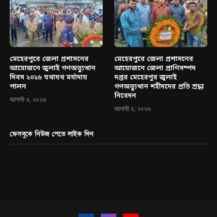
মেহেরপুরে জেলা প্রশাসনের
মেহেরপুরে জেলা প্রশাসনের
আয়োজনে জুলাই গণঅভ্যুত্থান
আয়োজনে জেলা প্রাণিসম্পদ
দিবস ২০২৬ যথাযথ মর্যাদায়
দপ্তর মেহেরপুর জুলাই
পালন
গণঅভ্যুত্থান শহীদদের প্রতি শ্রদ্ধা
নিবেদন
আগস্ট ৫, ২০২৬
আগস্ট ৫, ২০২৬
ফেসবুকে নিউজ পেতে লাইক দিন