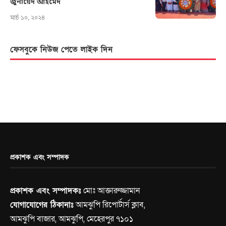
জুনায়েদ আহমেদ
মার্চ ১০, ২০২৪
ফেসবুকে নিউজ পেতে লাইক দিন
প্রকাশক এবং সম্পাদক
প্রকাশক এবং সম্পাদকঃ
মোঃ আক্তারুজ্জামান
যোগাযোগের ঠিকানাঃ
আমঝুপি রিপোর্টার্স ক্লাব,
আমঝুপি বাজার, আমঝুপি, মেহেরপুর ৭১০১