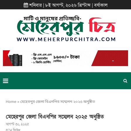
শনিবার | ৮ই আগস্ট, ২০২৬ খ্রিস্টাব্দ | বর্ষাকাল
Home
»
মেহেরপুর জেলা বিএনপির সম্মেলন ২০২৫ অনুষ্ঠিত
মেহেরপুর জেলা বিএনপির সম্মেলন ২০২৫ অনুষ্ঠিত
আগস্ট ৩০, ২০২৫
874
ভিউস