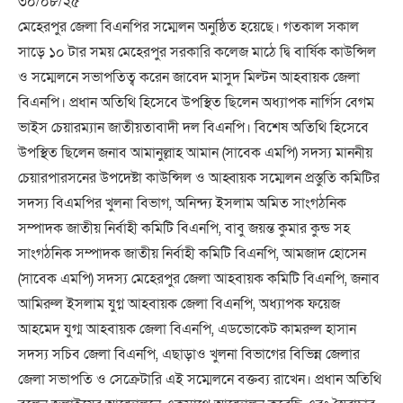
৩০/০৮/২৫
মেহেরপুর জেলা বিএনপির সম্মেলন অনুষ্ঠিত হয়েছে। গতকাল সকাল
সাড়ে ১০ টার সময় মেহেরপুর সরকারি কলেজ মাঠে দ্বি বার্ষিক কাউন্সিল
ও সম্মেলনে সভাপতিত্ব করেন জাবেদ মাসুদ মিল্টন আহবায়ক জেলা
বিএনপি। প্রধান অতিথি হিসেবে উপস্থিত ছিলেন অধ্যাপক নার্গিস বেগম
ভাইস চেয়ারম্যান জাতীয়তাবাদী দল বিএনপি। বিশেষ অতিথি হিসেবে
উপস্থিত ছিলেন জনাব আমানুল্লাহ আমান (সাবেক এমপি) সদস্য মাননীয়
চেয়ারপারসনের উপদেষ্টা কাউন্সিল ও আহ্বায়ক সম্মেলন প্রস্তুতি কমিটির
সদস্য বিএমপির খুলনা বিভাগ, অনিন্দ্য ইসলাম অমিত সাংগঠনিক
সম্পাদক জাতীয় নির্বাহী কমিটি বিএনপি, বাবু জয়ন্ত কুমার কুন্ড সহ
সাংগঠনিক সম্পাদক জাতীয় নির্বাহী কমিটি বিএনপি, আমজাদ হোসেন
(সাবেক এমপি) সদস্য মেহেরপুর জেলা আহবায়ক কমিটি বিএনপি, জনাব
আমিরুল ইসলাম যুগ্ন আহবায়ক জেলা বিএনপি, অধ্যাপক ফয়েজ
আহমেদ যুগ্ম আহবায়ক জেলা বিএনপি, এডভোকেট কামরুল হাসান
সদস্য সচিব জেলা বিএনপি, এছাড়াও খুলনা বিভাগের বিভিন্ন জেলার
জেলা সভাপতি ও সেক্রেটারি এই সম্মেলনে বক্তব্য রাখেন। প্রধান অতিথি