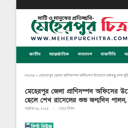
জাতীয়
আন্তর্জাতিক
সারাদেশ
রাজনীতি
অর
Home
»
মেহেরপুর জেলা প্রাণিসম্পদ অফিসের উদ্যোগে বঙ্গবন্ধু শেখ 
মেহেরপুর জেলা প্রাণিসম্পদ অফিসের উদ্
ছেলে শেখ রাসেলের শুভ জন্মদিন পালন,
অক্টোবর ১৮, ২০২২
1323
ভিউস