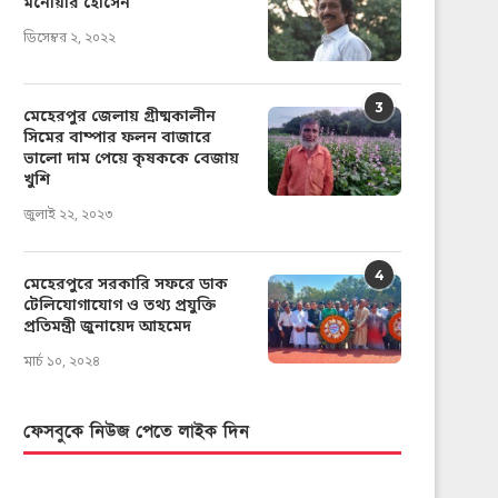
মনোয়ার হোসেন
ডিসেম্বর ২, ২০২২
3
মেহেরপুর জেলায় গ্রীষ্মকালীন
সিমের বাম্পার ফলন বাজারে
ভালো দাম পেয়ে কৃষককে বেজায়
খুশি
জুলাই ২২, ২০২৩
4
মেহেরপুরে সরকারি সফরে ডাক
টেলিযোগাযোগ ও তথ্য প্রযুক্তি
প্রতিমন্ত্রী জুনায়েদ আহমেদ
মার্চ ১০, ২০২৪
ফেসবুকে নিউজ পেতে লাইক দিন