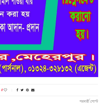
0
পরবর্তী পোস্ট