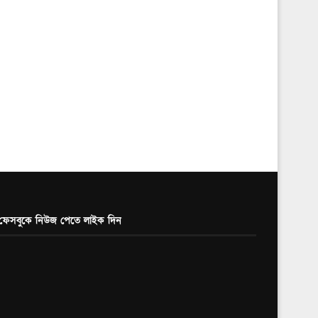
ফেসবুকে নিউজ পেতে লাইক দিন