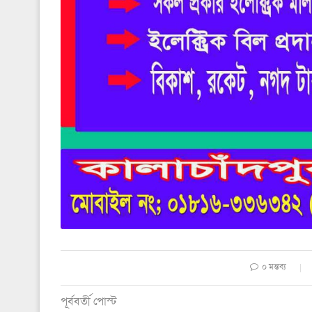
০ মন্তব্য
পূর্ববর্তী পোস্ট