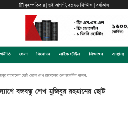
বৃহস্পতিবার | ৬ই আগস্ট, ২০২৬ খ্রিস্টাব্দ | বর্ষাকাল
্থনীতি
খেলা
বিনোদন
লাইফ স্টাইল
শিক্ষাঙ্গন
অন্যান্য
মুজিবুর রহমানের ছোট ছেলে শেখ রাসেলের শুভ জন্মদিন পালন,
যোগে বঙ্গবন্ধু শেখ মুজিবুর রহমানের ছোট