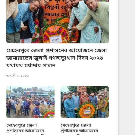
মেহেরপুরে জেলা প্রশাসনের আয়োজনে জেলা
জামায়াতের জুলাই গণঅভ্যুত্থান দিবস ২০২৬
যথাযথ মর্যাদায় পালন
আগস্ট ৫, ২০২৬
মেহেরপুরে জেলা
মেহেরপুরে জেলা
প্রশাসনের আয়োজনে
প্রশাসনের আয়োজনে