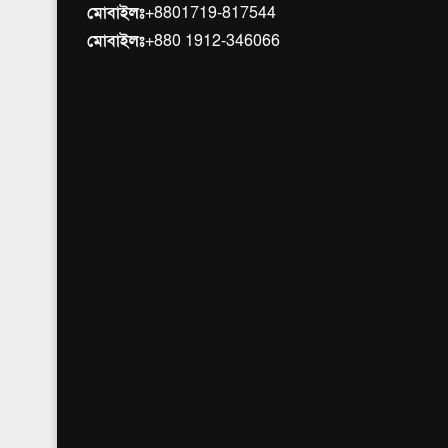
মোবাইলঃ
+8801719-817544
মোবাইলঃ
+880 1912-346066