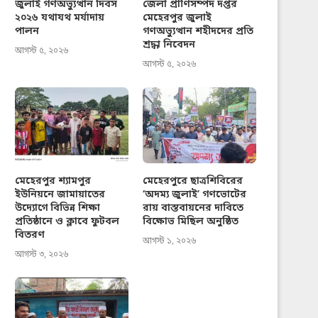
জুলাই গণঅভ্যুত্থান দিবস
জেলা প্রাণিসম্পদ দপ্তর
২০২৬ যথাযথ মর্যাদায়
মেহেরপুর জুলাই
পালন
গণঅভ্যুত্থান শহীদদের প্রতি
শ্রদ্ধা নিবেদন
আগস্ট ৫, ২০২৬
আগস্ট ৫, ২০২৬
মেহেরপুর শ্যামপুর
মেহেরপুরে ছাত্রশিবিরের
ইউনিয়নে জামায়াতের
‘অদম্য জুলাই’ গণভোটের
উদ্যোগে বিভিন্ন শিক্ষা
রায় বাস্তবায়নের দাবিতে
প্রতিষ্ঠানে ও ক্লাবে ফুটবল
বিক্ষোভ মিছিল অনুষ্ঠিত
বিতরণ
আগস্ট ১, ২০২৬
আগস্ট ৩, ২০২৬