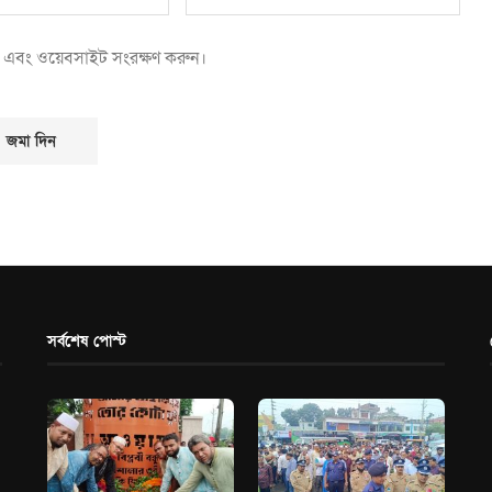
েল এবং ওয়েবসাইট সংরক্ষণ করুন।
সর্বশেষ পোস্ট