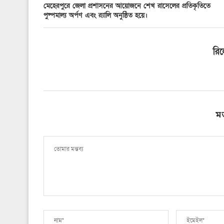
মেহেরপুরে জেলা প্রশাসনের আয়োজনে শেখ রাসেলের প্রতিকৃতিতে
পুষ্পমাল্য অর্পণ এবং র‍্যালি অনুষ্ঠিত হয়ে।
রি
ম