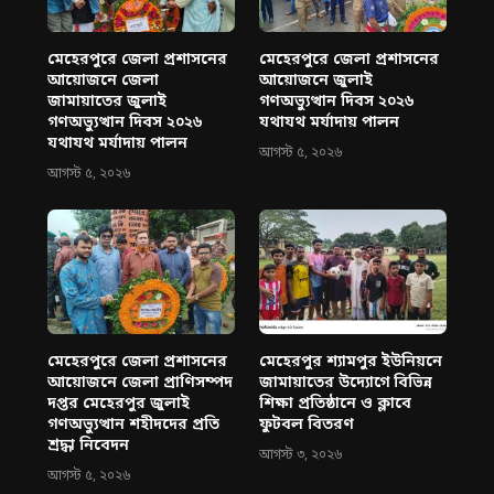
মেহেরপুরে জেলা প্রশাসনের
মেহেরপুরে জেলা প্রশাসনের
আয়োজনে জেলা
আয়োজনে জুলাই
জামায়াতের জুলাই
গণঅভ্যুত্থান দিবস ২০২৬
গণঅভ্যুত্থান দিবস ২০২৬
যথাযথ মর্যাদায় পালন
যথাযথ মর্যাদায় পালন
আগস্ট ৫, ২০২৬
আগস্ট ৫, ২০২৬
মেহেরপুরে জেলা প্রশাসনের
মেহেরপুর শ্যামপুর ইউনিয়নে
আয়োজনে জেলা প্রাণিসম্পদ
জামায়াতের উদ্যোগে বিভিন্ন
দপ্তর মেহেরপুর জুলাই
শিক্ষা প্রতিষ্ঠানে ও ক্লাবে
গণঅভ্যুত্থান শহীদদের প্রতি
ফুটবল বিতরণ
শ্রদ্ধা নিবেদন
আগস্ট ৩, ২০২৬
আগস্ট ৫, ২০২৬