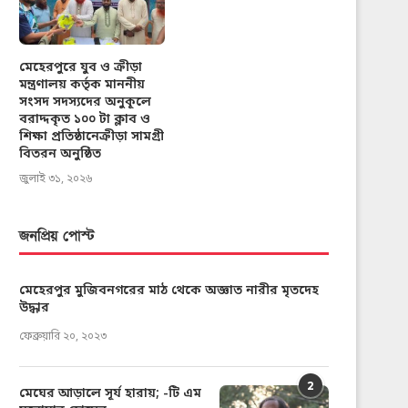
মেহেরপুরে যুব ও ক্রীড়া
মন্ত্রণালয় কর্তৃক মাননীয়
সংসদ সদস্যদের অনুকূলে
বরাদ্দকৃত ১০০ টা ক্লাব ও
শিক্ষা প্রতিষ্ঠানেক্রীড়া সামগ্রী
বিতরন অনুষ্ঠিত
জুলাই ৩১, ২০২৬
জনপ্রিয় পোস্ট
মেহেরপুর মুজিবনগরের মাঠ থেকে অজ্ঞাত নারীর মৃতদেহ
উদ্ধার
ফেব্রুয়ারি ২০, ২০২৩
2
মেঘের আড়ালে সূর্য হারায়; -টি এম