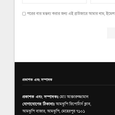
পরের বার মন্তব্য করার জন্য এই ব্রাউজারে আমার নাম, ইম
প্রকাশক এবং সম্পাদক
প্রকাশক এবং সম্পাদকঃ
মোঃ আক্তারুজ্জামান
যোগাযোগের ঠিকানাঃ
আমঝুপি রিপোর্টার্স ক্লাব,
আমঝুপি বাজার, আমঝুপি, মেহেরপুর ৭১০১