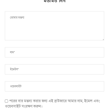
মতামত দিন
পরের বার মন্তব্য করার জন্য এই ব্রাউজারে আমার নাম, ইমেল এবং
ওয়েবসাইট সংরক্ষণ করুন।