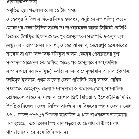
ওরিয়েন্টিশন সভা
অনুষ্ঠিত হয়। গতকাল বেলা ১১ টার সময়
মেহেরপুর সিভিল সার্জনের নিজস্ব হলরুমে, অনুষ্ঠানে সভাপতিত্ব করেন
মেহেরপুর জেলা সিভিল সার্জন ডঃ জওয়াহেরুল আনম সিদ্দিকী।অতিথি
হিসেবে উপস্থিত ছিলেন মেহেরপুর প্রেসক্লাবের সভাপতি ফজলুল হক
(মন্টু) সহ সভাপতি মহাসিনালী, মেহের আমজাদ, মেহেরপুর প্রেসক্লাবের
সাবেক সাধারণ সম্পাদক রফিকুল আলম, মেহবুব প্রেসক্লাবের যুগ্ম
সম্পাদক মাজেদুল হক (মনিক) মেহেরপুর প্রেসক্লাবের সাংগঠনিক
সম্পাদক বেনিয়ামিন (মুক্ত) নির্বাহী সদস্য রাশেদুজ্জামান, আসিব ইকবাল,
জাহিদুল ইসলাম, প্রথম আলোর জেলা প্রতিনিধি আবু সাঈদ, দৈনিক
সংগ্রামের মেহেরপুর জেলা সংবাদদাতা আকতারুজ্জামান, সাংবাদিক
তোফায়েল আহমেদ, সাজ্জাদ, জেলার প্রিন্ট মিডিয়া ও ইলেকট্রনিক্স মিডিয়া
উপস্থিত ছিলেন । জেলা সিভিল সার্জন সাংবাদিকদের জানান জেলায় মোট
৪৬০ কেন্দ্রে ৬৮৬৫৭ শিশুকে ভ্যাকসিন এ প্লাস খাওয়ানোর লক্ষ্যমাত্রা
ধরা হয়েছে। তবে কোন শিশু বাদ পড়লে যে জেলায় বা উপজেলায়
খাওয়ানোর যাবে বলে তিনি জানান।