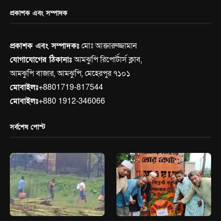
প্রকাশক এবং সম্পাদক
প্রকাশক এবং সম্পাদকঃ
মোঃ আক্তারুজ্জামান
যোগাযোগের ঠিকানাঃ
আমঝুপি রিপোর্টার্স ক্লাব,
আমঝুপি বাজার, আমঝুপি, মেহেরপুর ৭১০১
মোবাইলঃ
+8801719-817544
মোবাইলঃ
+880 1912-346066
সর্বশেষ পোস্ট