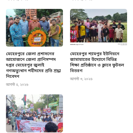
মেহেরপুরে জেলা প্রশাসনের
মেহেরপুর শ্যামপুর ইউনিয়নে
আয়োজনে জেলা প্রাণিসম্পদ
জামায়াতের উদ্যোগে বিভিন্ন
দপ্তর মেহেরপুর জুলাই
শিক্ষা প্রতিষ্ঠানে ও ক্লাবে ফুটবল
গণঅভ্যুত্থান শহীদদের প্রতি শ্রদ্ধা
বিতরণ
নিবেদন
আগস্ট ৩, ২০২৬
আগস্ট ৫, ২০২৬