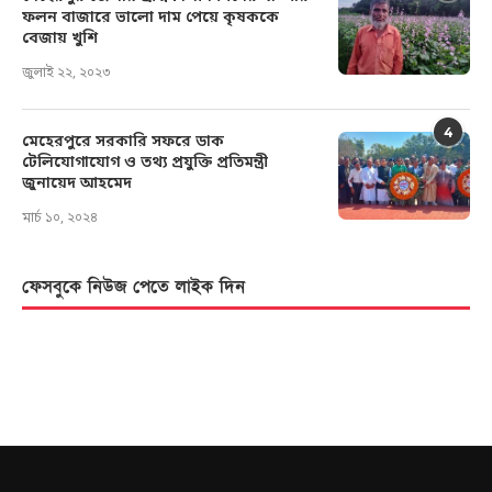
ফলন বাজারে ভালো দাম পেয়ে কৃষককে
বেজায় খুশি
জুলাই ২২, ২০২৩
4
মেহেরপুরে সরকারি সফরে ডাক
টেলিযোগাযোগ ও তথ্য প্রযুক্তি প্রতিমন্ত্রী
জুনায়েদ আহমেদ
মার্চ ১০, ২০২৪
ফেসবুকে নিউজ পেতে লাইক দিন