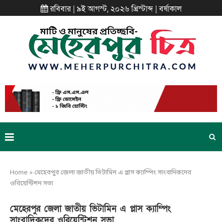
রবিবার | ৯ই আগস্ট, ২০২৬ খ্রিস্টাব্দ | বর্ষাকাল
Home
»
মেহেরপুর জেলা জাতীয় ভিটামিন এ প্লাস ক্যাম্পিং সাংবাদিকদের
ওরিয়েন্টিশন সভা
মেহেরপুর জেলা জাতীয় ভিটামিন এ প্লাস ক্যাম্পিং
সাংবাদিকদের ওরিয়েন্টিশন সভা