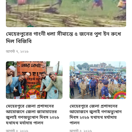
মেহেরপুরের গাংনী ধলা সীমান্তে ৫ জনের পুশ ইন রুখে
দিল বিজিবি
আগস্ট ৭, ২০২৬
মেহেরপুরে জেলা প্রশাসনের
মেহেরপুরে জেলা প্রশাসনের
আয়োজনে জেলা জামায়াতের
আয়োজনে জুলাই গণঅভ্যুত্থান
জুলাই গণঅভ্যুত্থান দিবস ২০২৬
দিবস ২০২৬ যথাযথ মর্যাদায়
যথাযথ মর্যাদায় পালন
পালন
আগস্ট ৫, ২০২৬
আগস্ট ৫, ২০২৬