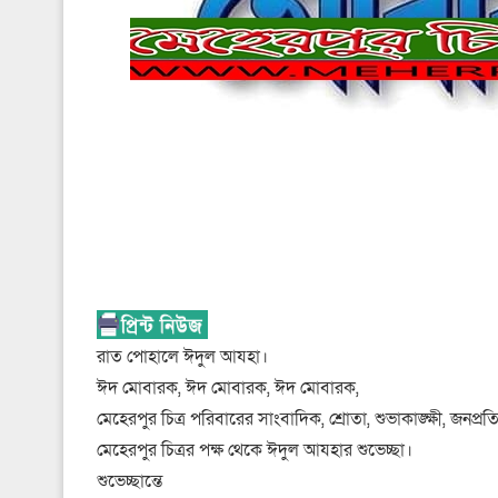
রাত পোহালে ঈদুল আযহা।
ঈদ মোবারক, ঈদ মোবারক, ঈদ মোবারক,
মেহেরপুর চিত্র পরিবারের সাংবাদিক, শ্রোতা, শুভাকাঙ্ক্ষী, জ
মেহেরপুর চিত্রর পক্ষ থেকে ঈদুল আযহার শুভেচ্ছা।
শুভেচ্ছান্তে