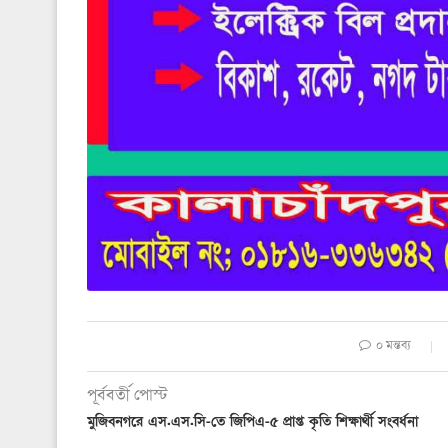
০ মন্তব্য
পূর্ববর্তী পোস্ট
মুজিবনগরে এস.এস.সি-তে জিপিএ-৫ প্রাপ্ত কৃতি শিক্ষার্থী সংবর্ধনা