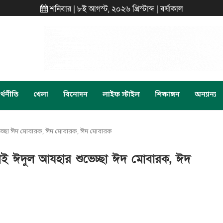
শনিবার | ৮ই আগস্ট, ২০২৬ খ্রিস্টাব্দ | বর্ষাকাল
্থনীতি
খেলা
বিনোদন
লাইফ স্টাইল
শিক্ষাঙ্গন
অন্যান্য
ভেচ্ছা ঈদ মোবারক, ঈদ মোবারক, ঈদ মোবারক
নাই ঈদুল আযহার শুভেচ্ছা ঈদ মোবারক, ঈদ