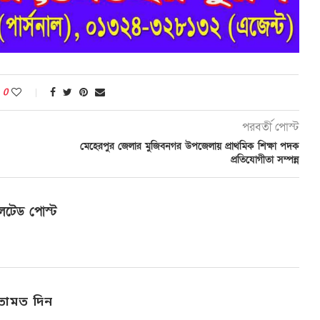
0
পরবর্তী পোস্ট
মেহেরপুর জেলার মুজিবনগর উপজেলায় প্রাথমিক শিক্ষা পদক
প্রতিযোগীতা সম্পন্ন
লেটেড পোস্ট
তামত দিন