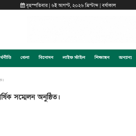
বৃহস্পতিবার | ৬ই আগস্ট, ২০২৬ খ্রিস্টাব্দ | বর্ষাকাল
্থনীতি
খেলা
বিনোদন
লাইফ স্টাইল
শিক্ষাঙ্গন
অন্যান্য
িত।
্ষিক সম্মেলন অনুষ্ঠিত।