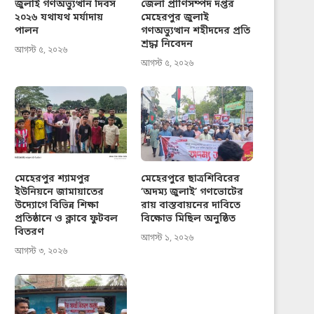
জুলাই গণঅভ্যুত্থান দিবস
জেলা প্রাণিসম্পদ দপ্তর
২০২৬ যথাযথ মর্যাদায়
মেহেরপুর জুলাই
পালন
গণঅভ্যুত্থান শহীদদের প্রতি
শ্রদ্ধা নিবেদন
আগস্ট ৫, ২০২৬
আগস্ট ৫, ২০২৬
মেহেরপুর শ্যামপুর
মেহেরপুরে ছাত্রশিবিরের
ইউনিয়নে জামায়াতের
‘অদম্য জুলাই’ গণভোটের
উদ্যোগে বিভিন্ন শিক্ষা
রায় বাস্তবায়নের দাবিতে
প্রতিষ্ঠানে ও ক্লাবে ফুটবল
বিক্ষোভ মিছিল অনুষ্ঠিত
বিতরণ
আগস্ট ১, ২০২৬
আগস্ট ৩, ২০২৬