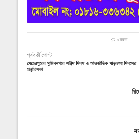
০ মন্তব্য
পূর্ববর্তী পোস্ট
মেহেরপুরের মুজিবনগরে শহীদ দিবস ও আন্তর্জাতিক মাতৃভাষা দিবসের
প্রস্তুতিসভা
রি
ম