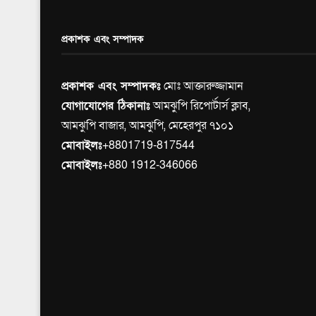
প্রকাশক এবং সম্পাদক
প্রকাশক এবং সম্পাদকঃ
মোঃ আক্তারুজ্জামান
যোগাযোগের ঠিকানাঃ
আমঝুপি রিপোর্টার্স ক্লাব,
আমঝুপি বাজার, আমঝুপি, মেহেরপুর ৭১০১
মোবাইলঃ
+8801719-817544
মোবাইলঃ
+880 1912-346066