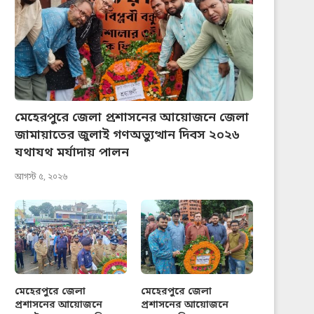
মেহেরপুরে জেলা প্রশাসনের আয়োজনে জেলা
জামায়াতের জুলাই গণঅভ্যুত্থান দিবস ২০২৬
যথাযথ মর্যাদায় পালন
আগস্ট ৫, ২০২৬
মেহেরপুরে জেলা
মেহেরপুরে জেলা
প্রশাসনের আয়োজনে
প্রশাসনের আয়োজনে