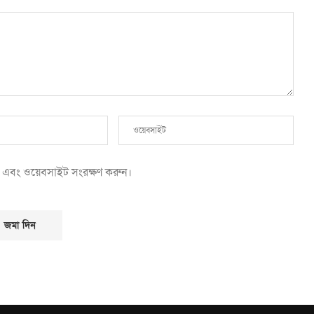
েল এবং ওয়েবসাইট সংরক্ষণ করুন।