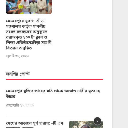
মেহেরপুরে যুব ও ক্রীড়া
মন্ত্রণালয় কর্তৃক মাননীয়
সংসদ সদস্যদের অনুকূলে
বরাদ্দকৃত ১০০ টা ক্লাব ও
শিক্ষা প্রতিষ্ঠানেক্রীড়া সামগ্রী
বিতরন অনুষ্ঠিত
জুলাই ৩১, ২০২৬
জনপ্রিয় পোস্ট
মেহেরপুর মুজিবনগরের মাঠ থেকে অজ্ঞাত নারীর মৃতদেহ
উদ্ধার
ফেব্রুয়ারি ২০, ২০২৩
2
মেঘের আড়ালে সূর্য হারায়; -টি এম