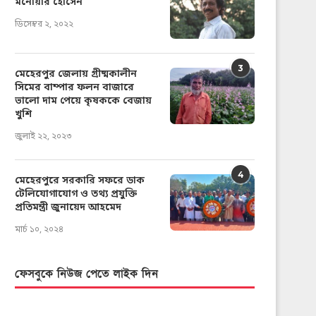
মনোয়ার হোসেন
ডিসেম্বর ২, ২০২২
3
মেহেরপুর জেলায় গ্রীষ্মকালীন
সিমের বাম্পার ফলন বাজারে
ভালো দাম পেয়ে কৃষককে বেজায়
খুশি
জুলাই ২২, ২০২৩
4
মেহেরপুরে সরকারি সফরে ডাক
টেলিযোগাযোগ ও তথ্য প্রযুক্তি
প্রতিমন্ত্রী জুনায়েদ আহমেদ
মার্চ ১০, ২০২৪
ফেসবুকে নিউজ পেতে লাইক দিন