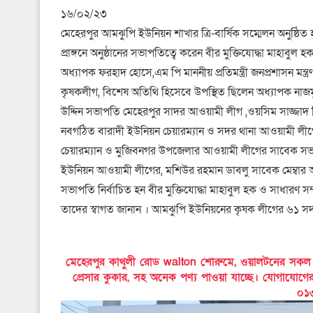
১৬/০২/২৩
মেহেরপুর আমঝুপি ইউনিয়ন শাখার ত্রি-বার্ষিক সম্মেলন অনুষ্ঠ
প্রাঙ্গনে অনুষ্ঠানের সভাপতিত্বে করেন বীর মুক্তিযোদ্ধা মাহা
অধ্যাপক ফরহাদ হোসে,এম পি মাননীয় প্রতিমন্ত্রী জনপ্রশাসন মন্
কৃষকলীগ, বিশেষ অতিথি হিসেবে উপস্থিত ছিলেন অধ্যাপক নাজম
উদ্দিন সভাপতি মেহেরপুর সাদর আওয়ামী লীগ ,ওয়সিম সাজ্জাদ
নবগঠিত বারাদী ইউনিয়ন চেয়ারম্যান ও সদর থানা আওয়ামী ল
চেয়ারম্যান ও মুজিবনগর উপজেলার আওয়ামী লীগের সাবেক সভ
ইউনিয়ন আওয়ামী লীগের, মশিউর রহমান ডাবলু সাবেক মেম্বার আ
সভাপতি নির্বাচিত হন বীর মুক্তিযোদ্ধা মাহাবুল হক ও সাধারণ
তাদের স্বাগত জানান । আমঝুপি ইউনিয়নের কৃষক লীগের ৬১ সদ
মেহেরপুর কাথুলী রোড walton শোরুমে, ওয়ালটনের সকল পণ্য
প্রেসার কুকার, সহ অনেক পণ্য পাওয়া যাচ্ছে। যোগাযোগ
০১