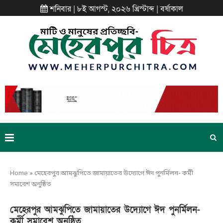
শনিবার | ৮ই আগস্ট, ২০২৬ খ্রিস্টাব্দ | বর্ষাকাল
Home
»
মেহেরপুর আমঝুপিতে জামায়াতের উদ্যোগে ঈদ পুনর্মিলন- কর্মী
সমাবেশ অনুষ্ঠিত
মেহেরপুর আমঝুপিতে জামায়াতের উদ্যোগে ঈদ পুনর্মিলন-
কর্মী সমাবেশ অনুষ্ঠিত