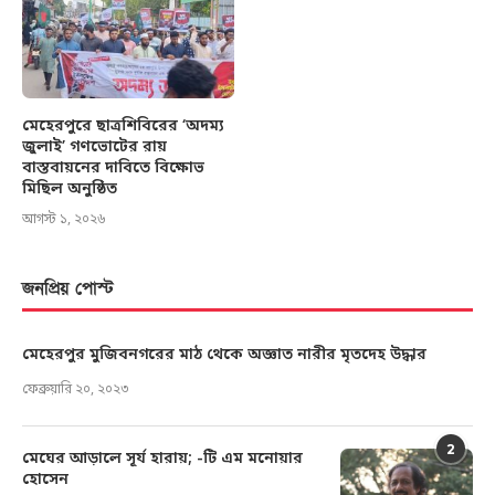
মেহেরপুরে ছাত্রশিবিরের ‘অদম্য
জুলাই’ গণভোটের রায়
বাস্তবায়নের দাবিতে বিক্ষোভ
মিছিল অনুষ্ঠিত
আগস্ট ১, ২০২৬
জনপ্রিয় পোস্ট
মেহেরপুর মুজিবনগরের মাঠ থেকে অজ্ঞাত নারীর মৃতদেহ উদ্ধার
ফেব্রুয়ারি ২০, ২০২৩
2
মেঘের আড়ালে সূর্য হারায়; -টি এম মনোয়ার
হোসেন