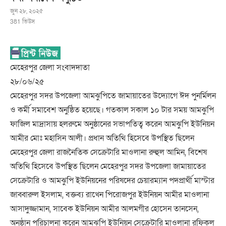
জুন ২৮, ২০২৫
381
ভিউস
মেহেরপুর জেলা সংবাদদাতা
২৮/০৬/২৫
মেহেরপুর সদর উপজেলা আমঝুপিতে জামায়াতের উদ্যোগে ঈদ পুনর্মিলন
ও কর্মী সমাবেশ অনুষ্ঠিত হয়েছে। গতকাল সকাল ১০ টার সময় আমঝুপি
ফাজিল মাদ্রাসায় হলরুমে অনুষ্ঠানের সভাপতিত্ব করেন আমঝুপি ইউনিয়ন
আমীর মোঃ মহাসিন আলী। প্রধান অতিথি হিসেবে উপস্থিত ছিলেন
মেহেরপুর জেলা রাজনৈতিক সেক্রেটারি মাওলানা রুহুল আমিন, বিশেষ
অতিথি হিসেবে উপস্থিত ছিলেন মেহেরপুর সদর উপজেলা জামায়াতের
সেক্রেটারি ও আমঝুপি ইউনিয়নের পরিষদের চেয়ারম্যান পদপ্রার্থী মাস্টার
জাব্বারুল ইসলাম, বক্তব্য রাখেন পিরোজপুর ইউনিয়ন আমীর মাওলানা
আসাদুজ্জামান, সাবেক ইউনিয়ন আমীর আলমগীর হোসেন তানসেন,
অনুষ্ঠান পরিচালনা করেন আমঝুপি ইউনিয়ন সেক্রেটারি মাওলানা রফিকুল