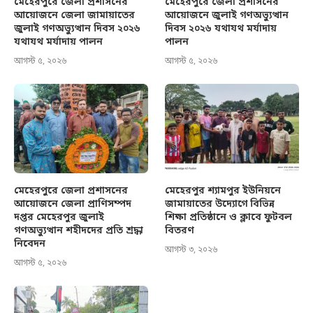
মেহেরপুরে জেলা প্রশাসনের
মেহেরপুরে জেলা প্রশাসনের
আয়োজনে জেলা জামায়াতের
আয়োজনে জুলাই গণঅভ্যুত্থান
জুলাই গণঅভ্যুত্থান দিবস ২০২৬
দিবস ২০২৬ যথাযথ মর্যাদায়
যথাযথ মর্যাদায় পালন
পালন
আগস্ট ৫, ২০২৬
আগস্ট ৫, ২০২৬
মেহেরপুরে জেলা প্রশাসনের
মেহেরপুর শ্যামপুর ইউনিয়নে
আয়োজনে জেলা প্রাণিসম্পদ
জামায়াতের উদ্যোগে বিভিন্ন
দপ্তর মেহেরপুর জুলাই
শিক্ষা প্রতিষ্ঠানে ও ক্লাবে ফুটবল
গণঅভ্যুত্থান শহীদদের প্রতি শ্রদ্ধা
বিতরণ
নিবেদন
আগস্ট ৩, ২০২৬
আগস্ট ৫, ২০২৬