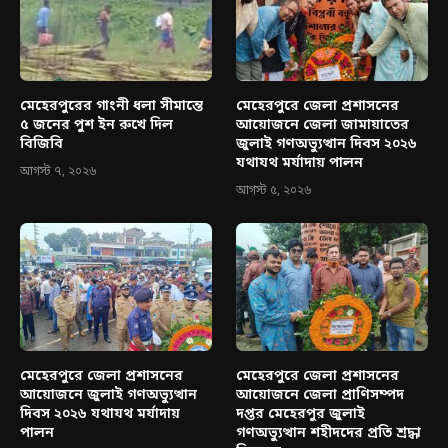
মেহেরপুরের গাংনী ধলা সীমান্তে
মেহেরপুরে জেলা প্রশাসনের
৫ জনের পুশ ইন রুখে দিল
আয়োজনে জেলা জামায়াতের
বিজিবি
জুলাই গণঅভ্যুত্থান দিবস ২০২৬
যথাযথ মর্যাদায় পালন
আগস্ট ৭, ২০২৬
আগস্ট ৫, ২০২৬
মেহেরপুরে জেলা প্রশাসনের
মেহেরপুরে জেলা প্রশাসনের
আয়োজনে জুলাই গণঅভ্যুত্থান
আয়োজনে জেলা প্রাণিসম্পদ
দিবস ২০২৬ যথাযথ মর্যাদায়
দপ্তর মেহেরপুর জুলাই
পালন
গণঅভ্যুত্থান শহীদদের প্রতি শ্রদ্ধা