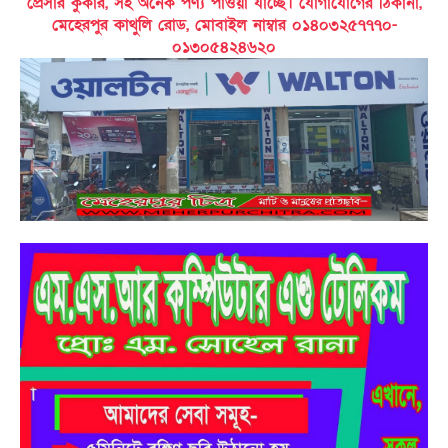
প্রেসার কুকার, সহ অনেক পণ্য পাওয়া যাচ্ছে। যোগাযোগের ঠিকানা,
মেহেরপুর কাথুলি রোড, মোবাইল নাম্বার ০১৪০৩২৫৭৭৭০-
০১৩০৫৪২৪৬২০