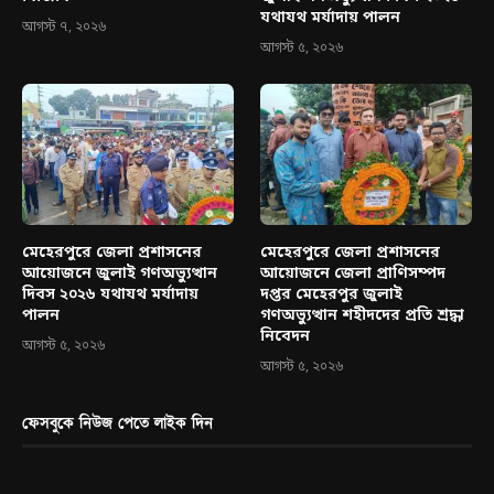
যথাযথ মর্যাদায় পালন
আগস্ট ৭, ২০২৬
আগস্ট ৫, ২০২৬
মেহেরপুরে জেলা প্রশাসনের
মেহেরপুরে জেলা প্রশাসনের
আয়োজনে জুলাই গণঅভ্যুত্থান
আয়োজনে জেলা প্রাণিসম্পদ
দিবস ২০২৬ যথাযথ মর্যাদায়
দপ্তর মেহেরপুর জুলাই
পালন
গণঅভ্যুত্থান শহীদদের প্রতি শ্রদ্ধা
নিবেদন
আগস্ট ৫, ২০২৬
আগস্ট ৫, ২০২৬
ফেসবুকে নিউজ পেতে লাইক দিন