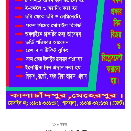
০ মন্তব্য