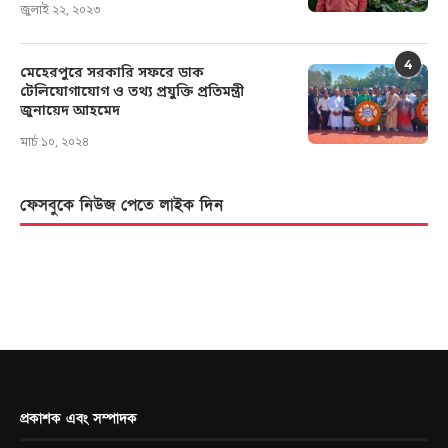
জুলাই ২২, ২০২৩
4
মেহেরপুরে সরকারি সফরে ডাক
টেলিযোগাযোগ ও তথ্য প্রযুক্তি প্রতিমন্ত্রী
জুনায়েদ আহমেদ
মার্চ ১০, ২০২৪
ফেসবুকে নিউজ পেতে লাইক দিন
প্রকাশক এবং সম্পাদক