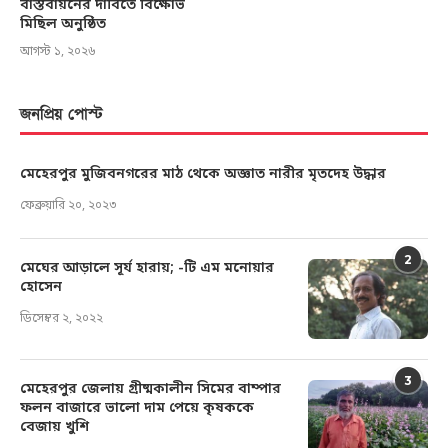
বাস্তবায়নের দাবিতে বিক্ষোভ
মিছিল অনুষ্ঠিত
আগস্ট ১, ২০২৬
জনপ্রিয় পোস্ট
মেহেরপুর মুজিবনগরের মাঠ থেকে অজ্ঞাত নারীর মৃতদেহ উদ্ধার
ফেব্রুয়ারি ২০, ২০২৩
2
মেঘের আড়ালে সূর্য হারায়; -টি এম মনোয়ার
হোসেন
ডিসেম্বর ২, ২০২২
3
মেহেরপুর জেলায় গ্রীষ্মকালীন সিমের বাম্পার
ফলন বাজারে ভালো দাম পেয়ে কৃষককে
বেজায় খুশি