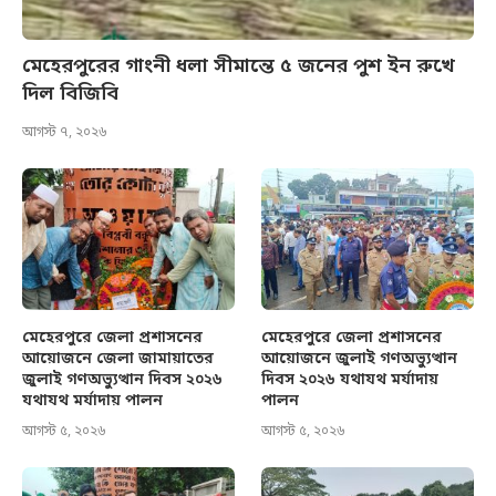
মেহেরপুরের গাংনী ধলা সীমান্তে ৫ জনের পুশ ইন রুখে
দিল বিজিবি
আগস্ট ৭, ২০২৬
মেহেরপুরে জেলা প্রশাসনের
মেহেরপুরে জেলা প্রশাসনের
আয়োজনে জেলা জামায়াতের
আয়োজনে জুলাই গণঅভ্যুত্থান
জুলাই গণঅভ্যুত্থান দিবস ২০২৬
দিবস ২০২৬ যথাযথ মর্যাদায়
যথাযথ মর্যাদায় পালন
পালন
আগস্ট ৫, ২০২৬
আগস্ট ৫, ২০২৬