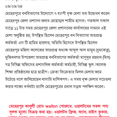
০৯/০৯/২৪
মেহেরপুরে বনবিভাগের উদ্যোগে ৭ ব্যাপী বৃক্ষ মেলা শুভ উদ্বোধন করেন
মেহেরপুর জেলা প্রশাসন জনাব মোহাম্মদ শামীম হাসান। গতকাল সকাল
সাড়ে ১১ টার সময় মেহেরপুর জেলা প্রশাসনের কার্যালয়ের সামনে এই
মেলা অনুষ্ঠিত হয়, উপস্থিত ছিলেন মেহেরপুর বন বিভাগের ভারপ্রাপ্ত
কর্মকর্তা এস টি হামিম হায়দার, অতিথি হিসেবে উপস্থিত ছিলেন
মেহেরপুর মহিলা কলেজের ভারপ্রাপ্ত অধ্যক্ষ আব্দুল আল মামুন (ধুমকেতু),
মুজিবনগর উপজেলা ভারপ্রাপ্ত বনবিভাগের কর্মকর্তা মাসুদুর রহমান (মিশু)
সহ বিভিন্ন অফিসের প্রশাসনিক কর্মকর্তা কর্মচারী, বিভিন্ন স্কুল /কলেজ
শিক্ষা প্রতিষ্ঠানের ছাত্র ছাত্রীগ। ক্রেতা বিক্রেতার মিলন মেলায় জমে
উঠেছে বলে জানিয়েছেন নাসারি মালিকগণ। এ সময় বৃক্ষ মেলার সচেতনা
করার লক্ষ্যে বর্ণনাট্য র‍্যালি মেহেরপুরের প্রধান সড়ক পদক্ষিণ করেন।
মেহেরপুর কাথুলী রোড walton শোরুমে, ওয়ালটনের সকল পণ্য
সুলভ মূল্যে বিক্রয় করা হয়। ওয়ালটন ফ্রিজ, ফ্যান, রাইস কুকার,