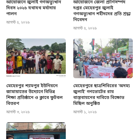
আয়োজনে জুলাই গণঅভ্যুত্থান
আয়োজনে জেলা প্রাণিসম্পদ
দিবস ২০২৬ যথাযথ মর্যাদায়
দপ্তর মেহেরপুর জুলাই
পালন
গণঅভ্যুত্থান শহীদদের প্রতি শ্রদ্ধা
নিবেদন
আগস্ট ৫, ২০২৬
আগস্ট ৫, ২০২৬
মেহেরপুর শ্যামপুর ইউনিয়নে
মেহেরপুরে ছাত্রশিবিরের ‘অদম্য
জামায়াতের উদ্যোগে বিভিন্ন
জুলাই’ গণভোটের রায়
শিক্ষা প্রতিষ্ঠানে ও ক্লাবে ফুটবল
বাস্তবায়নের দাবিতে বিক্ষোভ
বিতরণ
মিছিল অনুষ্ঠিত
আগস্ট ৩, ২০২৬
আগস্ট ১, ২০২৬