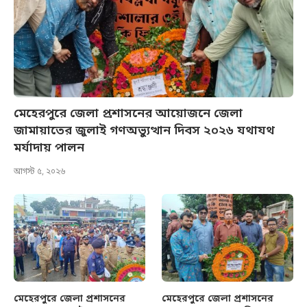
মেহেরপুরে জেলা প্রশাসনের আয়োজনে জেলা
জামায়াতের জুলাই গণঅভ্যুত্থান দিবস ২০২৬ যথাযথ
মর্যাদায় পালন
আগস্ট ৫, ২০২৬
মেহেরপুরে জেলা প্রশাসনের
মেহেরপুরে জেলা প্রশাসনের