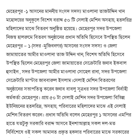
মেহেরপুর -১ আসনের মাননীয় সংসদ সদস্য মাওলানা তাজউদ্দিন খান
মহোদয়ের অনুকূলে বিশেষ বরাদ্দ ৫০ টি সেলাই মেশিন অসহায়, হতদরিদ্র
মহিলাদের মাঝে বিতরণ অনুষ্ঠিত হয়েছে। মেহেরপুর সদর উপজেলা
নিজস্ব হালরুমে বিতরণ অনুষ্ঠানের প্রধান অতিথি হিসেবে উপস্থিত ছিলেন
মেহেরপুর – ১ (সদর -মুজিবনগর) আসনের সংসদ সদস্য ও জেলা
জামায়াতের আমীর মাওলানা তাজ উদ্দিন খান, বিশেষ অতিথি হিসেবে
উপস্থিত ছিলেন মেহেরপুর জেলা জামায়াতের সেক্রেটারি জনাব ইকবাল
হুসাইন , সদর উপজেলা আমীর মাওলানা সোহেল রানা, সদর উপজেলা
সেক্রেটারি মাস্টার জাববারুল ইসলাম।সেলাই মেশিন বিতরণের
অনুষ্ঠানের সভাপতিত্ব করেন জনাব বাবলু সূত্রধর সদর উপজেলা নির্বাহী
কর্মকর্তা মেহেরপুর। প্রায় ৫০ টা সেলাই মেশিন সদর উপজেলা বিভিন্ন
ইউনিয়নের হতদরিদ্র, অসহায়, পরিবারের মহিলাদের মাঝে এই সেলাই
মেশিন বিতরণ করেন। প্রধান অতিথি বলেন মেহেরপুর ১ আসনের এমপির
হাতে যতটুকু সরকারি বরাদ্দ আসবে ইনশাআল্লাহ সকল দল-মত
নির্বিশেষে ওই সকল আমানত প্রকৃত হকদার পরিবারের মাঝে সরকারের