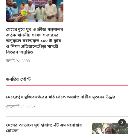
মেহেরপুরে যুব ও ক্রীড়া মন্ত্রণালয়
কর্তৃক মাননীয় সংসদ সদস্যদের
অনুকূলে বরাদ্দকৃত ১০০ টা ক্লাব
ও শিক্ষা প্রতিষ্ঠানেক্রীড়া সামগ্রী
বিতরন অনুষ্ঠিত
জুলাই ৩১, ২০২৬
জনপ্রিয় পোস্ট
মেহেরপুর মুজিবনগরের মাঠ থেকে অজ্ঞাত নারীর মৃতদেহ উদ্ধার
ফেব্রুয়ারি ২০, ২০২৩
2
মেঘের আড়ালে সূর্য হারায়; -টি এম মনোয়ার
হোসেন