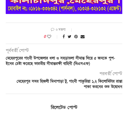
০ মন্তব্য
0
পূর্ববর্তী পোস্ট
মেহেরপুরের গাংনী উপজেলার ধলা ও সহড়াতলা সীমান্ত দিয়ে ৫ জনকে পুশ-
ইনের চেষ্টা করেছে ভারতীয় সীমান্তরক্ষী বাহিনী (বিএসএফ)
পরবর্তী পোস্ট
মেহেরপুর সদর হিজলী মিনাপাড়া টু, গাংনী পাকুরিয়া ১,২ কিলোমিটার রাস্তা
পাকা করনের শুভ উদ্বোধন
রিলেটেড পোস্ট