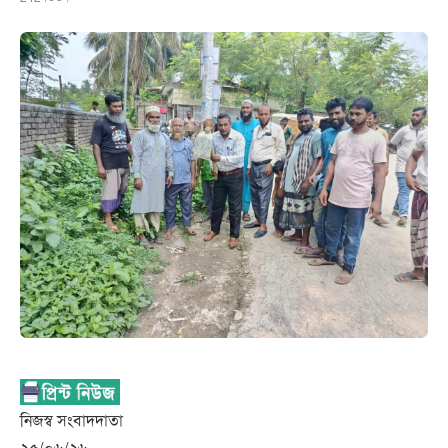
নিজস্ব সংবাদদাতা