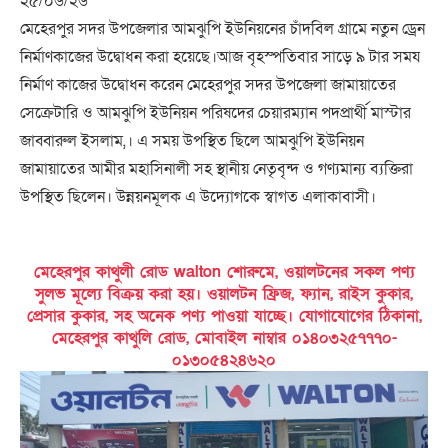
২৫/০৬/২৬
মেহেরপুর সদর উপজেলার আমঝুপি ইউনিয়নের চাঁদবিল গ্রামে নতুন ড্রেন
নির্মাণকাজের উদ্বোধন করা হয়েছে।আজ বৃহস্পতিবার সাড়ে ৯ টার সময
নির্মাণ কাজের উদ্বোধন করেন মেহেরপুর সদর উপজেলা জামায়াতের
সেক্রেটারি ও আমঝুপি ইউনিয়ন পরিষদের চেয়ারম্যান পদপ্রার্থী মাস্টার
জাব্বারুল ইসলাম,। এ সময় উপস্থিত ছিলে আমঝুপি ইউনিয়ন
জামায়াতের আমীর মহাসিনালী সহ স্থানীয় নেতৃবৃন্দ ও গণ্যমান্য ব্যক্তিরা
উপস্থিত ছিলেন। উন্নয়নমূলক এ উদ্যোগকে স্বাগত এলাকাবাসী।
মেহেরপুর কাথুলী রোড walton শোরুমে, ওয়ালটনের সকল পণ্য
সুলভ মূল্যে বিক্রয় করা হয়। ওয়ালটন ফ্রিজ, ফ্যান, রাইস কুকার,
প্রেসার কুকার, সহ অনেক পণ্য পাওয়া যাচ্ছে। যোগাযোগের ঠিকানা,
মেহেরপুর কাথুলি রোড, মোবাইল নাম্বার ০১৪০৩২৫৭৭৭০-
০১৩০৫৪২৪৬২০