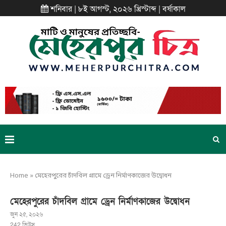
শনিবার | ৮ই আগস্ট, ২০২৬ খ্রিস্টাব্দ | বর্ষাকাল
Home
»
মেহেরপুরের চাঁদবিল গ্রামে ড্রেন নির্মাণকাজের উদ্বোধন
মেহেরপুরের চাঁদবিল গ্রামে ড্রেন নির্মাণকাজের উদ্বোধন
জুন ২৫, ২০২৬
242
ভিউস