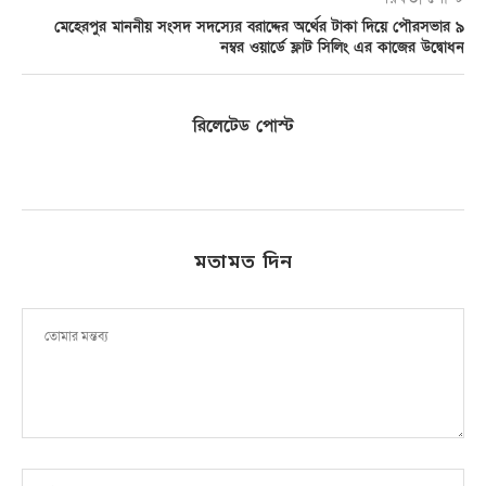
মেহেরপুর মাননীয় সংসদ সদস্যের বরাদ্দের অর্থের টাকা দিয়ে পৌরসভার ৯
নম্বর ওয়ার্ডে ফ্লাট সিলিং এর কাজের উদ্বোধন
রিলেটেড পোস্ট
মতামত দিন