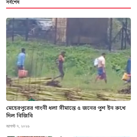
সর্বশেষ
মেহেরপুরের গাংনী ধলা সীমান্তে ৫ জনের পুশ ইন রুখে
দিল বিজিবি
আগস্ট ৭, ২০২৬