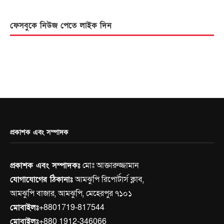
ফেসবুকে নিউজ পেতে লাইক দিন
প্রকাশক এবং সম্পাদক
প্রকাশক এবং সম্পাদকঃ
মোঃ আক্তারুজ্জামান
যোগাযোগের ঠিকানাঃ
আমঝুপি রিপোর্টার্স ক্লাব,
আমঝুপি বাজার, আমঝুপি, মেহেরপুর ৭১০১
মোবাইলঃ
+8801719-817544
মোবাইলঃ
+880 1912-346066