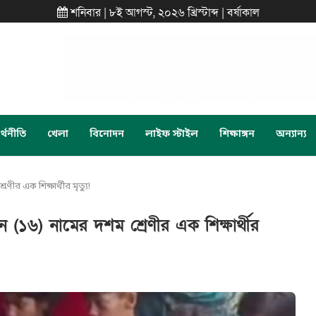
শনিবার | ৮ই আগস্ট, ২০২৬ খ্রিস্টাব্দ | বর্ষাকাল
্থনীতি
খেলা
বিনোদন
লাইফ স্টাইল
শিক্ষাঙ্গন
অন্যান্য
র এক শিক্ষার্থীর মৃত্যু!
(১৬) নামের দশম শ্রেণীর এক শিক্ষার্থীর