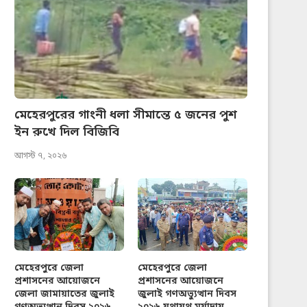
মেহেরপুরের গাংনী ধলা সীমান্তে ৫ জনের পুশ
ইন রুখে দিল বিজিবি
আগস্ট ৭, ২০২৬
মেহেরপুরে জেলা
মেহেরপুরে জেলা
প্রশাসনের আয়োজনে
প্রশাসনের আয়োজনে
জেলা জামায়াতের জুলাই
জুলাই গণঅভ্যুত্থান দিবস