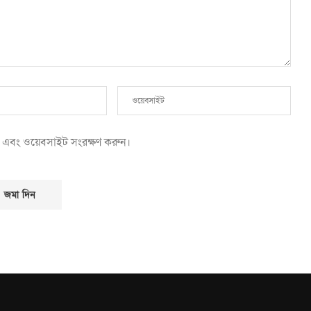
েল এবং ওয়েবসাইট সংরক্ষণ করুন।