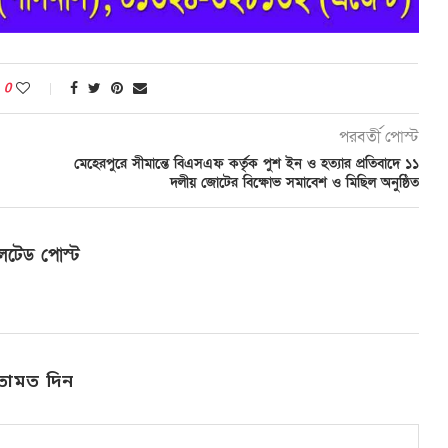
0
পরবর্তী পোস্ট
মেহেরপুরে সীমান্তে বিএসএফ কর্তৃক পুশ ইন ও হত্যার প্রতিবাদে ১১
দলীয় জোটের বিক্ষোভ সমাবেশ ও মিছিল অনুষ্ঠিত
লেটেড পোস্ট
তামত দিন