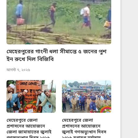
মেহেরপুরের গাংনী ধলা সীমান্তে ৫ জনের পুশ
ইন রুখে দিল বিজিবি
আগস্ট ৭, ২০২৬
মেহেরপুরে জেলা
মেহেরপুরে জেলা
প্রশাসনের আয়োজনে
প্রশাসনের আয়োজনে
জেলা জামায়াতের জুলাই
জুলাই গণঅভ্যুত্থান দিবস