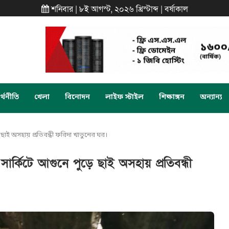
শনিবার | ৮ই আগস্ট, ২০২৬ খ্রিস্টাব্দ | বর্ষাকাল
্থনীতি
খেলা
বিনোদন
লাইফ স্টাইল
শিক্ষাঙ্গন
অন্যান্য
়ে ছাই অসহায় প্রতিবন্ধী ফরিদা খাতুনের ঘর।
 সার্কিটে আগুনে পুড়ে ছাই অসহায় প্রতিবন্ধী