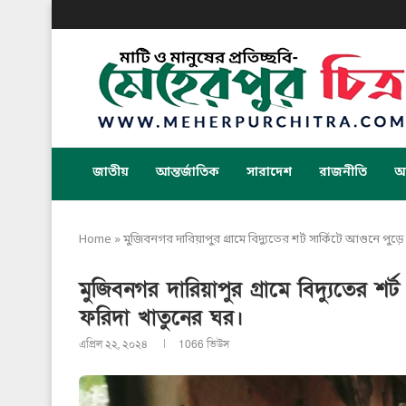
জাতীয়
আন্তর্জাতিক
সারাদেশ
রাজনীতি
অর
Home
»
মুজিবনগর দারিয়াপুর গ্রামে বিদ্যুতের শর্ট সার্কিটে আগুনে পুড
মুজিবনগর দারিয়াপুর গ্রামে বিদ্যুতের শর্ট
ফরিদা খাতুনের ঘর।
এপ্রিল ২২, ২০২৪
1066
ভিউস