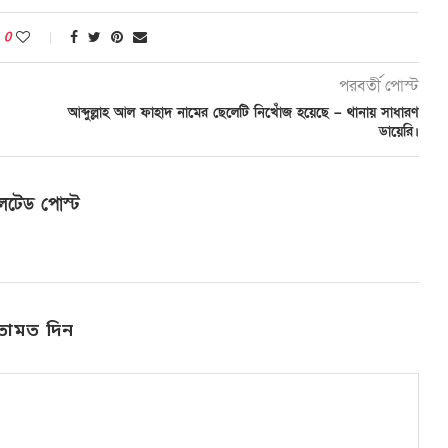
0
পরবর্তী পোস্ট
আব্দুল্লাহ আল ফাহাদ নামের ছেলেটি নিখোঁজ হয়েছে – থানায় সাধারণ
ডায়েরি।
লেটেড পোস্ট
তামত দিন