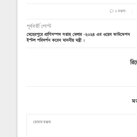
০ মন্তব্য
পূর্ববর্তী পোস্ট
মেহেরপুরে প্রাণিসম্পদ সপ্তাহ মেলার -২০২৪ এর ওয়েব ফাউন্ডেশন
ইস্টল পরিদর্শন করেন মাননীয় মন্ত্রী ।
রি
ম