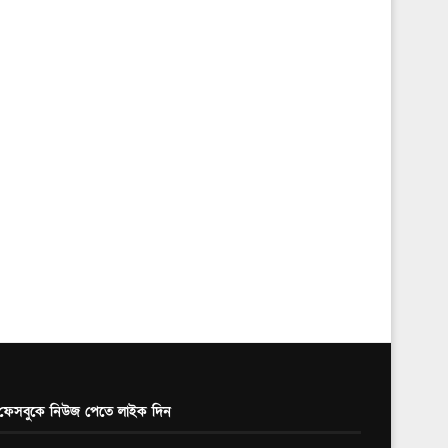
ফেসবুকে নিউজ পেতে লাইক দিন