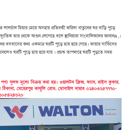
লচাঁদ মিয়ার মেয়ে অসহায় প্রতিবন্ধী ফরিদা খাতুনের ঘর বাড়ি পুড়ে
ে বৈদ্যুতিক তার থেকে আগুন লেগেছে বলে স্থানিয়ারা সাংবাদিকদের জানানa ,।
ুনের বসবাসের জন্য একমাত্র ঘরটি পুড়ে ছায় হয়ে গেছে। ফায়ার সার্ভিসের
 আনলেও ঘরটি পুড়ে ছায় হয়ে যায় । প্রচন্ড তাপদাহে ঘরটি পুড়তে সময়
 সুলভ মূল্যে বিক্রয় করা হয়। ওয়ালটন ফ্রিজ, ফ্যান, রাইস কুকার,
ের ঠিকানা, মেহেরপুর কাথুলি রোড, মোবাইল নাম্বার ০১৪০৩২৫৭৭৭০-
৩০৫৪২৪৬২০