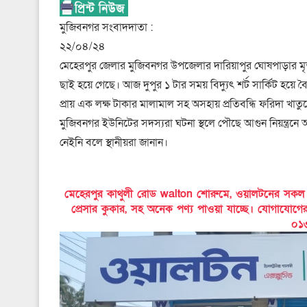
মুজিবনগর সংবাদদাতা :
২২/০৪/২৪
মেহেরপুর জেলার মুজিবনগর উপজেলার দারিয়াপুর ঘোষপাড়ার মৃত লা
ছাই হয়ে গেছে। আজ দুপুর ১ টার সময় বিদ্যুৎ শর্ট সার্কিট হয়
প্রায় এক লক্ষ টাকার মালামাল সহ অসহায় প্রতিবন্ধি ফরিদা খাত
মুজিবনগর ইউনিটের সদস্যরা ঘটনা স্থলে পৌছে আগুন নিয়ন্ত্রনে
নেইনি বলে স্থানীয়রা জানান।
মেহেরপুর কাথুলী রোড walton শোরুমে, ওয়ালটনের সকল পণ্য
প্রেসার কুকার, সহ অনেক পণ্য পাওয়া যাচ্ছে। যোগাযোগ
০১