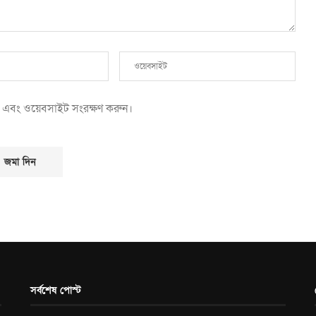
েল এবং ওয়েবসাইট সংরক্ষণ করুন।
সর্বশেষ পোস্ট