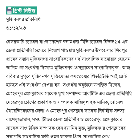
মুজিবনগর প্রতিনিধি
৩১/১২/২৩
বেসরকারি চ্যানেল বাংলাদেশের স্বনামধন্য টিভি চ্যানেল নিউজ 24 এর
জেলা প্রতিনিধি হিসেবে নিয়োগ পাওয়ায় মুজিবনগর উপজেলার শিবপুর
গ্রামের সন্তান মুজিবনগর সাংবাদিকদের গর্ব সাংবাদিক সানোয়ার হোসেন
ডালিম কে সংবর্ধনা দিয়েছে মুজিবনগর প্রেসক্লাবের সাংবাদিকবৃন্দ। আজ
রবিবার দুপুরে মুজিবনগর মুক্তিযোদ্ধা কমপ্লেক্সের পিডব্লিউডি আই রেস্ট
হাউসে এই সংবর্ধনা দেওয়া হয়। সংবর্ধনা অনুষ্ঠানে উপস্থিত ছিলেন,
মেহেরপুর প্রেসক্লাবের সাবেক যুগ্ম সম্পাদক আরটিভি এর জেলা প্রতিনিধি
মেহেরপুর চোখের প্রকাশক ও সম্পাদক মাজিদুল হক মানিক, চ্যানেল
টোয়েন্টিফোরের জেলা ও মেহেরপুর প্রেসক্লাব সাবেক নির্বাহীক সদস্য
রাশেদুজ্জামান, সময় টিভির জেলা প্রতিনিধি ও মেহেরপুর প্রেসক্লাবের
সাবেক সাংগঠনিক সম্পাদক বেন ইয়ামিন মুক্ত, মুজিবনগর প্রেসক্লাবের
সভাপতি সাংবাদিক মুন্সী ওমর ফারুক প্রিন্স, সাংবাদিক শেখ