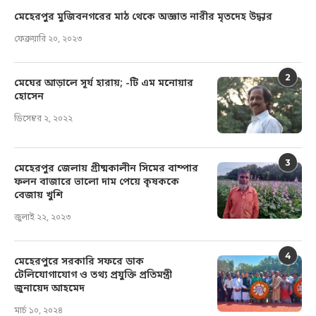
মেহেরপুর মুজিবনগরের মাঠ থেকে অজ্ঞাত নারীর মৃতদেহ উদ্ধার
ফেব্রুয়ারি ২০, ২০২৩
2
মেঘের আড়ালে সূর্য হারায়; -টি এম মনোয়ার
হোসেন
ডিসেম্বর ২, ২০২২
3
মেহেরপুর জেলায় গ্রীষ্মকালীন সিমের বাম্পার
ফলন বাজারে ভালো দাম পেয়ে কৃষককে
বেজায় খুশি
জুলাই ২২, ২০২৩
4
মেহেরপুরে সরকারি সফরে ডাক
টেলিযোগাযোগ ও তথ্য প্রযুক্তি প্রতিমন্ত্রী
জুনায়েদ আহমেদ
মার্চ ১০, ২০২৪