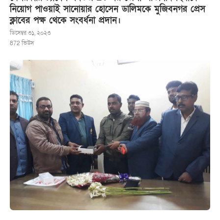
নিয়োগ পাওয়াই সানোয়ার হোসেন ডালিমকে মুজিবনগর প্রেস
ক্লাবের পক্ষ থেকে সংবর্ধনা প্রদান।
ডিসেম্বর ৩১, ২০২৩
872
ভিউস