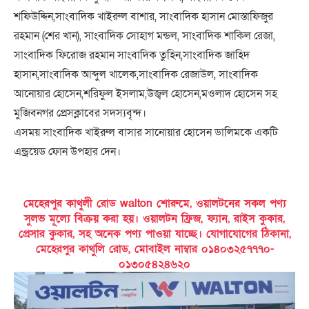
শফিউদ্দিন,সাংবাদিক খাইরুল বাশার, সাংবাদিক হাসান মোস্তাফিজুর
রহমান (শের খান), সাংবাদিক সোহাগ মন্ডল, সাংবাদিক শাকিল রেজা,
সাংবাদিক ফিরোজ রহমান সাংবাদিক তুহিন,সাংবাদিক জাহিদ
হাসান,সাংবাদিক আব্দুল খালেক,সাংবাদিক রেজাউল, সাংবাদিক
আনোয়ার হোসেন,শরিফুল ইসলাম,উজ্বল হোসেন,মওলাদ হোসেন সহ
মুজিবনগর প্রেসক্লাবের সদস্যবৃন্দ।
এসময় সাংবাদিক খাইরুল বাসার সানোয়ার হোসেন ডালিমকে একটি
এন্ড্রয়েড ফোন উপহার দেন।
মেহেরপুর কাথুলী রোড walton শোরুমে, ওয়ালটনের সকল পণ্য
সুলভ মূল্যে বিক্রয় করা হয়। ওয়ালটন ফ্রিজ, ফ্যান, রাইস কুকার,
প্রেসার কুকার, সহ অনেক পণ্য পাওয়া যাচ্ছে। যোগাযোগের ঠিকানা,
মেহেরপুর কাথুলি রোড, মোবাইল নাম্বার ০১৪০৩২৫৭৭৭০-
০১৩০৫৪২৪৬২০