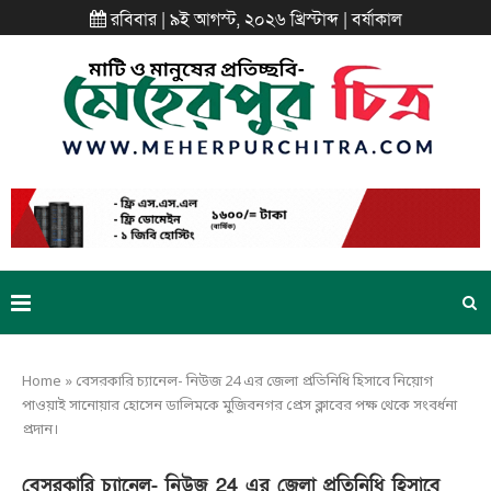
রবিবার | ৯ই আগস্ট, ২০২৬ খ্রিস্টাব্দ | বর্ষাকাল
Home
»
বেসরকারি চ্যানেল- নিউজ 24 এর জেলা প্রতিনিধি হিসাবে নিয়োগ
পাওয়াই সানোয়ার হোসেন ডালিমকে মুজিবনগর প্রেস ক্লাবের পক্ষ থেকে সংবর্ধনা
প্রদান।
বেসরকারি চ্যানেল- নিউজ 24 এর জেলা প্রতিনিধি হিসাবে