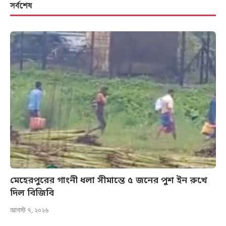
সর্বশেষ
মেহেরপুরের গাংনী ধলা সীমান্তে ৫ জনের পুশ ইন রুখে
দিল বিজিবি
আগস্ট ৭, ২০২৬