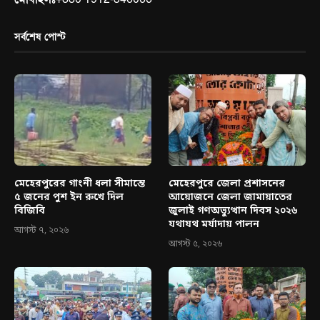
সর্বশেষ পোস্ট
মেহেরপুরের গাংনী ধলা সীমান্তে
মেহেরপুরে জেলা প্রশাসনের
৫ জনের পুশ ইন রুখে দিল
আয়োজনে জেলা জামায়াতের
বিজিবি
জুলাই গণঅভ্যুত্থান দিবস ২০২৬
যথাযথ মর্যাদায় পালন
আগস্ট ৭, ২০২৬
আগস্ট ৫, ২০২৬