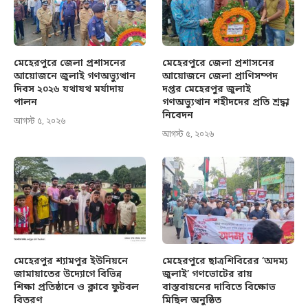
মেহেরপুরে জেলা প্রশাসনের
মেহেরপুরে জেলা প্রশাসনের
আয়োজনে জুলাই গণঅভ্যুত্থান
আয়োজনে জেলা প্রাণিসম্পদ
দিবস ২০২৬ যথাযথ মর্যাদায়
দপ্তর মেহেরপুর জুলাই
পালন
গণঅভ্যুত্থান শহীদদের প্রতি শ্রদ্ধা
নিবেদন
আগস্ট ৫, ২০২৬
আগস্ট ৫, ২০২৬
মেহেরপুর শ্যামপুর ইউনিয়নে
মেহেরপুরে ছাত্রশিবিরের ‘অদম্য
জামায়াতের উদ্যোগে বিভিন্ন
জুলাই’ গণভোটের রায়
শিক্ষা প্রতিষ্ঠানে ও ক্লাবে ফুটবল
বাস্তবায়নের দাবিতে বিক্ষোভ
বিতরণ
মিছিল অনুষ্ঠিত