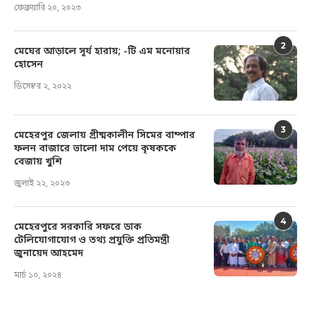
ফেব্রুয়ারি ২০, ২০২৩
2
মেঘের আড়ালে সূর্য হারায়; -টি এম মনোয়ার
হোসেন
ডিসেম্বর ২, ২০২২
3
মেহেরপুর জেলায় গ্রীষ্মকালীন সিমের বাম্পার
ফলন বাজারে ভালো দাম পেয়ে কৃষককে
বেজায় খুশি
জুলাই ২২, ২০২৩
4
মেহেরপুরে সরকারি সফরে ডাক
টেলিযোগাযোগ ও তথ্য প্রযুক্তি প্রতিমন্ত্রী
জুনায়েদ আহমেদ
মার্চ ১০, ২০২৪