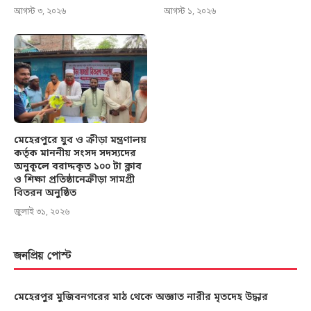
আগস্ট ৩, ২০২৬
আগস্ট ১, ২০২৬
মেহেরপুরে যুব ও ক্রীড়া মন্ত্রণালয়
কর্তৃক মাননীয় সংসদ সদস্যদের
অনুকূলে বরাদ্দকৃত ১০০ টা ক্লাব
ও শিক্ষা প্রতিষ্ঠানেক্রীড়া সামগ্রী
বিতরন অনুষ্ঠিত
জুলাই ৩১, ২০২৬
জনপ্রিয় পোস্ট
মেহেরপুর মুজিবনগরের মাঠ থেকে অজ্ঞাত নারীর মৃতদেহ উদ্ধার