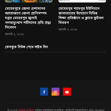
মেহেরপুরে জেলা প্রশাসনের
মেহেরপুর শ্যামপুর ইউনিয়নে
আয়োজনে জেলা প্রাণিসম্পদ
জামায়াতের উদ্যোগে বিভিন্ন
দপ্তর মেহেরপুর জুলাই
শিক্ষা প্রতিষ্ঠানে ও ক্লাবে ফুটবল
গণঅভ্যুত্থান শহীদদের প্রতি শ্রদ্ধা
বিতরণ
নিবেদন
আগস্ট ৩, ২০২৬
আগস্ট ৫, ২০২৬
ফেসবুকে নিউজ পেতে লাইক দিন
© ২০২৩
মেহেরপুর চিত্র
। সর্বস্বত্ব স্বত্বাধিকার সংরক্ষিত। কারিগরি সহযোগিতাঃ Site Hosted