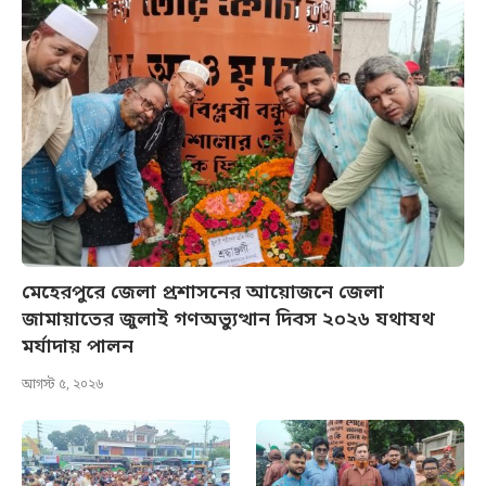
মেহেরপুরে জেলা প্রশাসনের আয়োজনে জেলা
জামায়াতের জুলাই গণঅভ্যুত্থান দিবস ২০২৬ যথাযথ
মর্যাদায় পালন
আগস্ট ৫, ২০২৬