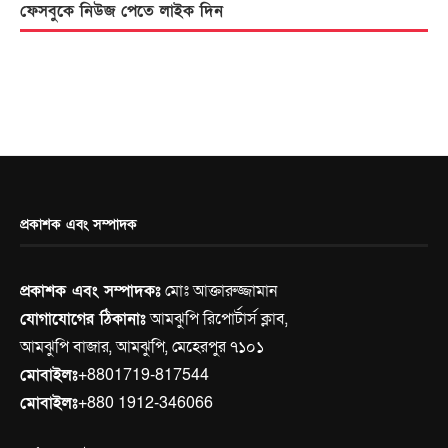
ফেসবুকে নিউজ পেতে লাইক দিন
প্রকাশক এবং সম্পাদক
প্রকাশক এবং সম্পাদকঃ
মোঃ আক্তারুজ্জামান
যোগাযোগের ঠিকানাঃ
আমঝুপি রিপোর্টার্স ক্লাব,
আমঝুপি বাজার, আমঝুপি, মেহেরপুর ৭১০১
মোবাইলঃ
+8801719-817544
মোবাইলঃ
+880 1912-346066