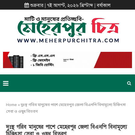
শুক্রবার | ৭ই আগস্ট, ২০২৬ খ্রিস্টাব্দ | বর্ষাকাল
Home
»
দুঃস্থ গরিব মানুষের পাশে মেহেরপুর জেলা বিএনপি বিনামূল্যে চিকিৎসা
সেবা ও ওষুধ বিতরণ
দুঃস্থ গরিব মানুষের পাশে মেহেরপুর জেলা বিএনপি বিনামূল্যে
চিকিৎসা সেবা ও ওষুধ বিতরণ