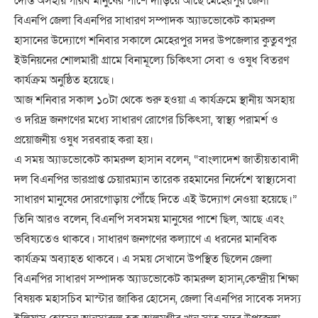
দোস্ত অসহায় গরিব মানুষের পাশে দাঁড়িয়ে আছে মেহেরপুর জেলা
বিএনপি জেলা বিএনপির সাধারণ সম্পাদক অ্যাডভোকেট কামরুল
হাসানের উদ্যোগে শনিবার সকালে মেহেরপুর সদর উপজেলার কুতুবপুর
ইউনিয়নের শোলমারী গ্রামে বিনামূল্যে চিকিৎসা সেবা ও ওষুধ বিতরণ
কার্যক্রম অনুষ্ঠিত হয়েছে।
আজ শনিবার সকাল ১০টা থেকে শুরু হওয়া এ কার্যক্রমে স্থানীয় অসহায়
ও দরিদ্র জনগণের মধ্যে সাধারণ রোগের চিকিৎসা, স্বাস্থ্য পরামর্শ ও
প্রয়োজনীয় ওষুধ সরবরাহ করা হয়।
এ সময় অ্যাডভোকেট কামরুল হাসান বলেন, “বাংলাদেশ জাতীয়তাবাদী
দল বিএনপির ভারপ্রাপ্ত চেয়ারম্যান তারেক রহমানের নির্দেশে স্বাস্থ্যসেবা
সাধারণ মানুষের দোরগোড়ায় পৌঁছে দিতে এই উদ্যোগ নেওয়া হয়েছে।”
তিনি আরও বলেন, বিএনপি সবসময় মানুষের পাশে ছিল, আছে এবং
ভবিষ্যতেও থাকবে। সাধারণ জনগণের কল্যাণে এ ধরনের মানবিক
কার্যক্রম অব্যাহত থাকবে। এ সময় সেখানে উপস্থিত ছিলেন জেলা
বিএনপির সাধারণ সম্পাদক অ্যাডভোকেট কামরুল হাসান,কেন্দ্রীয় শিক্ষা
বিষয়ক মহাসচিব মাস্টার জাকির হোসেন, জেলা বিএনপির সাবেক সদস্য