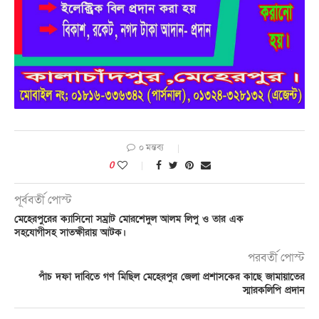
০ মন্তব্য
0
পূর্ববর্তী পোস্ট
মেহেরপুরের ক্যাসিনো সম্রাট মোরশেদুল আলম লিপু ও তার এক
সহযোগীসহ সাতক্ষীরায় আটক।
পরবর্তী পোস্ট
পাঁচ দফা দাবিতে গণ মিছিল মেহেরপুর জেলা প্রশাসকের কাছে জামায়াতের
স্মারকলিপি প্রদান