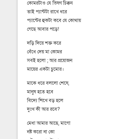
কোমরটাও যে ভিষণ চিক্কন
তাই প্যান্টটা রাখে ধরে
প্যান্টের হুকটা কবে যে কোথায়
গেছে আবার পড়ে!
দড়ি দিয়ে শক্ত করে
বেঁধে দেয় মা কোমর
সবই হলো ; আর প্রয়োজন
মায়ের একটা চুমোর।
মাকে ধরে বললো শেষে,
মানুষ হতে হবে
বিদ্যে শিখে বড় হলে
দুঃখ কী আর রবে?
মেধা আমার আছে, মাগো
নষ্ট করো না কো