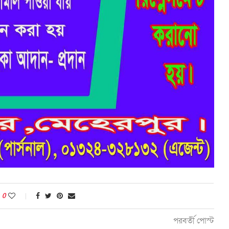
0
পরবর্তী পোস্ট