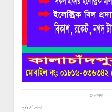
০ মন্তব্য
পূর্ববর্তী পোস্ট