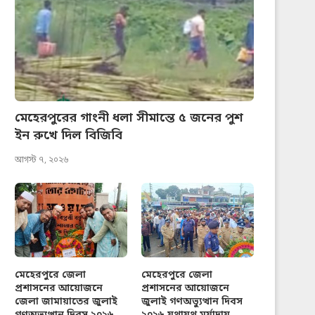
মেহেরপুরের গাংনী ধলা সীমান্তে ৫ জনের পুশ
ইন রুখে দিল বিজিবি
আগস্ট ৭, ২০২৬
মেহেরপুরে জেলা
মেহেরপুরে জেলা
প্রশাসনের আয়োজনে
প্রশাসনের আয়োজনে
জেলা জামায়াতের জুলাই
জুলাই গণঅভ্যুত্থান দিবস