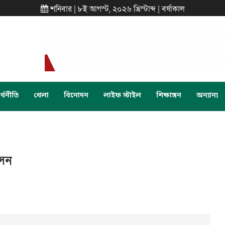
শনিবার | ৮ই আগস্ট, ২০২৬ খ্রিস্টাব্দ | বর্ষাকাল
্থনীতি
খেলা
বিনোদন
লাইফ স্টাইল
শিক্ষাঙ্গন
অন্যান্য
সেন