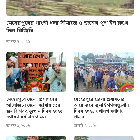
মেহেরপুরের গাংনী ধলা সীমান্তে ৫ জনের পুশ ইন রুখে
দিল বিজিবি
আগস্ট ৭, ২০২৬
মেহেরপুরে জেলা প্রশাসনের
মেহেরপুরে জেলা প্রশাসনের
আয়োজনে জেলা জামায়াতের
আয়োজনে জুলাই গণঅভ্যুত্থান
জুলাই গণঅভ্যুত্থান দিবস ২০২৬
দিবস ২০২৬ যথাযথ মর্যাদায়
যথাযথ মর্যাদায় পালন
পালন
আগস্ট ৫, ২০২৬
আগস্ট ৫, ২০২৬