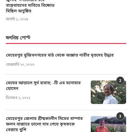
জুলাই’ গণভোটের রায়
বাস্তবায়নের দাবিতে বিক্ষোভ
মিছিল অনুষ্ঠিত
আগস্ট ১, ২০২৬
জনপ্রিয় পোস্ট
মেহেরপুর মুজিবনগরের মাঠ থেকে অজ্ঞাত নারীর মৃতদেহ উদ্ধার
ফেব্রুয়ারি ২০, ২০২৩
2
মেঘের আড়ালে সূর্য হারায়; -টি এম মনোয়ার
হোসেন
ডিসেম্বর ২, ২০২২
3
মেহেরপুর জেলায় গ্রীষ্মকালীন সিমের বাম্পার
ফলন বাজারে ভালো দাম পেয়ে কৃষককে
বেজায় খুশি