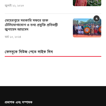
জুলাই ২২, ২০২৩
4
মেহেরপুরে সরকারি সফরে ডাক
টেলিযোগাযোগ ও তথ্য প্রযুক্তি প্রতিমন্ত্রী
জুনায়েদ আহমেদ
মার্চ ১০, ২০২৪
ফেসবুকে নিউজ পেতে লাইক দিন
প্রকাশক এবং সম্পাদক