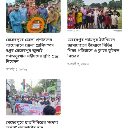
মেহেরপুরে জেলা প্রশাসনের
মেহেরপুর শ্যামপুর ইউনিয়নে
আয়োজনে জেলা প্রাণিসম্পদ
জামায়াতের উদ্যোগে বিভিন্ন
দপ্তর মেহেরপুর জুলাই
শিক্ষা প্রতিষ্ঠানে ও ক্লাবে ফুটবল
গণঅভ্যুত্থান শহীদদের প্রতি শ্রদ্ধা
বিতরণ
নিবেদন
আগস্ট ৩, ২০২৬
আগস্ট ৫, ২০২৬
মেহেরপুরে ছাত্রশিবিরের ‘অদম্য