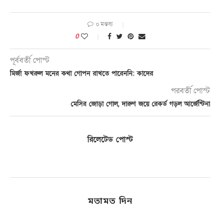
০ মন্তব্য
0
পূর্ববর্তী পোস্ট
মির্জা ফখরুল মনের কথা গোপন রাখতে পারেননি: কাদের
পরবর্তী পোস্ট
মেসির জোড়া গোল, দারুণ জয়ে রেকর্ড গড়ল আর্জেন্টিনা
রিলেটেড পোস্ট
মতামত দিন