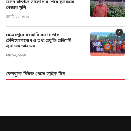
ফলন বাজারে ভালো দাম পেয়ে কৃষককে
বেজায় খুশি
জুলাই ২২, ২০২৩
4
মেহেরপুরে সরকারি সফরে ডাক
টেলিযোগাযোগ ও তথ্য প্রযুক্তি প্রতিমন্ত্রী
জুনায়েদ আহমেদ
মার্চ ১০, ২০২৪
ফেসবুকে নিউজ পেতে লাইক দিন