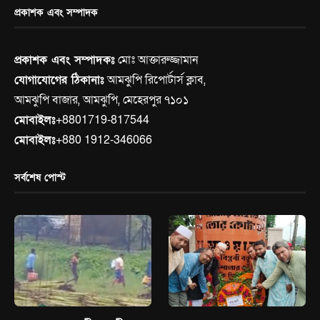
প্রকাশক এবং সম্পাদক
প্রকাশক এবং সম্পাদকঃ
মোঃ আক্তারুজ্জামান
যোগাযোগের ঠিকানাঃ
আমঝুপি রিপোর্টার্স ক্লাব,
আমঝুপি বাজার, আমঝুপি, মেহেরপুর ৭১০১
মোবাইলঃ
+8801719-817544
মোবাইলঃ
+880 1912-346066
সর্বশেষ পোস্ট