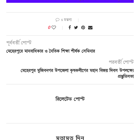
০ মন্তব্য
0
পূর্ববর্তী পোস্ট
মেহেরপুরে মানবাধিকার ও নৈতিক শিক্ষা শীর্ষক সেমিনার
পরবর্তী পোস্ট
মেহেরপুর মুজিবনগর উপজেলা কৃষকলীগের মহান বিজয় দিবস উপলক্ষ্যে
প্রস্তুতিসভা
রিলেটেড পোস্ট
মতামত দিন