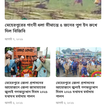
মেহেরপুরের গাংনী ধলা সীমান্তে ৫ জনের পুশ ইন রুখে
দিল বিজিবি
আগস্ট ৭, ২০২৬
মেহেরপুরে জেলা প্রশাসনের
মেহেরপুরে জেলা প্রশাসনের
আয়োজনে জেলা জামায়াতের
আয়োজনে জুলাই গণঅভ্যুত্থান
জুলাই গণঅভ্যুত্থান দিবস ২০২৬
দিবস ২০২৬ যথাযথ মর্যাদায়
যথাযথ মর্যাদায় পালন
পালন
আগস্ট ৫, ২০২৬
আগস্ট ৫, ২০২৬