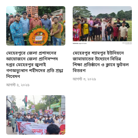
মেহেরপুরে জেলা প্রশাসনের
মেহেরপুর শ্যামপুর ইউনিয়নে
আয়োজনে জেলা প্রাণিসম্পদ
জামায়াতের উদ্যোগে বিভিন্ন
দপ্তর মেহেরপুর জুলাই
শিক্ষা প্রতিষ্ঠানে ও ক্লাবে ফুটবল
গণঅভ্যুত্থান শহীদদের প্রতি শ্রদ্ধা
বিতরণ
নিবেদন
আগস্ট ৩, ২০২৬
আগস্ট ৫, ২০২৬