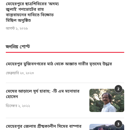
মেহেরপুরে ছাত্রশিবিরের ‘অদম্য
জুলাই’ গণভোটের রায়
বাস্তবায়নের দাবিতে বিক্ষোভ
মিছিল অনুষ্ঠিত
আগস্ট ১, ২০২৬
জনপ্রিয় পোস্ট
মেহেরপুর মুজিবনগরের মাঠ থেকে অজ্ঞাত নারীর মৃতদেহ উদ্ধার
ফেব্রুয়ারি ২০, ২০২৩
2
মেঘের আড়ালে সূর্য হারায়; -টি এম মনোয়ার
হোসেন
ডিসেম্বর ২, ২০২২
3
মেহেরপুর জেলায় গ্রীষ্মকালীন সিমের বাম্পার