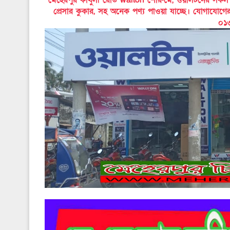
প্রেসার কুকার, সহ অনেক পণ্য পাওয়া যাচ্ছে। যোগাযোগ
০১