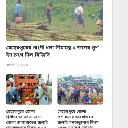
মেহেরপুরের গাংনী ধলা সীমান্তে ৫ জনের পুশ
ইন রুখে দিল বিজিবি
আগস্ট ৭, ২০২৬
মেহেরপুরে জেলা
মেহেরপুরে জেলা
প্রশাসনের আয়োজনে
প্রশাসনের আয়োজনে
জেলা জামায়াতের জুলাই
জুলাই গণঅভ্যুত্থান দিবস