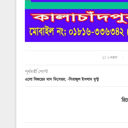
০ মন্তব্য
পূর্ববর্তী পোস্ট
এলো বিজয়ের মাস ডিসেম্বর; -সিরাজুল ইসলাম মুন্টু
রি