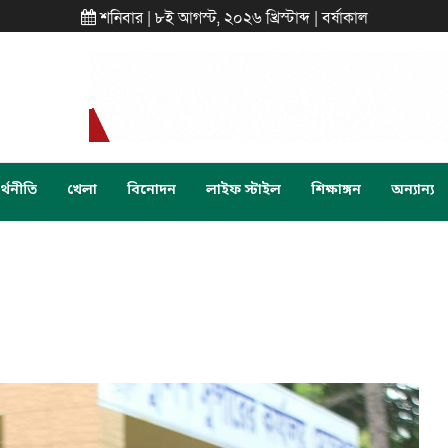
শনিবার | ৮ই আগস্ট, ২০২৬ খ্রিস্টাব্দ | বর্ষাকাল
্থনীতি
খেলা
বিনোদন
লাইফ স্টাইল
শিক্ষাঙ্গন
অন্যান্য