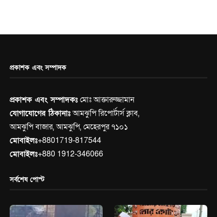
প্রকাশক এবং সম্পাদক
প্রকাশক এবং সম্পাদকঃ
মোঃ আক্তারুজ্জামান
যোগাযোগের ঠিকানাঃ
আমঝুপি রিপোর্টার্স ক্লাব,
আমঝুপি বাজার, আমঝুপি, মেহেরপুর ৭১০১
মোবাইলঃ
+8801719-817544
মোবাইলঃ
+880 1912-346066
সর্বশেষ পোস্ট