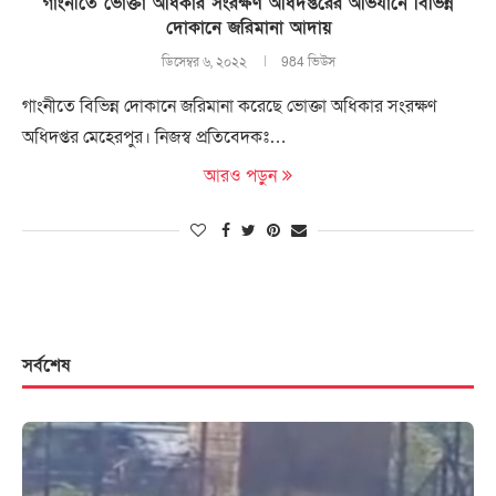
গাংনীতে ভোক্তা অধিকার সংরক্ষণ অধিদপ্তরের অভিযানে বিভিন্ন
দোকানে জরিমানা আদায়
ডিসেম্বর ৬, ২০২২
984 ভিউস
গাংনীতে বিভিন্ন দোকানে জরিমানা করেছে ভোক্তা অধিকার সংরক্ষণ
অধিদপ্তর মেহেরপুর। নিজস্ব প্রতিবেদকঃ…
আরও পড়ুন
সর্বশেষ