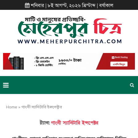
শনিবার | ৮ই আগস্ট, ২০২৬ খ্রিস্টাব্দ | বর্ষাকাল
Home
»
গাংনী স্যানিটারি ইন্সপেক্টর
গাংনী স্যানিটারি ইন্সপেক্টর
ট্যাগ: