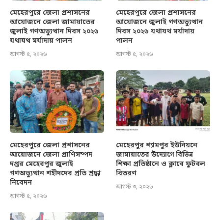
মেহেরপুরে জেলা প্রশাসনের
মেহেরপুরে জেলা প্রশাসনের
আয়োজনে জেলা জামায়াতের
আয়োজনে জুলাই গণঅভ্যুত্থান
জুলাই গণঅভ্যুত্থান দিবস ২০২৬
দিবস ২০২৬ যথাযথ মর্যাদায়
যথাযথ মর্যাদায় পালন
পালন
আগস্ট ৫, ২০২৬
আগস্ট ৫, ২০২৬
মেহেরপুরে জেলা প্রশাসনের
মেহেরপুর শ্যামপুর ইউনিয়নে
আয়োজনে জেলা প্রাণিসম্পদ
জামায়াতের উদ্যোগে বিভিন্ন
দপ্তর মেহেরপুর জুলাই
শিক্ষা প্রতিষ্ঠানে ও ক্লাবে ফুটবল
গণঅভ্যুত্থান শহীদদের প্রতি শ্রদ্ধা
বিতরণ
নিবেদন
আগস্ট ৩, ২০২৬
আগস্ট ৫, ২০২৬