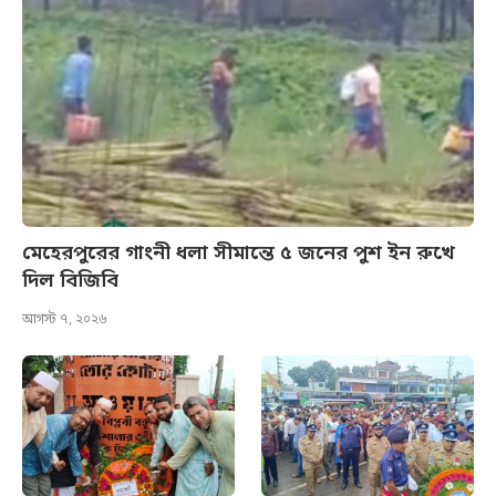
মেহেরপুরের গাংনী ধলা সীমান্তে ৫ জনের পুশ ইন রুখে
দিল বিজিবি
আগস্ট ৭, ২০২৬