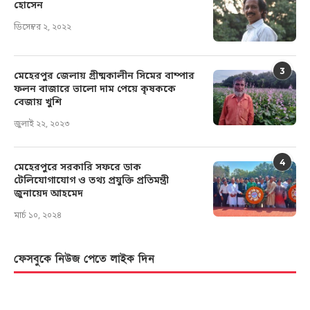
হোসেন
ডিসেম্বর ২, ২০২২
3
মেহেরপুর জেলায় গ্রীষ্মকালীন সিমের বাম্পার
ফলন বাজারে ভালো দাম পেয়ে কৃষককে
বেজায় খুশি
জুলাই ২২, ২০২৩
4
মেহেরপুরে সরকারি সফরে ডাক
টেলিযোগাযোগ ও তথ্য প্রযুক্তি প্রতিমন্ত্রী
জুনায়েদ আহমেদ
মার্চ ১০, ২০২৪
ফেসবুকে নিউজ পেতে লাইক দিন