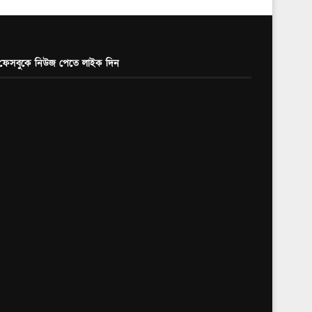
ফেসবুকে নিউজ পেতে লাইক দিন