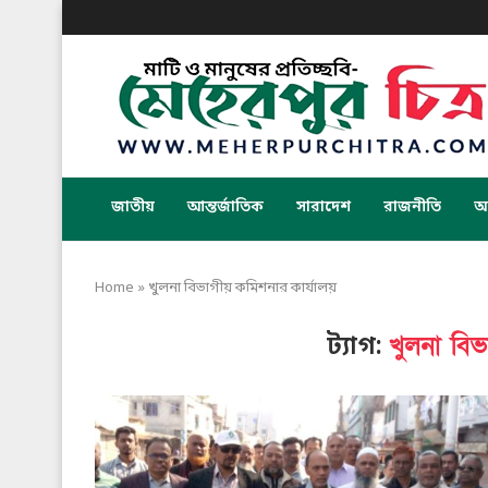
জাতীয়
আন্তর্জাতিক
সারাদেশ
রাজনীতি
অর
Home
»
খুলনা বিভাগীয় কমিশনার কার্যালয়
খুলনা বিভ
ট্যাগ: