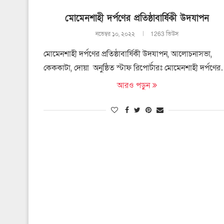
মোমেনশাহী দর্পণের প্রতিষ্ঠাবার্ষিকী উদযাপন
নভেম্বর ১০, ২০২২
1263 ভিউস
মোমেনশাহী দর্পণের প্রতিষ্ঠাবার্ষিকী উদযাপন, আলোচনাসভা,
কেককাটা, দোয়া অনুষ্ঠিত স্টাফ রিপোর্টারঃ মোমেনশাহী দর্পণে
আরও পড়ুন