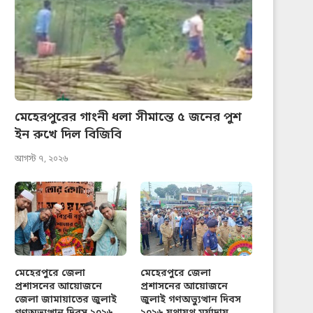
মেহেরপুরের গাংনী ধলা সীমান্তে ৫ জনের পুশ
ইন রুখে দিল বিজিবি
আগস্ট ৭, ২০২৬
মেহেরপুরে জেলা
মেহেরপুরে জেলা
প্রশাসনের আয়োজনে
প্রশাসনের আয়োজনে
জেলা জামায়াতের জুলাই
জুলাই গণঅভ্যুত্থান দিবস