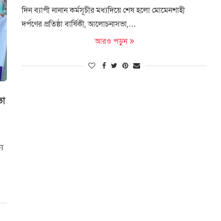
দিন ব্যাপী নানান কর্মসূচীর মধ্যদিয়ে শেষ হলো মোমেনশাহী
দর্পণের প্রতিষ্ঠা বার্ষিকী, আলোচনাসভা,…
আরও পড়ুন
ভা
্য