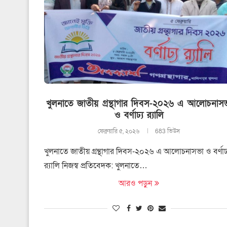
খুলনাতে জাতীয় গ্রন্থাগার দিবস-২০২৬ এ আলোচনাস
ও বর্ণাঢ্য র‍্যালি
ফেব্রুয়ারি ৫, ২০২৬
683 ভিউস
খুলনাতে জাতীয় গ্রন্থাগার দিবস-২০২৬ এ আলোচনাসভা ও বর্ণাঢ
র‍্যালি নিজস্ব প্রতিবেদক: খুলনাতে…
আরও পড়ুন