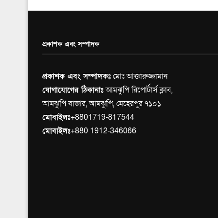
প্রকাশক এবং সম্পাদক
প্রকাশক এবং সম্পাদকঃ
মোঃ আক্তারুজ্জামান
যোগাযোগের ঠিকানাঃ
আমঝুপি রিপোর্টার্স ক্লাব,
আমঝুপি বাজার, আমঝুপি, মেহেরপুর ৭১০১
মোবাইলঃ
+8801719-817544
মোবাইলঃ
+880 1912-346066