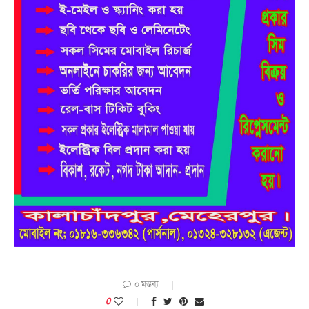
০ মন্তব্য
0