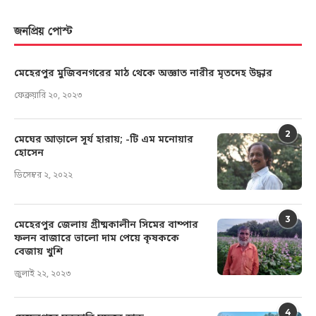
জনপ্রিয় পোস্ট
মেহেরপুর মুজিবনগরের মাঠ থেকে অজ্ঞাত নারীর মৃতদেহ উদ্ধার
ফেব্রুয়ারি ২০, ২০২৩
2
মেঘের আড়ালে সূর্য হারায়; -টি এম মনোয়ার
হোসেন
ডিসেম্বর ২, ২০২২
3
মেহেরপুর জেলায় গ্রীষ্মকালীন সিমের বাম্পার
ফলন বাজারে ভালো দাম পেয়ে কৃষককে
বেজায় খুশি
জুলাই ২২, ২০২৩
4