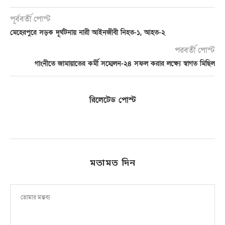
পূর্ববর্তী পোস্ট
মেহেরপুরে সড়ক দূর্ঘটনায় নারী আইনজীবী নিহত-১, আহত-২
পরবর্তী পোস্ট
গাংনীতে জামায়াতের কর্মী সম্মেলন-২৪ সফল করার লক্ষ্যে স্বাগত মিছিল
রিলেটেড পোস্ট
মতামত দিন