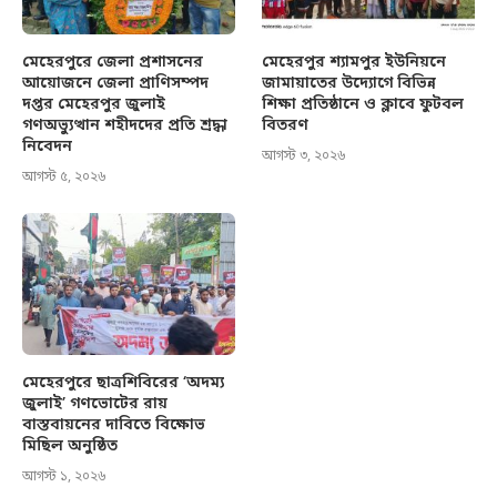
মেহেরপুরে জেলা প্রশাসনের
মেহেরপুর শ্যামপুর ইউনিয়নে
আয়োজনে জেলা প্রাণিসম্পদ
জামায়াতের উদ্যোগে বিভিন্ন
দপ্তর মেহেরপুর জুলাই
শিক্ষা প্রতিষ্ঠানে ও ক্লাবে ফুটবল
গণঅভ্যুত্থান শহীদদের প্রতি শ্রদ্ধা
বিতরণ
নিবেদন
আগস্ট ৩, ২০২৬
আগস্ট ৫, ২০২৬
মেহেরপুরে ছাত্রশিবিরের ‘অদম্য
জুলাই’ গণভোটের রায়
বাস্তবায়নের দাবিতে বিক্ষোভ
মিছিল অনুষ্ঠিত
আগস্ট ১, ২০২৬