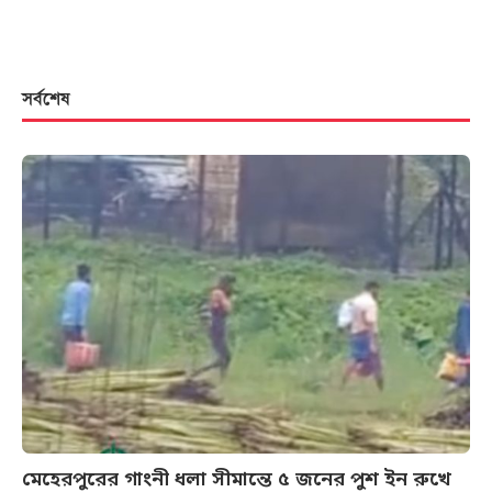
সর্বশেষ
মেহেরপুরের গাংনী ধলা সীমান্তে ৫ জনের পুশ ইন রুখে