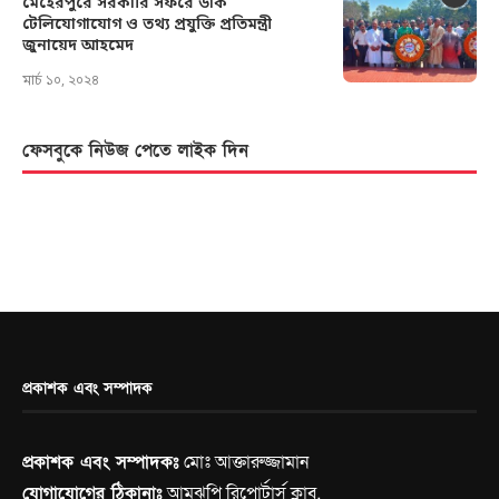
মেহেরপুরে সরকারি সফরে ডাক
টেলিযোগাযোগ ও তথ্য প্রযুক্তি প্রতিমন্ত্রী
জুনায়েদ আহমেদ
মার্চ ১০, ২০২৪
ফেসবুকে নিউজ পেতে লাইক দিন
প্রকাশক এবং সম্পাদক
প্রকাশক এবং সম্পাদকঃ
মোঃ আক্তারুজ্জামান
যোগাযোগের ঠিকানাঃ
আমঝুপি রিপোর্টার্স ক্লাব,