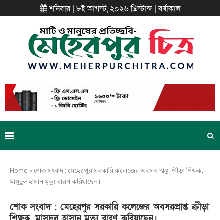
শনিবার | ৮ই আগস্ট, ২০২৬ খ্রিস্টাব্দ | বর্ষাকাল
Home
»
শোক সংবাদ : মেহেরপুর সরকারি কলেজের অবসরপ্রাপ্ত ক্রীড়া শিক্ষক,
মাসুদুল হাসান মৃত্যু বারণ করিয়াছেন।
শোক সংবাদ : মেহেরপুর সরকারি কলেজের অবসরপ্রাপ্ত ক্রীড়া
শিক্ষক, মাসুদুল হাসান মৃত্যু বারণ করিয়াছেন।