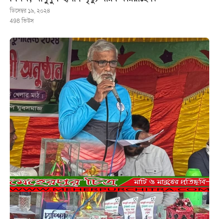
ডিসেম্বর ১৯, ২০২৪
498
ভিউস