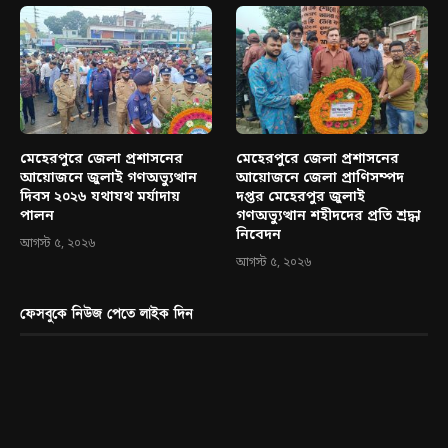
মেহেরপুরে জেলা প্রশাসনের
মেহেরপুরে জেলা প্রশাসনের
আয়োজনে জুলাই গণঅভ্যুত্থান
আয়োজনে জেলা প্রাণিসম্পদ
দিবস ২০২৬ যথাযথ মর্যাদায়
দপ্তর মেহেরপুর জুলাই
পালন
গণঅভ্যুত্থান শহীদদের প্রতি শ্রদ্ধা
নিবেদন
আগস্ট ৫, ২০২৬
আগস্ট ৫, ২০২৬
ফেসবুকে নিউজ পেতে লাইক দিন