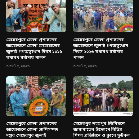
মেহেরপুরে জেলা প্রশাসনের
মেহেরপুরে জেলা প্রশাসনের
আয়োজনে জেলা জামায়াতের
আয়োজনে জুলাই গণঅভ্যুত্থান
জুলাই গণঅভ্যুত্থান দিবস ২০২৬
দিবস ২০২৬ যথাযথ মর্যাদায়
যথাযথ মর্যাদায় পালন
পালন
আগস্ট ৫, ২০২৬
আগস্ট ৫, ২০২৬
মেহেরপুরে জেলা প্রশাসনের
মেহেরপুর শ্যামপুর ইউনিয়নে
আয়োজনে জেলা প্রাণিসম্পদ
জামায়াতের উদ্যোগে বিভিন্ন
দপ্তর মেহেরপুর জুলাই
শিক্ষা প্রতিষ্ঠানে ও ক্লাবে ফুটবল