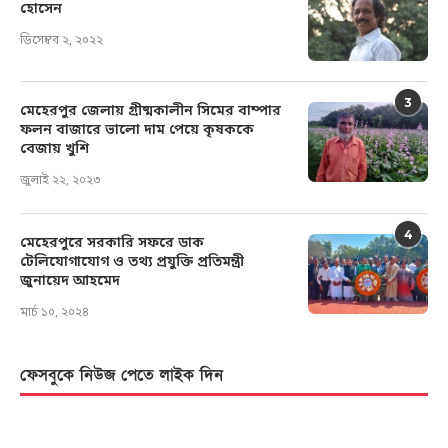
হোসেন
ডিসেম্বর ২, ২০২২
3
মেহেরপুর জেলায় গ্রীষ্মকালীন সিমের বাম্পার
ফলন বাজারে ভালো দাম পেয়ে কৃষককে
বেজায় খুশি
জুলাই ২২, ২০২৩
4
মেহেরপুরে সরকারি সফরে ডাক
টেলিযোগাযোগ ও তথ্য প্রযুক্তি প্রতিমন্ত্রী
জুনায়েদ আহমেদ
মার্চ ১০, ২০২৪
ফেসবুকে নিউজ পেতে লাইক দিন