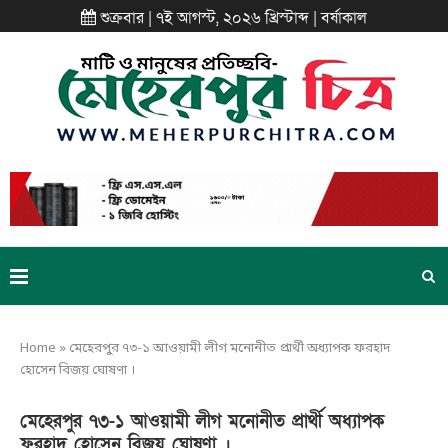
শুক্রবার | ৭ই আগস্ট, ২০২৬ খ্রিস্টাব্দ | বর্ষাকাল
Home
»
মেহেরপুর ৭৩-১ আওয়ামী লীগ মনোনীত প্রার্থী অধ্যাপক ফরহাদ
হোসেন বিজয় ঘোষণা ।
মেহেরপুর ৭৩-১ আওয়ামী লীগ মনোনীত প্রার্থী অধ্যাপক
ফরহাদ হোসেন বিজয় ঘোষণা ।