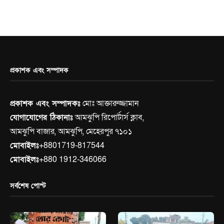
প্রকাশক এবং সম্পাদক
প্রকাশক এবং সম্পাদকঃ
মোঃ আক্তারুজ্জামান
যোগাযোগের ঠিকানাঃ
আমঝুপি রিপোর্টার্স ক্লাব,
আমঝুপি বাজার, আমঝুপি, মেহেরপুর ৭১০১
মোবাইলঃ
+8801719-817544
মোবাইলঃ
+880 1912-346066
সর্বশেষ পোস্ট