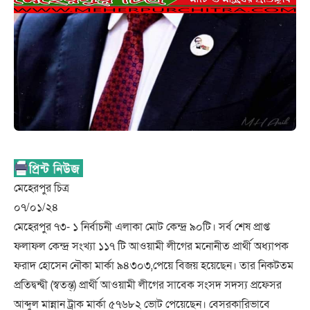
মেহেরপুর চিত্র
০৭/০১/২৪
মেহেরপুর ৭৩- ১ নির্বাচনী এলাকা মোট কেন্দ্র ৯০টি। সর্ব শেষ প্রাপ্ত
ফলাফল কেন্দ্র সংখ্যা ১১৭ টি আওয়ামী লীগের মনোনীত প্রার্থী অধ্যাপক
ফরাদ হোসেন নৌকা মার্কা ৯৪৩০৩,পেয়ে বিজয় হয়েছেন। তার নিকটতম
প্রতিদ্বন্দ্বী (স্বতন্ত্) প্রার্থী আওয়ামী লীগের সাবেক সংসদ সদস্য প্রফেসর
আব্দুল মান্নান ট্রাক মার্কা ৫৭৬৮২ ভোট পেয়েছেন। বেসরকারিভাবে