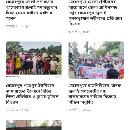
মেহেরপুরে জেলা প্রশাসনের
মেহেরপুরে জেলা প্রশাসনের
আয়োজনে জুলাই গণঅভ্যুত্থান
আয়োজনে জেলা প্রাণিসম্পদ
দিবস ২০২৬ যথাযথ মর্যাদায়
দপ্তর মেহেরপুর জুলাই
পালন
গণঅভ্যুত্থান শহীদদের প্রতি শ্রদ্ধা
নিবেদন
আগস্ট ৫, ২০২৬
আগস্ট ৫, ২০২৬
মেহেরপুর শ্যামপুর ইউনিয়নে
মেহেরপুরে ছাত্রশিবিরের ‘অদম্য
জামায়াতের উদ্যোগে বিভিন্ন
জুলাই’ গণভোটের রায়
শিক্ষা প্রতিষ্ঠানে ও ক্লাবে ফুটবল
বাস্তবায়নের দাবিতে বিক্ষোভ
বিতরণ
মিছিল অনুষ্ঠিত
আগস্ট ৩, ২০২৬
আগস্ট ১, ২০২৬