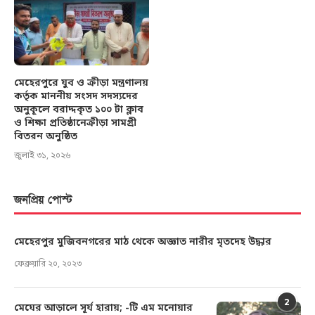
মেহেরপুরে যুব ও ক্রীড়া মন্ত্রণালয়
কর্তৃক মাননীয় সংসদ সদস্যদের
অনুকূলে বরাদ্দকৃত ১০০ টা ক্লাব
ও শিক্ষা প্রতিষ্ঠানেক্রীড়া সামগ্রী
বিতরন অনুষ্ঠিত
জুলাই ৩১, ২০২৬
জনপ্রিয় পোস্ট
মেহেরপুর মুজিবনগরের মাঠ থেকে অজ্ঞাত নারীর মৃতদেহ উদ্ধার
ফেব্রুয়ারি ২০, ২০২৩
2
মেঘের আড়ালে সূর্য হারায়; -টি এম মনোয়ার