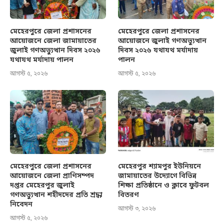
মেহেরপুরে জেলা প্রশাসনের
মেহেরপুরে জেলা প্রশাসনের
আয়োজনে জেলা জামায়াতের
আয়োজনে জুলাই গণঅভ্যুত্থান
জুলাই গণঅভ্যুত্থান দিবস ২০২৬
দিবস ২০২৬ যথাযথ মর্যাদায়
যথাযথ মর্যাদায় পালন
পালন
আগস্ট ৫, ২০২৬
আগস্ট ৫, ২০২৬
মেহেরপুরে জেলা প্রশাসনের
মেহেরপুর শ্যামপুর ইউনিয়নে
আয়োজনে জেলা প্রাণিসম্পদ
জামায়াতের উদ্যোগে বিভিন্ন
দপ্তর মেহেরপুর জুলাই
শিক্ষা প্রতিষ্ঠানে ও ক্লাবে ফুটবল
গণঅভ্যুত্থান শহীদদের প্রতি শ্রদ্ধা
বিতরণ
নিবেদন
আগস্ট ৩, ২০২৬
আগস্ট ৫, ২০২৬