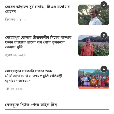
2
মেঘের আড়ালে সূর্য হারায়; -টি এম মনোয়ার
হোসেন
ডিসেম্বর ২, ২০২২
3
মেহেরপুর জেলায় গ্রীষ্মকালীন সিমের বাম্পার
ফলন বাজারে ভালো দাম পেয়ে কৃষককে
বেজায় খুশি
জুলাই ২২, ২০২৩
4
মেহেরপুরে সরকারি সফরে ডাক
টেলিযোগাযোগ ও তথ্য প্রযুক্তি প্রতিমন্ত্রী
জুনায়েদ আহমেদ
মার্চ ১০, ২০২৪
ফেসবুকে নিউজ পেতে লাইক দিন