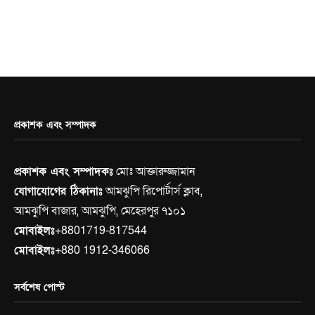
প্রকাশক এবং সম্পাদক
প্রকাশক এবং সম্পাদকঃ
মোঃ আক্তারুজ্জামান
যোগাযোগের ঠিকানাঃ
আমঝুপি রিপোর্টার্স ক্লাব,
আমঝুপি বাজার, আমঝুপি, মেহেরপুর ৭১০১
মোবাইলঃ
+8801719-817544
মোবাইলঃ
+880 1912-346066
সর্বশেষ পোস্ট