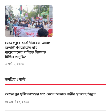
মেহেরপুরে ছাত্রশিবিরের ‘অদম্য
জুলাই’ গণভোটের রায়
বাস্তবায়নের দাবিতে বিক্ষোভ
মিছিল অনুষ্ঠিত
আগস্ট ১, ২০২৬
জনপ্রিয় পোস্ট
মেহেরপুর মুজিবনগরের মাঠ থেকে অজ্ঞাত নারীর মৃতদেহ উদ্ধার
ফেব্রুয়ারি ২০, ২০২৩