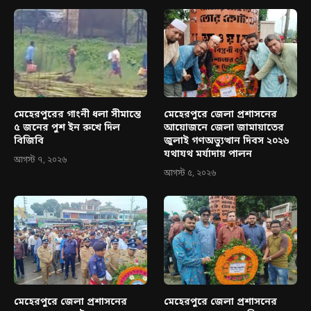
মেহেরপুরের গাংনী ধলা সীমান্তে
মেহেরপুরে জেলা প্রশাসনের
৫ জনের পুশ ইন রুখে দিল
আয়োজনে জেলা জামায়াতের
বিজিবি
জুলাই গণঅভ্যুত্থান দিবস ২০২৬
যথাযথ মর্যাদায় পালন
আগস্ট ৭, ২০২৬
আগস্ট ৫, ২০২৬
মেহেরপুরে জেলা প্রশাসনের
মেহেরপুরে জেলা প্রশাসনের