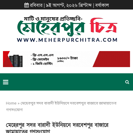
রবিবার | ৯ই আগস্ট, ২০২৬ খ্রিস্টাব্দ | বর্ষাকাল
Home
»
মেহেরপুর সদর বারাদী ইউনিয়নে দরবেশপুর বাজারে জামায়াতের
গণসংযোগ
মেহেরপুর সদর বারাদী ইউনিয়নে দরবেশপুর বাজারে
জামায়াতের গণসংযোগ