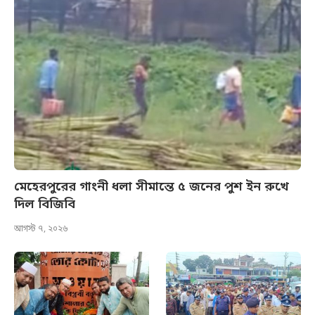
মেহেরপুরের গাংনী ধলা সীমান্তে ৫ জনের পুশ ইন রুখে
দিল বিজিবি
আগস্ট ৭, ২০২৬