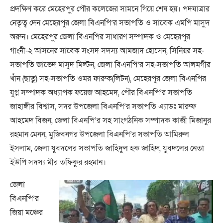
প্রদক্ষিণ করে মেহেরপুর পৌর কলেজের সামনে গিয়ে শেষ হয়। পদযাত্রার
নেতৃত্ব দেন মেহেরপুর জেলা বিএনপি’র সভাপতি ও সাবেক এমপি মাসুদ
অরুন। মেহেরপুর জেলা বিএনপির সাধারণ সম্পাদক ও মেহেরপুর
গাংনী-২ আসনের সাবেক সংসদ সদস্য আমজাদ হোসেন, সিনিয়র সহ-
সভাপতি জাভেদ মাসুদ মিল্টন, জেলা বিএনপি’র সহ-সভাপতি আলমগীর
খাঁন (ছাতু) সহ-সভাপতি ওমর ফারুক(লিটন), মেহেরপুর জেলা বিএনপির
যুগ্ন সম্পাদক অধ্যাপক ফয়েজ আহমেদ, পৌর বিএনপি’র সভাপতি
জাহাঙ্গীর বিশ্বাস, সদর উপজেলা বিএনপি’র সভাপতি এ্যাডঃ মারুফ
আহমেদ বিজন, জেলা বিএনপি’র সহ সাংগঠনিক সম্পাদক কাজী মিজানুর
রহমান মেনন, মুজিবনগর উপজেলা বিএনপি’র সভাপতি আমিরুল
ইসলাম, জেলা যুবদলের সভাপতি জাহিদুল হক জাহিদ, যুবদলের নেতা
ইউপি সদস্য মীর তফিকুর রহমান।
জেলা
বিএনপি’র
জিয়া মঞ্চের