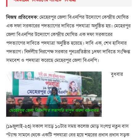
নিজস্ব প্রতিবেদক:
মেহেরপুর জেলা বিএনপির উদ্যোগে কেন্দ্রীয় ঘোষিত
এক দফা সরকারের পদত্যাগের দাবিতে পদযাত্রা অনুষ্ঠিত হয়। মেহেরপুর
জেলা বিএনপির উদ্যোগে কেন্দ্রীয় ঘোষিত এক দফা সরকারের
পদত্যাগের দাবিতে পদযাত্রা অনুষ্ঠিত হয়েছে। দাবি এক, শেখ হাসিনার
পদত্যাগ। নির্দলীয় নিরপেক্ষ সরকার পুনঃপ্রতিষ্ঠার ১দফা দাবিতে সংক্ষিপ্ত
সমবেশ ও পদযাত্রা করেছে মেহেরপুর জেলা বিএনপি।
বুধবার
মেহেরপুর জেলা বিএনপি’র সভাপতি মাসুদ অরুণ বক্তব্যরত
(১৯জুলাই-২৩) সকাল সাড়ে ১০টার সময় কলেজ মোড় সংলগ্ন নতুন বাস
স্ট্যান্ড সামনে থেকে একটি পদযাত্রা বের হয়ে শহরের প্রধান প্রধান সড়ক