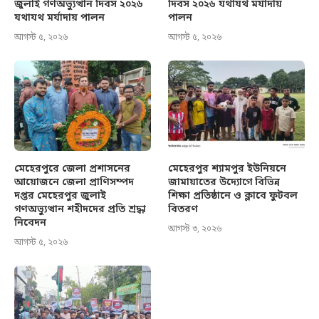
জুলাই গণঅভ্যুত্থান দিবস ২০২৬
দিবস ২০২৬ যথাযথ মর্যাদায়
যথাযথ মর্যাদায় পালন
পালন
আগস্ট ৫, ২০২৬
আগস্ট ৫, ২০২৬
মেহেরপুরে জেলা প্রশাসনের
মেহেরপুর শ্যামপুর ইউনিয়নে
আয়োজনে জেলা প্রাণিসম্পদ
জামায়াতের উদ্যোগে বিভিন্ন
দপ্তর মেহেরপুর জুলাই
শিক্ষা প্রতিষ্ঠানে ও ক্লাবে ফুটবল
গণঅভ্যুত্থান শহীদদের প্রতি শ্রদ্ধা
বিতরণ
নিবেদন
আগস্ট ৩, ২০২৬
আগস্ট ৫, ২০২৬