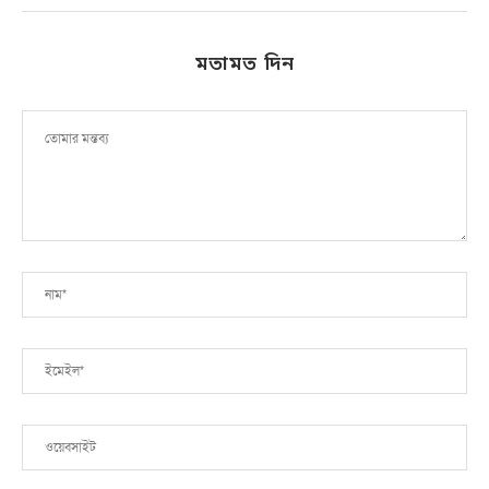
মতামত দিন