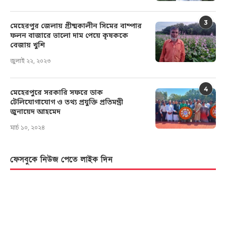
3
মেহেরপুর জেলায় গ্রীষ্মকালীন সিমের বাম্পার
ফলন বাজারে ভালো দাম পেয়ে কৃষককে
বেজায় খুশি
জুলাই ২২, ২০২৩
4
মেহেরপুরে সরকারি সফরে ডাক
টেলিযোগাযোগ ও তথ্য প্রযুক্তি প্রতিমন্ত্রী
জুনায়েদ আহমেদ
মার্চ ১০, ২০২৪
ফেসবুকে নিউজ পেতে লাইক দিন