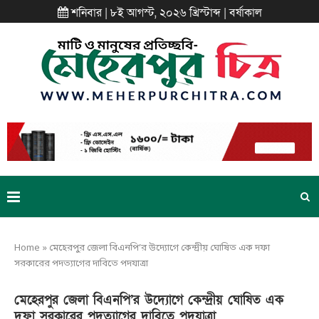
শনিবার | ৮ই আগস্ট, ২০২৬ খ্রিস্টাব্দ | বর্ষাকাল
Home
»
মেহেরপুর জেলা বিএনপি’র উদ্যোগে কেন্দ্রীয় ঘোষিত এক দফা
সরকারের পদত্যাগের দাবিতে পদযাত্রা
মেহেরপুর জেলা বিএনপি’র উদ্যোগে কেন্দ্রীয় ঘোষিত এক
দফা সরকারের পদত্যাগের দাবিতে পদযাত্রা