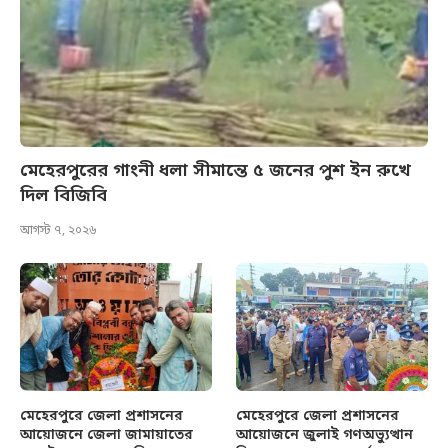
মেহেরপুরের গাংনী ধলা সীমান্তে ৫ জনের পুশ ইন রুখে
দিল বিজিবি
আগস্ট ৭, ২০২৬
মেহেরপুরে জেলা প্রশাসনের
মেহেরপুরে জেলা প্রশাসনের
আয়োজনে জেলা জামায়াতের
আয়োজনে জুলাই গণঅভ্যুত্থান