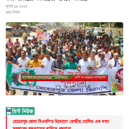
জুলাই ১৯, ২০২৩
985
ভিউস
মেহেরপুর জেলা বিএনপি’র উদ্যোগে কেন্দ্রীয় ঘোষিত এক দফা
সরকারের পদত্যাগের দাবিতে পদযাত্রা