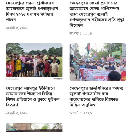
মেহেরপুরে জেলা প্রশাসনের
মেহেরপুরে জেলা প্রশাসনের
আয়োজনে জুলাই গণঅভ্যুত্থান
আয়োজনে জেলা প্রাণিসম্পদ
দিবস ২০২৬ যথাযথ মর্যাদায়
দপ্তর মেহেরপুর জুলাই
পালন
গণঅভ্যুত্থান শহীদদের প্রতি শ্রদ্ধা
নিবেদন
আগস্ট ৫, ২০২৬
আগস্ট ৫, ২০২৬
মেহেরপুর শ্যামপুর ইউনিয়নে
মেহেরপুরে ছাত্রশিবিরের ‘অদম্য
জামায়াতের উদ্যোগে বিভিন্ন
জুলাই’ গণভোটের রায়
শিক্ষা প্রতিষ্ঠানে ও ক্লাবে ফুটবল
বাস্তবায়নের দাবিতে বিক্ষোভ
বিতরণ
মিছিল অনুষ্ঠিত
আগস্ট ৩, ২০২৬
আগস্ট ১, ২০২৬