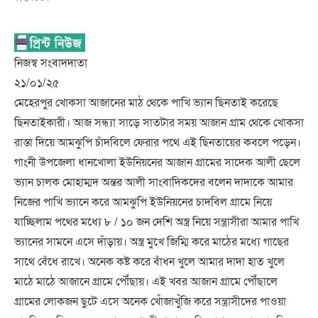
নিজস্ব সংবাদদাতা
২১/০১/২৫
মেহেরপুর খোকসা আজানের মাঠ থেকে পাখি ভ্যান ছিনতাই করেছে
ছিনতাইকারী। আজ সন্ধ্যা সাড়ে সাতটার সময় আজান গ্রাম থেকে খোকসা
রাস্তা দিয়ে আমঝুপি চাঁদবিলে ফেরার পথে এই ছিনতায়ের কবলে পড়েন।
গাংনী উপজেলা ধানখোলা ইউনিয়নের আজান গ্রামের সাদেক আলী ছেলে
ভ্যান চালক মোহাম্মদ অন্তর আলী সাংবাদিকদের বলেন দাদাকে আমার
নিজের পাখি ভ্যানে করে আমঝুপি ইউনিয়নের চাদবিল গ্রামে নিয়ে
যাচ্ছিলাম পথের মধ্যে ৮ / ১০ জন দেশি অস্ত্র নিয়ে সন্ত্রাসীরা আমার পাখি
ভ্যানের সামনে এসে দাঁড়ায়। অস্ত্র মুখে জিম্মি করে মাঠের মধ্যে গাছের
সাথে বেঁধে রাখে। অনেক কষ্ট করে বাঁধন খুলে আমার দাদা হাত খুলে
মাঠে মাঠে আজানে গ্রামে পৌঁছায়। এই খবর আজান গ্রামে পৌঁছালে
গ্রামের লোকজন ছুটে এসে অনেক খোঁজাখুঁজি করে সন্ত্রাসীদের পাওয়া