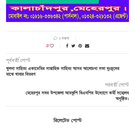
০ মন্তব্য
0
পূর্ববর্তী পোস্ট
খুলনা সাহিত্য একাডেমির সাপ্তাহিক সাহিত্য আসর আলোচনা সভা দুঃস্থদের
মাঝে খাবার বিতরণ
পরবর্তী পোস্ট
মেহেরপুর সদর উপজেলা আমঝুপি বিএনপির উদ্যোগে কর্মী সম্মেলন
অনুষ্ঠিত।
রিলেটেড পোস্ট