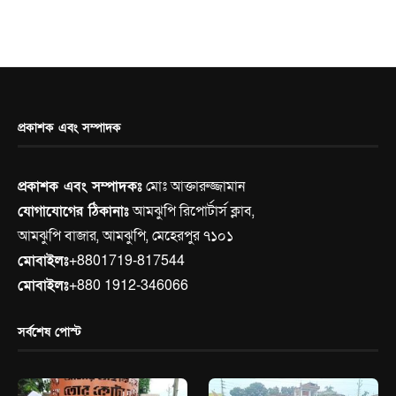
প্রকাশক এবং সম্পাদক
প্রকাশক এবং সম্পাদকঃ
মোঃ আক্তারুজ্জামান
যোগাযোগের ঠিকানাঃ
আমঝুপি রিপোর্টার্স ক্লাব,
আমঝুপি বাজার, আমঝুপি, মেহেরপুর ৭১০১
মোবাইলঃ
+8801719-817544
মোবাইলঃ
+880 1912-346066
সর্বশেষ পোস্ট