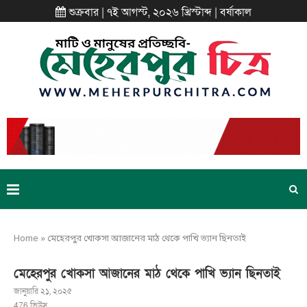
শুক্রবার | ৭ই আগস্ট, ২০২৬ খ্রিস্টাব্দ | বর্ষাকাল
Home
»
মেহেরপুর খোকসা আজানের মাঠ থেকে পাখি ভ্যান ছিনতাই
মেহেরপুর খোকসা আজানের মাঠ থেকে পাখি ভ্যান ছিনতাই
জানুয়ারি ২১, ২০২৫
476
ভিউস