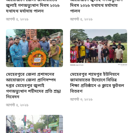
আয়োজনে জেলা জামায়াতের
আয়োজনে জুলাই গণঅভ্যুত্থান
জুলাই গণঅভ্যুত্থান দিবস ২০২৬
দিবস ২০২৬ যথাযথ মর্যাদায়
যথাযথ মর্যাদায় পালন
পালন
আগস্ট ৫, ২০২৬
আগস্ট ৫, ২০২৬
মেহেরপুরে জেলা প্রশাসনের
মেহেরপুর শ্যামপুর ইউনিয়নে
আয়োজনে জেলা প্রাণিসম্পদ
জামায়াতের উদ্যোগে বিভিন্ন
দপ্তর মেহেরপুর জুলাই
শিক্ষা প্রতিষ্ঠানে ও ক্লাবে ফুটবল
গণঅভ্যুত্থান শহীদদের প্রতি শ্রদ্ধা
বিতরণ
নিবেদন
আগস্ট ৩, ২০২৬
আগস্ট ৫, ২০২৬