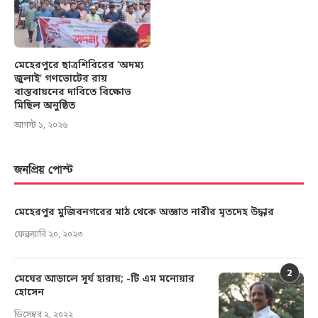
মেহেরপুরে ছাত্রশিবিরের ‘অদম্য
জুলাই’ গণভোটের রায়
বাস্তবায়নের দাবিতে বিক্ষোভ
মিছিল অনুষ্ঠিত
আগস্ট ১, ২০২৬
জনপ্রিয় পোস্ট
মেহেরপুর মুজিবনগরের মাঠ থেকে অজ্ঞাত নারীর মৃতদেহ উদ্ধার
ফেব্রুয়ারি ২০, ২০২৩
2
মেঘের আড়ালে সূর্য হারায়; -টি এম মনোয়ার
হোসেন
ডিসেম্বর ২, ২০২২