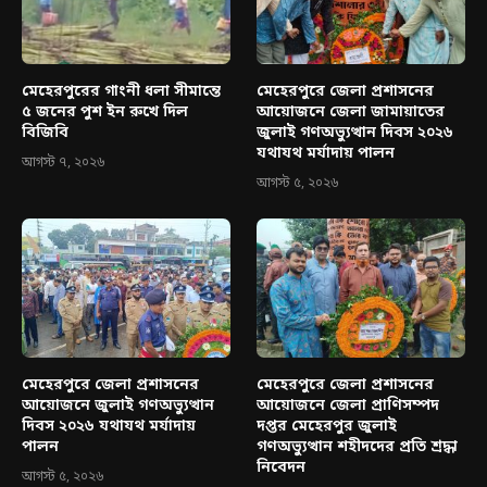
মেহেরপুরের গাংনী ধলা সীমান্তে
মেহেরপুরে জেলা প্রশাসনের
৫ জনের পুশ ইন রুখে দিল
আয়োজনে জেলা জামায়াতের
বিজিবি
জুলাই গণঅভ্যুত্থান দিবস ২০২৬
যথাযথ মর্যাদায় পালন
আগস্ট ৭, ২০২৬
আগস্ট ৫, ২০২৬
মেহেরপুরে জেলা প্রশাসনের
মেহেরপুরে জেলা প্রশাসনের
আয়োজনে জুলাই গণঅভ্যুত্থান
আয়োজনে জেলা প্রাণিসম্পদ
দিবস ২০২৬ যথাযথ মর্যাদায়
দপ্তর মেহেরপুর জুলাই
পালন
গণঅভ্যুত্থান শহীদদের প্রতি শ্রদ্ধা
নিবেদন
আগস্ট ৫, ২০২৬