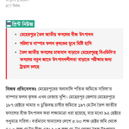
জানুয়ারি ১, ২০২৩
977
ভিউস
মেহেরপুরে তৈল জাতীয় ফসলের বীজ উৎপাদন
সরিষা’র বাম্পার ফলন কৃষকের মুখে মিষ্টি হাসি
তৈল জাতীয় ফসলের চাষাবাদ বাড়াতে মেহেরপুরস্থ বিএডিসি’র
ফসলের নতুন জাতে উৎপাদনশীলতা বাড়াতে পরীক্ষার জন্য
ট্রায়াল চলছে
নিজস্ব প্রতিবেদকঃ
মেহেরপুরের অনাবাদি পতিত জমিতে সরিষা’র
বাম্পার ফলন কৃষক এখন বেজায় খুশি। মেহেরপুর জেলায় মেহেরপুরে
১৮৭ হেক্টরে খামার ও চুক্তিবদ্ধ চাষীর জমিতে ১৯৭ মে.টন তৈল জাতীয়
ফসলের বীজ উৎপাদন করা লক্ষ্যমাত্রা ধরা হয়েছে, যার মধ্যে ৯২ হেক্টরে
শুধুমাত্র সরিষা। বর্তমানে আমাদের দেশে ৫.৬০ লক্ষ হেক্টর জমি থেকে