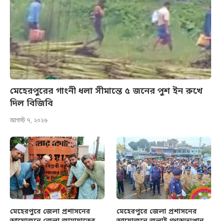
মেহেরপুরের গাংনী ধলা সীমান্তে ৫ জনের পুশ ইন রুখে
দিল বিজিবি
আগস্ট ৭, ২০২৬
মেহেরপুরে জেলা প্রশাসনের
মেহেরপুরে জেলা প্রশাসনের