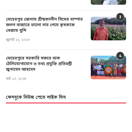
3
মেহেরপুর জেলায় গ্রীষ্মকালীন সিমের বাম্পার
ফলন বাজারে ভালো দাম পেয়ে কৃষককে
বেজায় খুশি
জুলাই ২২, ২০২৩
4
মেহেরপুরে সরকারি সফরে ডাক
টেলিযোগাযোগ ও তথ্য প্রযুক্তি প্রতিমন্ত্রী
জুনায়েদ আহমেদ
মার্চ ১০, ২০২৪
ফেসবুকে নিউজ পেতে লাইক দিন