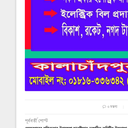
০ মন্তব্য
পূর্ববর্তী পোস্ট