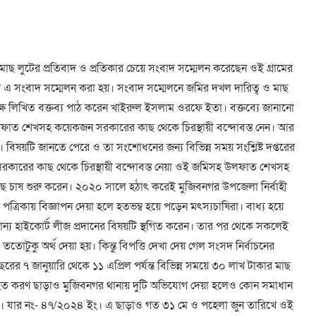
াছ লুটের প্রতিবাদ ও প্রতিকার চেয়ে সংবাদ সম্মেলন করেছেন ওই গ্রামের
এ সংবাদ সম্মেলন করা হয়। সংবাদ সম্মেলনে জমির দখল দারিত্ব ও মাছ
্ষে লিখিত বক্তব্য পাঠ করেন খাইরুল ইসলাম ওরফে ইতা। বক্তব্যে জানানো
ফাত শেখসহ কয়েকজন সরকারের কাছ থেকে চিরস্থায়ী বন্দোবস্ত নেন। আর
িষয়টি জানতে পেরে ও তা সংশোধনের জন্য বিভিন্ন সময় সংশ্লিষ্ট দপ্তরের
ন। সরকারের কাছ থেকে চিরস্থায়ী বন্দোবস্ত নেয়া ওই জমিসহ উলফাত শেখসহ
চাষ শুরু করেন। ২০২০ সালে হঠাৎ করেই মুজিবনগর উপজেলা নির্বাহী
পত্রিকায় বিজ্ঞাপন দেয়া হলে হতভম্ব হয়ে পড়েন মৎস্যচাষিরা। বাধ্য হয়ে
ান্য হাইকোর্ট লীজ প্রদানের বিষয়টি স্থগিত করেন। তার পর থেকে সকলেই
টুকু অর্থ দেয়া হয়। কিন্তু বিপত্তি দেখা দেয় গেল সংসদ নির্বাচনের
বছরের ৭ জানুয়ারি থেকে ১১ এপ্রিল পর্যন্ত বিভিন্ন সময়ে ৩০ লাখ টাকার মাছ
হিত করণ ছাড়াও মুজিবনগর থানায় দুটি অভিযোগ দেয়া হলেও কোন সমাধান
। যার নং- ৪৭/২০২৪ ইং। এ ছাড়াও গত ৩১ মে ও পহেলা জুন তারিখে ওই