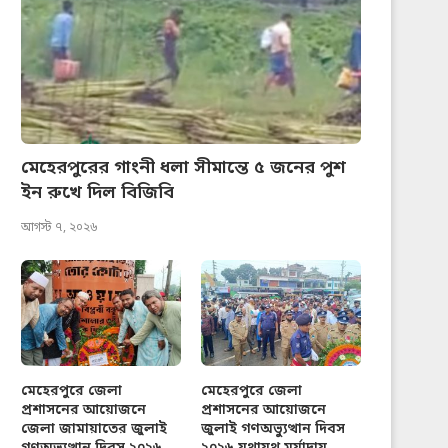
মেহেরপুরের গাংনী ধলা সীমান্তে ৫ জনের পুশ
ইন রুখে দিল বিজিবি
আগস্ট ৭, ২০২৬
মেহেরপুরে জেলা
মেহেরপুরে জেলা
প্রশাসনের আয়োজনে
প্রশাসনের আয়োজনে
জেলা জামায়াতের জুলাই
জুলাই গণঅভ্যুত্থান দিবস