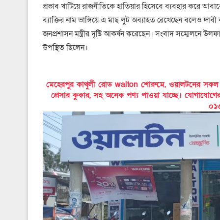
প্রভাব খাটিয়ে রাজনীতিকে হাতিয়ার হিসেবে ব্যবহার করে আব
ব্যাক্তির নাম ভাঙ্গিয়ে এ মাছ লুট অব্যাহত রেখেছেন বলেও দাব
জনপ্রশাসন মন্ত্রীর দৃষ্টি আকর্ষন করেছেন। সংবাদ সম্মেলনে উলফ
উপস্থিত ছিলেন।
মেহেরপুর কাথুলী রোড walton শোরুমে, ওয়ালটনের সকল পণ্য
প্রেসার কুকার, সহ অনেক পণ্য পাওয়া যাচ্ছে। যোগাযোগ
০১