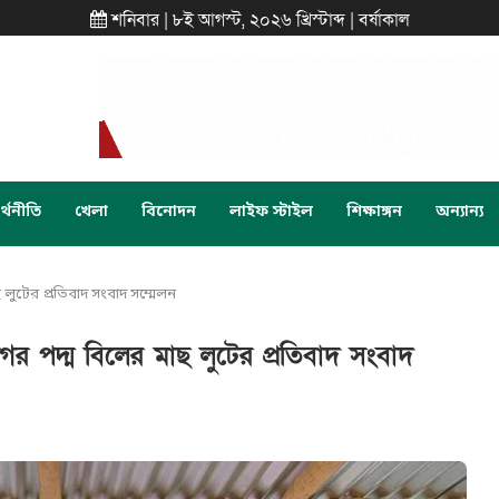
শনিবার | ৮ই আগস্ট, ২০২৬ খ্রিস্টাব্দ | বর্ষাকাল
্থনীতি
খেলা
বিনোদন
লাইফ স্টাইল
শিক্ষাঙ্গন
অন্যান্য
ুটের প্রতিবাদ সংবাদ সম্মেলন
 পদ্ম বিলের মাছ লুটের প্রতিবাদ সংবাদ