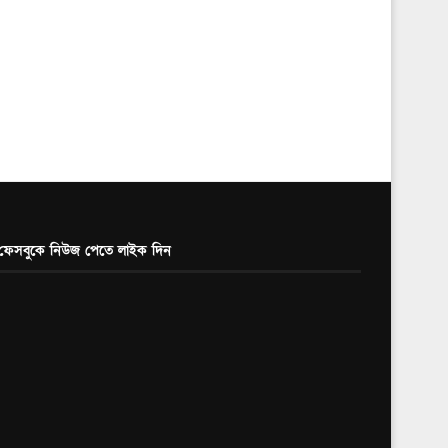
ফেসবুকে নিউজ পেতে লাইক দিন