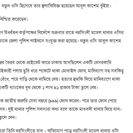
। নতুন ওসি হিসেবে তার স্থলাভিষিক্ত হয়েছেন আবুল কাশেম ভূঁইয়া।
নিশ্চিত করেছেন।
ঊর্ধ্বতন কর্তৃপক্ষের নির্দেশে শুক্রবার রাতে নরসিংদী মডেল থানার ওসির
। তাকে জেলা পুলিশ লাইনসে সংযুক্ত করা হয়েছে। নতুন ওসি আবুল কাশেম
গঞ্জের ভৈরব থেকে প্রাইভেট কারে ঢাকায় আসছিলেন একটি বেসরকারি
নতাইকারী গলায় ছুরি ধরে পকেটে থাকা মোবাইল ফোন, মানিব্যাগ সহ সবকিছু
ধে, পরে গাড়ি থেকে নামিয়ে দেয়। হত্যার হুমকি দিয়ে মানিব্যাগে থাকা
্তী একটি ব্যাংকের বুথ থেকে ১ লাখ ৯১ হাজার টাকা তুলে নেয়।
 থেকে জাতীয় জরুরি সেবা নম্বরে (৯৯৯) ফোন করেন। পরে তার ফোন পেয়ে
েন। দুই থানার পুলিশ সদস্যরা কথা বলে তাকে মাধবদী থানায় নিয়ে যান।
তুলে দেন।
রো তিনি নরসিংদীতে যান । অভিযোগ পড়ে নরসিংদী মডেল থানার ওসি