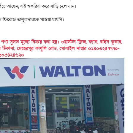
ঁচে আছেন, এই শুকরিয়া করে বাড়ি চলে যান।
সি ফিরোজ তালুকদারকে পাওয়া যায়নি।
 সুলভ মূল্যে বিক্রয় করা হয়। ওয়ালটন ফ্রিজ, ফ্যান, রাইস কুকার,
ের ঠিকানা, মেহেরপুর কাথুলি রোড, মোবাইল নাম্বার ০১৪০৩২৫৭৭৭০-
৩০৫৪২৪৬২০