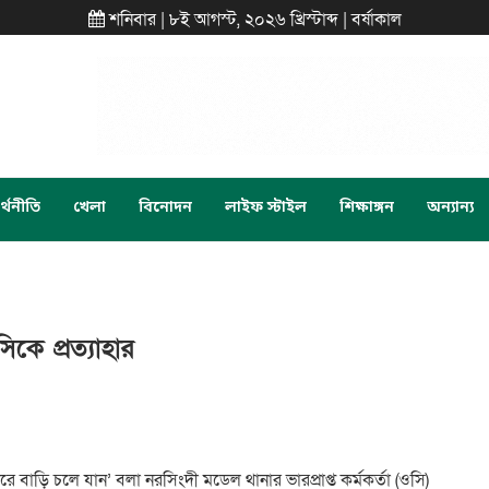
শনিবার | ৮ই আগস্ট, ২০২৬ খ্রিস্টাব্দ | বর্ষাকাল
্থনীতি
খেলা
বিনোদন
লাইফ স্টাইল
শিক্ষাঙ্গন
অন্যান্য
কে প্রত্যাহার
াড়ি চলে যান’ বলা নরসিংদী মডেল থানার ভারপ্রাপ্ত কর্মকর্তা (ওসি)