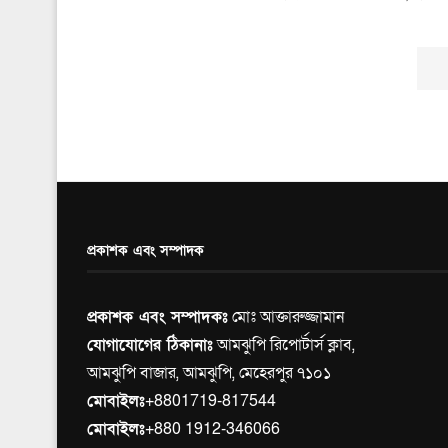
প্রকাশক এবং সম্পাদক
প্রকাশক এবং সম্পাদকঃ
মোঃ আক্তারুজ্জামান
যোগাযোগের ঠিকানাঃ
আমঝুপি রিপোর্টার্স ক্লাব,
আমঝুপি বাজার, আমঝুপি, মেহেরপুর ৭১০১
মোবাইলঃ
+8801719-817544
মোবাইলঃ
+880 1912-346066