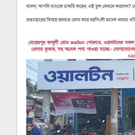
বলেন, আপনি ব্যাংকে চাকরি করেন, এই ভুল কেমনে করলেন? বে
প্রত্যাহারের বিষয়ে জানতে ফোন করে নরসিংদী মডেল থানার ও
মেহেরপুর কাথুলী রোড walton শোরুমে, ওয়ালটনের সকল পণ্য
প্রেসার কুকার, সহ অনেক পণ্য পাওয়া যাচ্ছে। যোগাযোগ
০১