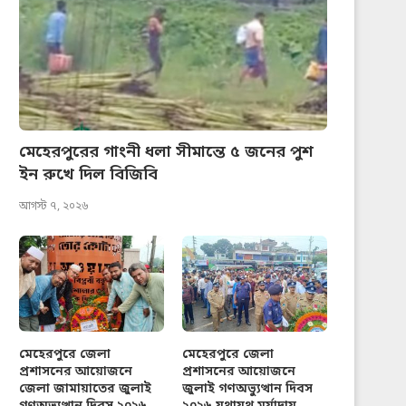
মেহেরপুরের গাংনী ধলা সীমান্তে ৫ জনের পুশ
ইন রুখে দিল বিজিবি
আগস্ট ৭, ২০২৬
মেহেরপুরে জেলা
মেহেরপুরে জেলা
প্রশাসনের আয়োজনে
প্রশাসনের আয়োজনে
জেলা জামায়াতের জুলাই
জুলাই গণঅভ্যুত্থান দিবস