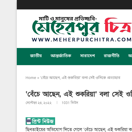
জাতীয়
আন্তর্জাতিক
সারাদেশ
রাজনীতি
অর
Home
»
‘বেঁচে আছেন, এই শুকরিয়া’ বলা সেই ওসিকে প্রত্যাহার
‘বেঁচে আছেন, এই শুকরিয়া’ বলা সেই ওসি
সেপ্টেম্বর ২৪, ২০২২
1031
ভিউস
ছিনতাইয়ের অভিযোগ দিতে গেলে ‘বেঁচে আছেন, এই শুকরিয়া করে ব