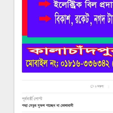
০ মন্তব্য
পূর্ববর্তী পোস্ট
পদ্মা সেতুর সুফল পাচ্ছেন না ভোলাবাসী