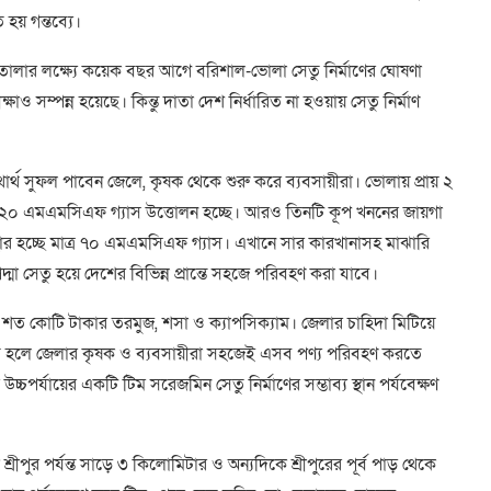
য় গন্তব্যে।
ে তোলার লক্ষ্যে কয়েক বছর আগে বরিশাল-ভোলা সেতু নির্মাণের ঘোষণা
ীক্ষাও সম্পন্ন হয়েছে। কিন্তু দাতা দেশ নির্ধারিত না হওয়ায় সেতু নির্মাণ
 যথার্থ সুফল পাবেন জেলে, কৃষক থেকে শুরু করে ব্যবসায়ীরা। ভোলায় প্রায় ২
িন ১২০ এমএমসিএফ গ্যাস উত্তোলন হচ্ছে। আরও তিনটি কূপ খননের জায়গা
 ব্যবহার হচ্ছে মাত্র ৭০ এমএমসিএফ গ্যাস। এখানে সার কারখানাসহ মাঝারি
্মা সেতু হয়ে দেশের বিভিন্ন প্রান্তে সহজে পরিবহণ করা যাবে।
শত কোটি টাকার তরমুজ, শসা ও ক্যাপসিক্যাম। জেলার চাহিদা মিটিয়ে
র্মিত হলে জেলার কৃষক ও ব্যবসায়ীরা সহজেই এসব পণ্য পরিবহণ করতে
্চপর্যায়ের একটি টিম সরেজমিন সেতু নির্মাণের সম্ভাব্য স্থান পর্যবেক্ষণ
ীপুর পর্যন্ত সাড়ে ৩ কিলোমিটার ও অন্যদিকে শ্রীপুরের পূর্ব পাড় থেকে