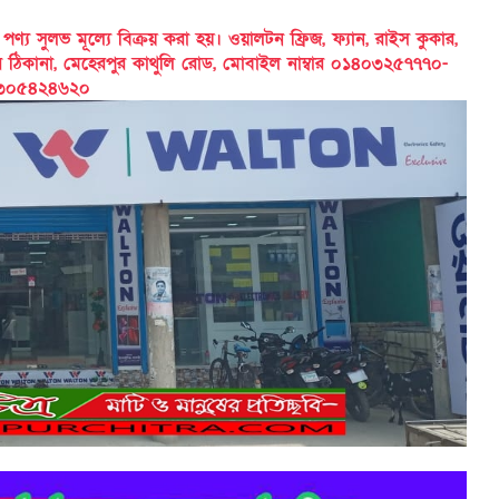
 সুলভ মূল্যে বিক্রয় করা হয়। ওয়ালটন ফ্রিজ, ফ্যান, রাইস কুকার,
ের ঠিকানা, মেহেরপুর কাথুলি রোড, মোবাইল নাম্বার ০১৪০৩২৫৭৭৭০-
৩০৫৪২৪৬২০