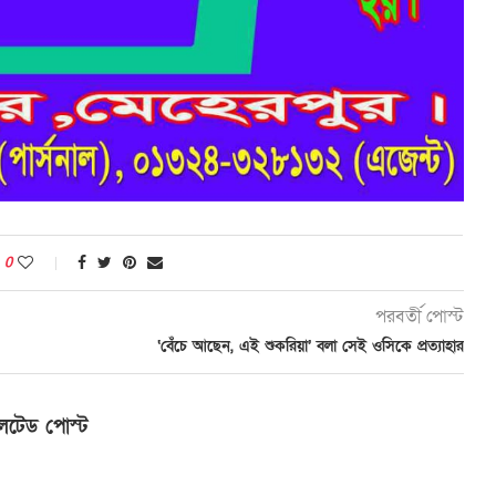
0
পরবর্তী পোস্ট
‘বেঁচে আছেন, এই শুকরিয়া’ বলা সেই ওসিকে প্রত্যাহার
লেটেড পোস্ট