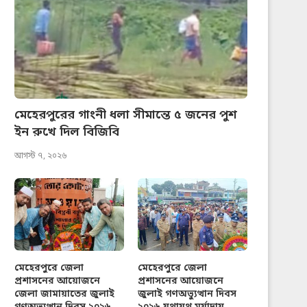
মেহেরপুরের গাংনী ধলা সীমান্তে ৫ জনের পুশ
ইন রুখে দিল বিজিবি
আগস্ট ৭, ২০২৬
মেহেরপুরে জেলা
মেহেরপুরে জেলা
প্রশাসনের আয়োজনে
প্রশাসনের আয়োজনে
জেলা জামায়াতের জুলাই
জুলাই গণঅভ্যুত্থান দিবস