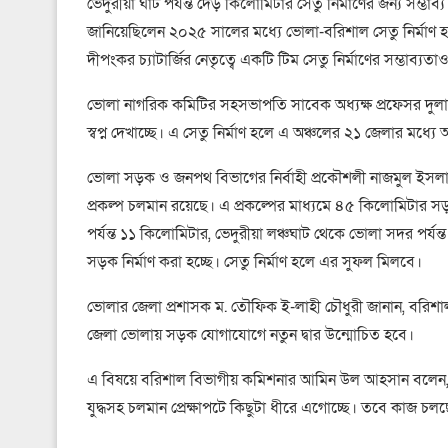
ভেদুরীয়া ঘাট পর্যন্ত দেড় কিলোমিটার সেতু নির্মাণের জন্য সম্ভা
জানিয়েছিলেন ২০২৫ সালের মধ্যে ভোলা-বরিশাল সেতু নির্মাণ হবে।
দীপংকর চ্যাটার্জির নেতৃত্বে একটি টিম সেতু নির্মাণের সম্ভাব্
ভোলা নাগরিক কমিটির সহসভাপতি সাবেক অধ্যক্ষ প্রফেসর দুলাল 
স্বপ্ন দেখাচ্ছে। এ সেতু নির্মাণ হলে এ অঞ্চলের ২১ জেলার মধ্য
ভোলা সড়ক ও জনপথ বিভাগের নির্বাহী প্রকৌশলী নাজমুল ইসলাম
প্রকল্প চলমান রয়েছে। এ প্রকল্পের মাধ্যমে ৪৫ কিলোমিটার সড়
পর্যন্ত ১১ কিলোমিটার, ভেদুরীয়া লঞ্চঘাট থেকে ভোলা সদর পর্যন্
সড়ক নির্মাণ করা হচ্ছে। সেতু নির্মাণ হলে এর সুফল মিলবে।
ভোলার জেলা প্রশাসক ম. তৌফিক ই-লাহী চৌধুরী জানান, বরিশাল-ভো
জেলা ভোলায় সড়ক যোগাযোগে নতুন দ্বার উন্মোচিত হবে।
এ বিষয়ে বরিশাল বিভাগীয় কমিশনার আমিন উল আহসান বলেন, বর
যুদ্ধসহ চলমান প্রেক্ষাপটে কিছুটা ধীরে এগোচ্ছে। তবে কাজ চ