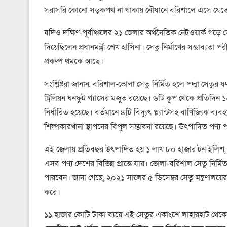
সরাসরি কোনো সড়কপথ না থাকায় নৌযানে বরিশালে এসে যেতে হ
যদিও দক্ষিণ-পূর্বাঞ্চলের ২১ জেলার অর্থনৈতিক নেটওয়ার্ক গড়
দিয়েছিলেন প্রধানমন্ত্রী শেখ হাসিনা। সেতু নির্মাণের সম্ভাব্যতা পর
প্রকল্প থমকে আছে।
সংশ্লিষ্টরা জানান, বরিশাল-ভোলা সেতু নির্মিত হলে পদ্মা সেতুর
ট্রিলিয়ন ঘনফুট গ্যাসের মজুত রয়েছে। ৬টি কূপ থেকে প্রতিদ
নির্ধারিত হয়েছে। বর্তমানে ৪টি বিদ্যুৎ প্ল্যান্টসহ বাণিজ্যিক
শিল্পকারখানা স্থাপনের বিপুল সম্ভাবনা রয়েছে। উৎপাদিত পণ্য পদ
এই জেলায় প্রতিবছর উৎপাদিত হয় ১ লাখ ৮০ হাজার টন ইলিশ, 
এসব পণ্য দেশের বিভিন্ন প্রান্তে যায়। ভোলা-বরিশাল সেতু নি
পারবেন। জানা গেছে, ২০২১ সালের ৫ ডিসেম্বর সেতু মন্ত্রণালয়ের উচ
করে।
১১ হাজার কোটি টাকা ব্যয়ে এই সেতুর একাংশে লাহারহাট থেকে শ্র