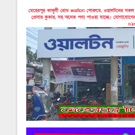
মেহেরপুর কাথুলী রোড walton শোরুমে, ওয়ালটনের সকল পণ্য
প্রেসার কুকার, সহ অনেক পণ্য পাওয়া যাচ্ছে। যোগাযোগ
০১