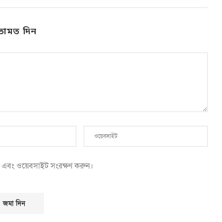
তামত দিন
েল এবং ওয়েবসাইট সংরক্ষণ করুন।