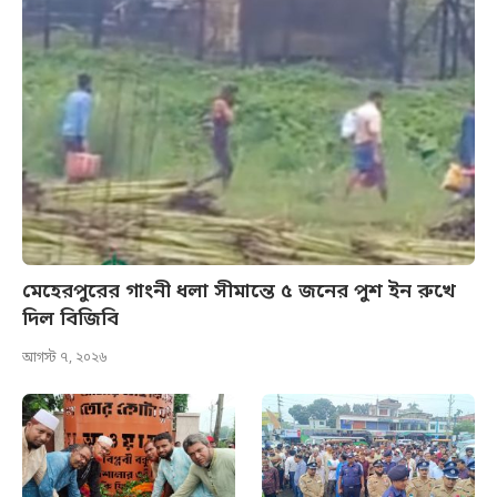
মেহেরপুরের গাংনী ধলা সীমান্তে ৫ জনের পুশ ইন রুখে
দিল বিজিবি
আগস্ট ৭, ২০২৬