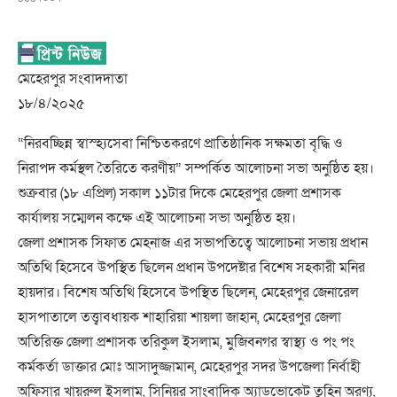
মেহেরপুর সংবাদদাতা
১৮/৪/২০২৫
“নিরবচ্ছিন্ন স্বাস্হ্যসেবা নিশ্চিতকরণে প্রাতিষ্ঠানিক সক্ষমতা বৃদ্ধি ও
নিরাপদ কর্মস্থল তৈরিতে করণীয়” সম্পর্কিত আলোচনা সভা অনুষ্ঠিত হয়।
শুক্রবার (১৮ এপ্রিল) সকাল ১১টার দিকে মেহেরপুর জেলা প্রশাসক
কার্যালয় সম্মেলন কক্ষে এই আলোচনা সভা অনুষ্ঠিত হয়।
জেলা প্রশাসক সিফাত মেহনাজ এর সভাপতিত্বে আলোচনা সভায় প্রধান
অতিথি হিসেবে উপস্থিত ছিলেন প্রধান উপদেষ্টার বিশেষ সহকারী মনির
হায়দার। বিশেষ অতিথি হিসেবে উপস্থিত ছিলেন, মেহেরপুর জেনারেল
হাসপাতালে তত্ত্বাবধায়ক শাহারিয়া শায়লা জাহান, মেহেরপুর জেলা
অতিরিক্ত জেলা প্রশাসক তরিকুল ইসলাম, মুজিবনগর স্বাস্থ্য ও পং পং
কর্মকর্তা ডাক্তার মোঃ আসাদুজ্জামান, মেহেরপুর সদর উপজেলা নির্বাহী
অফিসার খায়রুল ইসলাম, সিনিয়র সাংবাদিক অ্যাডভোকেট তুহিন অরণ্য,