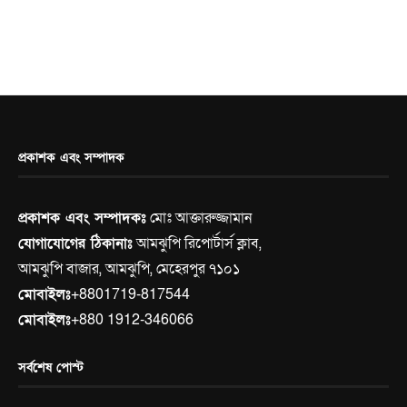
প্রকাশক এবং সম্পাদক
প্রকাশক এবং সম্পাদকঃ
মোঃ আক্তারুজ্জামান
যোগাযোগের ঠিকানাঃ
আমঝুপি রিপোর্টার্স ক্লাব,
আমঝুপি বাজার, আমঝুপি, মেহেরপুর ৭১০১
মোবাইলঃ
+8801719-817544
মোবাইলঃ
+880 1912-346066
সর্বশেষ পোস্ট