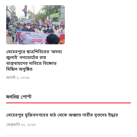
মেহেরপুরে ছাত্রশিবিরের ‘অদম্য
জুলাই’ গণভোটের রায়
বাস্তবায়নের দাবিতে বিক্ষোভ
মিছিল অনুষ্ঠিত
আগস্ট ১, ২০২৬
জনপ্রিয় পোস্ট
মেহেরপুর মুজিবনগরের মাঠ থেকে অজ্ঞাত নারীর মৃতদেহ উদ্ধার
ফেব্রুয়ারি ২০, ২০২৩