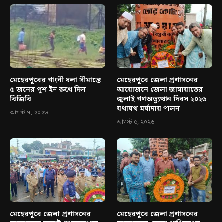
মেহেরপুরের গাংনী ধলা সীমান্তে
মেহেরপুরে জেলা প্রশাসনের
৫ জনের পুশ ইন রুখে দিল
আয়োজনে জেলা জামায়াতের
বিজিবি
জুলাই গণঅভ্যুত্থান দিবস ২০২৬
যথাযথ মর্যাদায় পালন
আগস্ট ৭, ২০২৬
আগস্ট ৫, ২০২৬
মেহেরপুরে জেলা প্রশাসনের
মেহেরপুরে জেলা প্রশাসনের