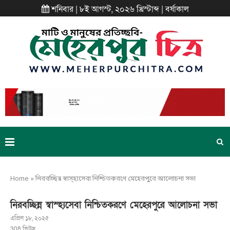
শনিবার | ৮ই আগস্ট, ২০২৬ খ্রিস্টাব্দ | বর্ষাকাল
Home
»
নিরবচ্ছিন্ন স্বাস্হ্যসেবা নিশ্চিতকরণে মেহেরপুরে আলোচনা সভা
নিরবচ্ছিন্ন স্বাস্হ্যসেবা নিশ্চিতকরণে মেহেরপুরে আলোচনা সভা
এপ্রিল ১৮, ২০২৫
308
ভিউস