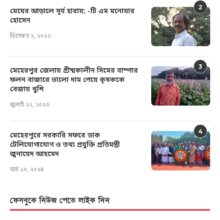
2
মেঘের আড়ালে সূর্য হারায়; -টি এম মনোয়ার
হোসেন
ডিসেম্বর ২, ২০২২
3
মেহেরপুর জেলায় গ্রীষ্মকালীন সিমের বাম্পার
ফলন বাজারে ভালো দাম পেয়ে কৃষককে
বেজায় খুশি
জুলাই ২২, ২০২৩
4
মেহেরপুরে সরকারি সফরে ডাক
টেলিযোগাযোগ ও তথ্য প্রযুক্তি প্রতিমন্ত্রী
জুনায়েদ আহমেদ
মার্চ ১০, ২০২৪
ফেসবুকে নিউজ পেতে লাইক দিন