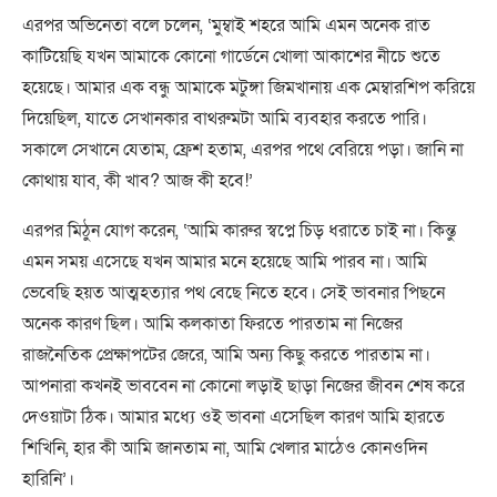
এরপর অভিনেতা বলে চলেন, ‘মুম্বাই শহরে আমি এমন অনেক রাত
কাটিয়েছি যখন আমাকে কোনো গার্ডেনে খোলা আকাশের নীচে শুতে
হয়েছে। আমার এক বন্ধু আমাকে মটুঙ্গা জিমখানায় এক মেম্বারশিপ করিয়ে
দিয়েছিল, যাতে সেখানকার বাথরুমটা আমি ব্যবহার করতে পারি।
সকালে সেখানে যেতাম, ফ্রেশ হতাম, এরপর পথে বেরিয়ে পড়া। জানি না
কোথায় যাব, কী খাব? আজ কী হবে!’
এরপর মিঠুন যোগ করেন, ‘আমি কারুর স্বপ্নে চিড় ধরাতে চাই না। কিন্তু
এমন সময় এসেছে যখন আমার মনে হয়েছে আমি পারব না। আমি
ভেবেছি হয়ত আত্মহত্যার পথ বেছে নিতে হবে। সেই ভাবনার পিছনে
অনেক কারণ ছিল। আমি কলকাতা ফিরতে পারতাম না নিজের
রাজনৈতিক প্রেক্ষাপটের জেরে, আমি অন্য কিছু করতে পারতাম না।
আপনারা কখনই ভাববেন না কোনো লড়াই ছাড়া নিজের জীবন শেষ করে
দেওয়াটা ঠিক। আমার মধ্যে ওই ভাবনা এসেছিল কারণ আমি হারতে
শিখিনি, হার কী আমি জানতাম না, আমি খেলার মাঠেও কোনওদিন
হারিনি’।