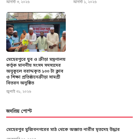
আগস্ট ৩, ২০২৬
আগস্ট ১, ২০২৬
মেহেরপুরে যুব ও ক্রীড়া মন্ত্রণালয়
কর্তৃক মাননীয় সংসদ সদস্যদের
অনুকূলে বরাদ্দকৃত ১০০ টা ক্লাব
ও শিক্ষা প্রতিষ্ঠানেক্রীড়া সামগ্রী
বিতরন অনুষ্ঠিত
জুলাই ৩১, ২০২৬
জনপ্রিয় পোস্ট
মেহেরপুর মুজিবনগরের মাঠ থেকে অজ্ঞাত নারীর মৃতদেহ উদ্ধার