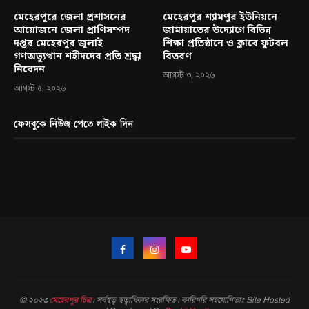
মেহেরপুরে জেলা প্রশাসনের
মেহেরপুর শ্যামপুর ইউনিয়নে
আয়োজনে জেলা প্রাণিসম্পদ
জামায়াতের উদ্যোগে বিভিন্ন
দপ্তর মেহেরপুর জুলাই
শিক্ষা প্রতিষ্ঠানে ও ক্লাবে ফুটবল
গণঅভ্যুত্থান শহীদদের প্রতি শ্রদ্ধা
বিতরণ
নিবেদন
আগস্ট ৩, ২০২৬
আগস্ট ৫, ২০২৬
ফেসবুকে নিউজ পেতে লাইক দিন
© ২০২৩
মেহেরপুর চিত্র
। সর্বস্বত্ব স্বত্বাধিকার সংরক্ষিত। কারিগরি সহযোগিতাঃ Site Hosted