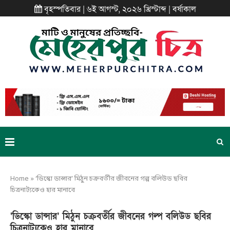
বৃহস্পতিবার | ৬ই আগস্ট, ২০২৬ খ্রিস্টাব্দ | বর্ষাকাল
Home
»
‘ডিস্কো ডান্সার’ মিঠুন চক্রবর্তীর জীবনের গল্প বলিউড ছবির
চিত্রনাট্যকেও হার মানাবে
‘ডিস্কো ডান্সার’ মিঠুন চক্রবর্তীর জীবনের গল্প বলিউড ছবির
চিত্রনাট্যকেও হার মানাবে