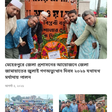
মেহেরপুরে জেলা প্রশাসনের আয়োজনে জেলা
জামায়াতের জুলাই গণঅভ্যুত্থান দিবস ২০২৬ যথাযথ
মর্যাদায় পালন
আগস্ট ৫, ২০২৬