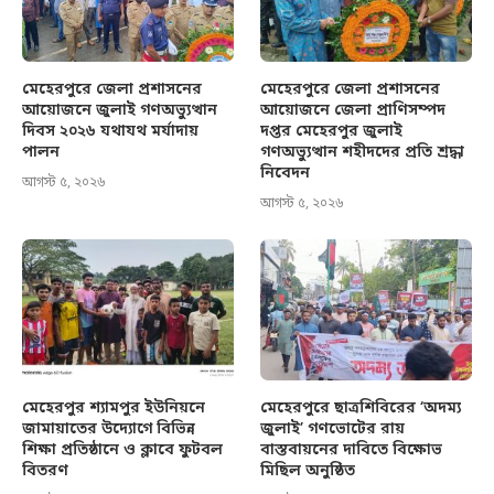
মেহেরপুরে জেলা প্রশাসনের
মেহেরপুরে জেলা প্রশাসনের
আয়োজনে জুলাই গণঅভ্যুত্থান
আয়োজনে জেলা প্রাণিসম্পদ
দিবস ২০২৬ যথাযথ মর্যাদায়
দপ্তর মেহেরপুর জুলাই
পালন
গণঅভ্যুত্থান শহীদদের প্রতি শ্রদ্ধা
নিবেদন
আগস্ট ৫, ২০২৬
আগস্ট ৫, ২০২৬
মেহেরপুর শ্যামপুর ইউনিয়নে
মেহেরপুরে ছাত্রশিবিরের ‘অদম্য
জামায়াতের উদ্যোগে বিভিন্ন
জুলাই’ গণভোটের রায়
শিক্ষা প্রতিষ্ঠানে ও ক্লাবে ফুটবল
বাস্তবায়নের দাবিতে বিক্ষোভ
বিতরণ
মিছিল অনুষ্ঠিত